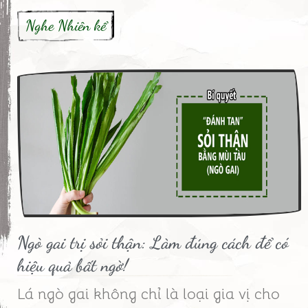
Nghe Nhiên kể
Ngò gai trị sỏi thận: Làm đúng cách để có
hiệu quả bất ngờ!
Lá ngò gai không chỉ là loại gia vị cho