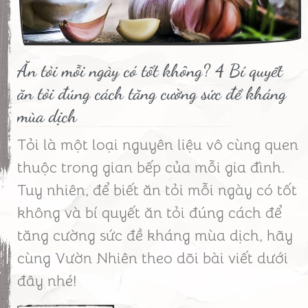
Ăn tỏi mỗi ngày có tốt không? 4 Bí quyết
ăn tỏi đúng cách tăng cường sức đề kháng
mùa dịch
Tỏi là một loại nguyên liệu vô cùng quen
thuộc trong gian bếp của mỗi gia đình.
Tuy nhiên, để biết ăn tỏi mỗi ngày có tốt
không và bí quyết ăn tỏi đúng cách để
tăng cường sức đề kháng mùa dịch, hãy
cùng Vườn Nhiên theo dõi bài viết dưới
đây nhé!