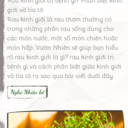
Rau kinh giới trị bệnh gì? Phân biệt kinh
giới và tía tô
Rau kinh giới là rau thơm thường có
trong những phần rau sống dùng cho
các món nước, một số món chiên hoặc
món hấp. Vườn Nhiên sẽ giúp bạn hiểu
rõ rau kinh giới là gì? rau kinh giới trị
bệnh gì và cách phân biệt giữa kinh giới
và tía tô ra sao qua bài viết dưới đây.
Nghe Nhiên kể