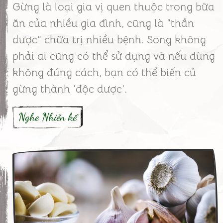
Gừng là loại gia vị quen thuộc trong bữa
ăn của nhiều gia đình, cũng là “thần
dược” chữa trị nhiều bệnh. Song không
phải ai cũng có thể sử dụng và nếu dùng
không đúng cách, bạn có thể biến củ
gừng thành ‘độc dược’.
Nghe Nhiên kể