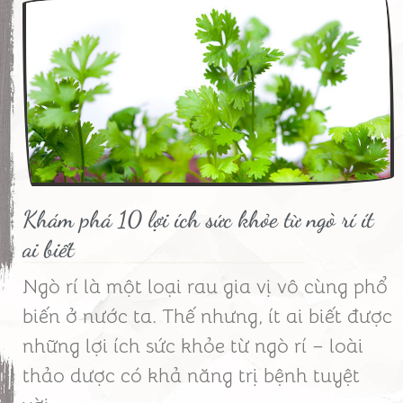
Khám phá 10 lợi ích sức khỏe từ ngò rí ít
ai biết
Ngò rí là một loại rau gia vị vô cùng phổ
biến ở nước ta. Thế nhưng, ít ai biết được
những lợi ích sức khỏe từ ngò rí – loài
thảo dược có khả năng trị bệnh tuyệt