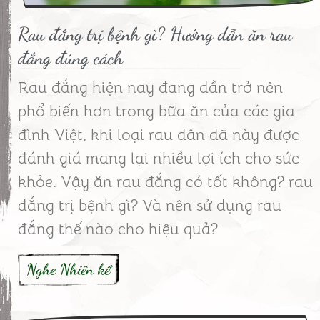
Rau đắng trị bệnh gì? Hướng dẫn ăn rau
đắng đúng cách
Rau đắng hiện nay đang dần trở nên
phổ biến hơn trong bữa ăn của các gia
đình Việt, khi loại rau dân dã này được
đánh giá mang lại nhiều lợi ích cho sức
khỏe. Vậy ăn rau đắng có tốt không? rau
đắng trị bệnh gì? Và nên sử dụng rau
đắng thế nào cho hiệu quả?
Nghe Nhiên kể