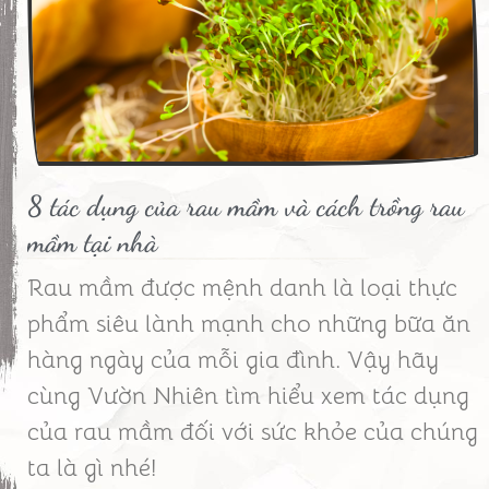
8 tác dụng của rau mầm và cách trồng rau
mầm tại nhà
Rau mầm được mệnh danh là loại thực
phẩm siêu lành mạnh cho những bữa ăn
hàng ngày của mỗi gia đình. Vậy hãy
cùng Vườn Nhiên tìm hiểu xem tác dụng
của rau mầm đối với sức khỏe của chúng
ta là gì nhé!