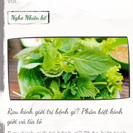
vời.
Nghe Nhiên kể
Rau kinh giới trị bệnh gì? Phân biệt kinh
giới và tía tô