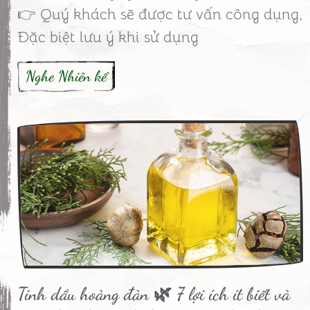
👉 Quý khách sẽ được tư vấn công dụng,
Đặc biệt lưu ý khi sử dụng
Nghe Nhiên kể
Tinh dầu hoàng đàn 🌿 7 lợi ích ít biết và