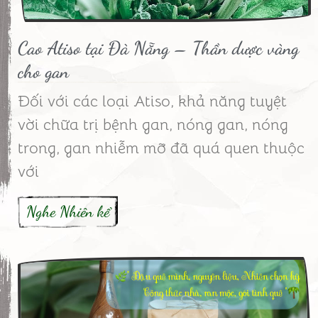
Cao Atiso tại Đà Nẵng – Thần dược vàng
cho gan
Đối với các loại Atiso, khả năng tuyệt
vời chữa trị bệnh gan, nóng gan, nóng
trong, gan nhiễm mỡ đã quá quen thuộc
với
Nghe Nhiên kể