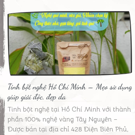
Tinh bột nghệ Hồ Chí Minh – Mẹo sử dụng
giúp giải độc, đẹp da
Tinh bột nghệ tại Hồ Chí Minh với thành
phần 100% nghệ vàng Tây Nguyên –
Được bán tại địa chỉ 428 Điện Biên Phủ,