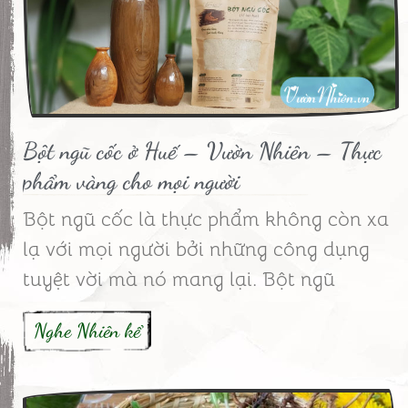
Bột ngũ cốc ở Huế – Vườn Nhiên – Thực
phẩm vàng cho mọi người
Bột ngũ cốc là thực phẩm không còn xa
lạ với mọi người bởi những công dụng
tuyệt vời mà nó mang lại. Bột ngũ
Nghe Nhiên kể