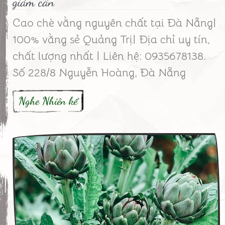
giảm cân
Cao chè vằng nguyên chất tại Đà Nẵng|
100% vằng sẻ Quảng Trị| Địa chỉ uy tín,
chất lượng nhất | Liên hệ: 0935678138.
Số 228/8 Nguyễn Hoàng, Đà Nẵng
Nghe Nhiên kể