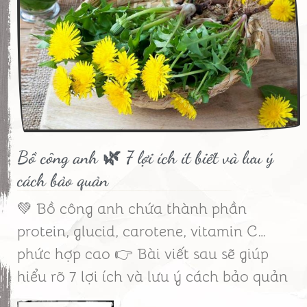
Bồ công anh 🌿 7 lợi ích ít biết và lưu ý
cách bảo quản
💚 Bồ công anh chứa thành phần
protein, glucid, carotene, vitamin C…
phức hợp cao 👉 Bài viết sau sẽ giúp
hiểu rõ 7 lợi ích và lưu ý cách bảo quản