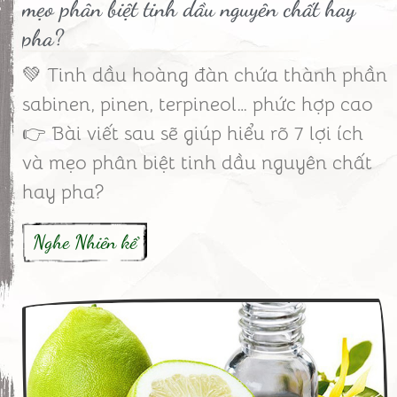
mẹo phân biệt tinh dầu nguyên chất hay
pha?
💚 Tinh dầu hoàng đàn chứa thành phần
sabinen, pinen, terpineol… phức hợp cao
👉 Bài viết sau sẽ giúp hiểu rõ 7 lợi ích
và mẹo phân biệt tinh dầu nguyên chất
hay pha?
Nghe Nhiên kể