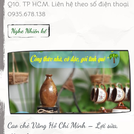
Q10. TP HCM. Liên hệ theo số điện thoại
0935.678.138
Nghe Nhiên kể
Cao chè Vằng Hồ Chí Minh – Lợi sữa,