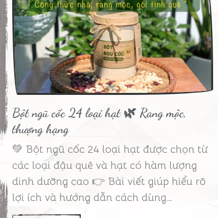
Bột ngũ cốc 24 loại hạt 🌿 Rang mộc,
thượng hạng
💚 Bột ngũ cốc 24 loại hạt được chọn từ
các loại đậu quê và hạt có hàm lượng
dinh dưỡng cao 👉 Bài viết giúp hiểu rõ
lợi ích và hướng dẫn cách dùng…