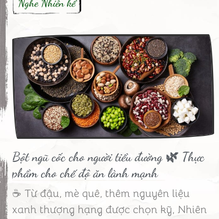
Nghe Nhiên kể
Bột ngũ cốc cho người tiểu đường 🌿 Thực
phẩm cho chế độ ăn lành mạnh
☕ Từ đậu, mè quê, thêm nguyên liệu
xanh thượng hạng được chọn kỹ, Nhiên