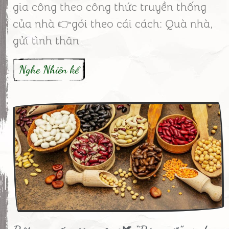
gia công theo công thức truyền thống
của nhà 👉gói theo cái cách: Quà nhà,
gửi tình thân
Nghe Nhiên kể