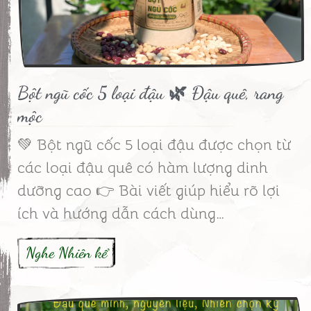
Bột ngũ cốc 5 loại đậu 🌿 Đậu quê, rang
mộc
💚 Bột ngũ cốc 5 loại đậu được chọn từ
các loại đậu quê có hàm lượng dinh
dưỡng cao 👉 Bài viết giúp hiểu rõ lợi
ích và hướng dẫn cách dùng…
Nghe Nhiên kể