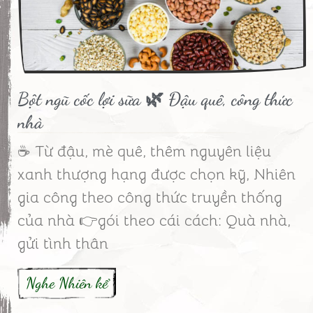
Bột ngũ cốc lợi sữa 🌿 Đậu quê, công thức
nhà
☕ Từ đậu, mè quê, thêm nguyên liệu
xanh thượng hạng được chọn kỹ, Nhiên
gia công theo công thức truyền thống
của nhà 👉gói theo cái cách: Quà nhà,
gửi tình thân
Nghe Nhiên kể