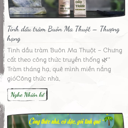
Tinh dầu tràm Buôn Ma Thuột – Thượng
hạng
Tinh dầu tràm Buôn Ma Thuột – Chưng
cất theo công thức truyền thống 🌿”
Tràm tháng hạ, quê mình miền nắng
gióCông thức nhà,
Nghe Nhiên kể