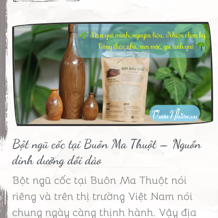
Bột ngũ cốc tại Buôn Ma Thuột – Nguồn
dinh dưỡng dồi dào
Bột ngũ cốc tại Buôn Ma Thuột nói
riêng và trên thị trường Việt Nam nói
chung ngày càng thịnh hành. Vậy địa