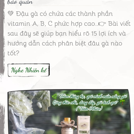
bảo quản
💚 Đậu gà có chứa các thành phần
vitamin A, B, C phức hợp cao..👉 Bài viết
sau đây sẽ giúp bạn hiểu rõ 15 lợi ích và
hướng dẫn cách phân biệt đâu gà nào
tốt?
Nghe Nhiên kể