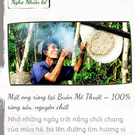
Nghe Nhiên kể
Mật ong rừng tại Buôn Mê Thuột – 100%
rừng sâu, nguyên chất
Nhớ những ngày trời nắng chói chang
của mùa hè, ba lên đường tìm hương vị