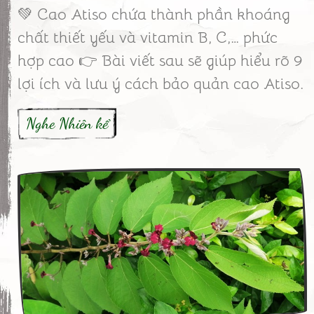
💚 Cao Atiso chứa thành phần khoáng
chất thiết yếu và vitamin B, C,… phức
hợp cao 👉 Bài viết sau sẽ giúp hiểu rõ 9
lợi ích và lưu ý cách bảo quản cao Atiso.
Nghe Nhiên kể