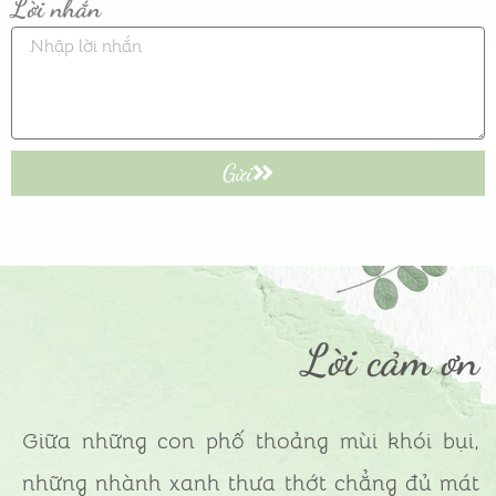
Lời nhắn
Gửi
Lời cảm ơn
Giữa những con phố thoảng mùi khói bụi,
những nhành xanh thưa thớt chẳng đủ mát