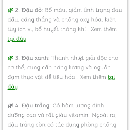
🌿
2. Đậu đỏ:
Bổ máu, giảm tình trạng đau
đầu, căng thẳng và chống oxy hóa, kiện
tùy ích vị, bổ huyết thông khí… Xem thêm
tại đây
🌿
3. Đậu xanh:
Thanh nhiệt giải độc cho
cơ thể, cung cấp năng lượng và nguồn
đạm thực vật dễ tiêu hóa… Xem thêm
tại
đây
🌿 4. Đậu trắng:
Có hàm lượng dinh
dưỡng cao và rất giàu vitamin. Ngoài ra,
đậu trắng còn có tác dụng phòng chống