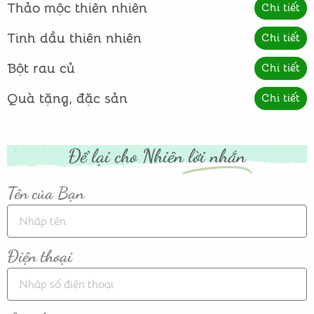
Thảo mộc thiên nhiên
Chi tiết
Tinh dầu thiên nhiên
Chi tiết
Bột rau củ
Chi tiết
Quà tặng, đặc sản
Chi tiết
Để lại cho Nhiên
lời nhắn
Tên của Bạn
Điện thoại