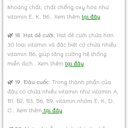
khoáng chất, chất chống oxy hóa như
vitamin E, K, B6… Xem thêm
tại đây
🌿 18.
Hạt dẻ cười:
Hạt dẻ cười chứa hơn
30 loại vitamin và đặc biệt có chứa nhiều
vitamin B6, giúp tăng cường hệ thống
miễn dịch… Xem thêm
tại đây
🌿 19. Đậu cuốc:
Trong thành phần của
đậu có chứa nhiều vitamin như vitamin A,
B1, B2, B3, B6, B9, vitamin nhóm E, K, D,
C… Xem thêm
tại đây