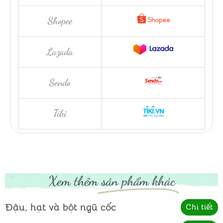
Shopee
Lazada
Sendo
Tiki
Xem thêm
sản phẩm khác
Đậu, hạt và bột ngũ cốc
Chi tiết