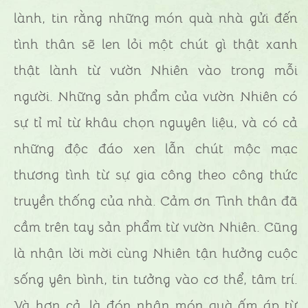
lành, tin rằng những món quà nhà gửi đến
tình thân sẽ len lỏi một chút gì thật xanh
thật lành từ vườn Nhiên vào trong mỗi
người. Những sản phẩm của vườn Nhiên có
sự tỉ mỉ từ khâu chọn nguyên liệu, và có cả
những độc đáo xen lẫn chút mộc mạc
thương tình từ sự gia công theo công thức
truyền thống của nhà. Cảm ơn Tình thân đã
cầm trên tay sản phẩm từ vườn Nhiên. Cũng
là nhận lời mời cùng Nhiên tận hưởng cuộc
sống yên bình, tin tưởng vào cơ thể, tâm trí.
Và hơn cả, là đón nhận món quà ấm áp từ