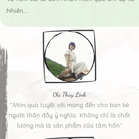
Nhiên,…
Chị Thùy Linh
"Món quà tuyệt vời mang đến cho bạn bè
người thân đầy ý nghĩa. Không chỉ là chất
lượng mà là sản phẩm của tâm hồn”