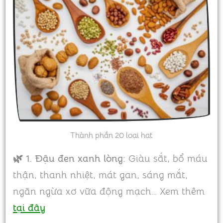
Thành phần 20 loại hạt
🌿 1. Đậu đen xanh lòng:
Giàu sắt, bổ máu
thận, thanh nhiệt, mát gan, sáng mắt,
ngăn ngừa xơ vữa động mạch… Xem thêm
tại đây