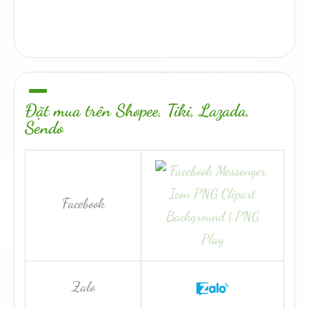
Đặt mua trên Shopee, Tiki, Lazada,
Sendo
Facebook
Zalo