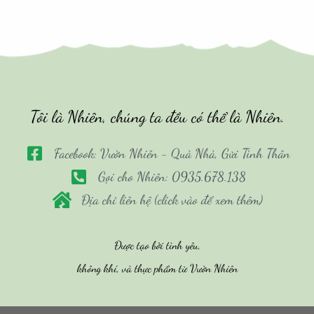
Tôi là Nhiên, chúng ta đều có thể là Nhiên.
Facebook: Vườn Nhiên - Quà Nhà, Gửi Tình Thân
Gọi cho Nhiên: 0935.678.138
Địa chỉ liên hệ (click vào để xem thêm)
Được tạo bởi tình yêu,
không khí, và thực phẩm từ Vườn Nhiên