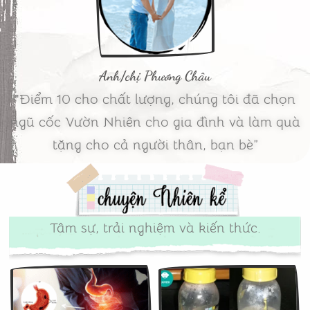
Anh/chị Phương Châu
"Điểm 10 cho chất lượng, chúng tôi đã chọn
ngũ cốc Vườn Nhiên cho gia đình và làm quà
tặng cho cả người thân, bạn bè”
Tâm sự, trải nghiệm và kiến thức.