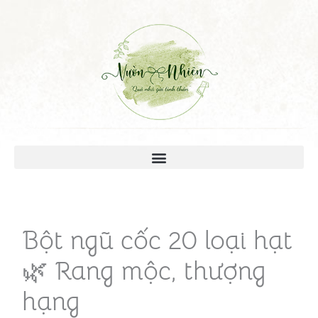
Bột ngũ cốc 20 loại hạt
🌿 Rang mộc, thượng
hạng