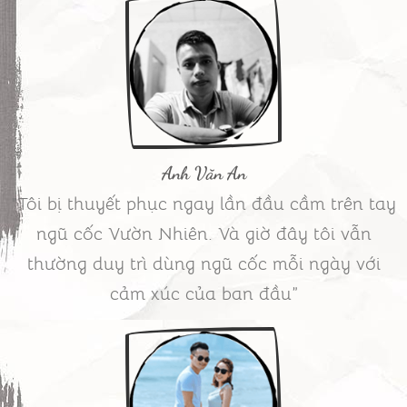
Anh Văn An
"Tôi bị thuyết phục ngay lần đầu cầm trên tay
ngũ cốc Vườn Nhiên. Và giờ đây tôi vẫn
thường duy trì dùng ngũ cốc mỗi ngày với
cảm xúc của ban đầu”