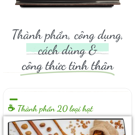
Thành phần, công dụng,
cách dùng &
công thức tình thân
☕ Thành phần 20 loại hạt