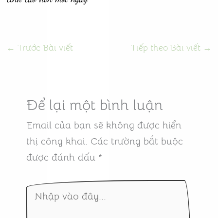
←
Trước Bài viết
Tiếp theo Bài viết
→
Để lại một bình luận
Email của bạn sẽ không được hiển
thị công khai.
Các trường bắt buộc
được đánh dấu
*
Nhập
vào