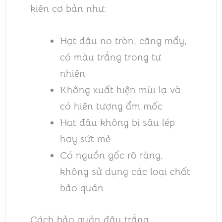
kiện cơ bản như:
Hạt đậu no tròn, căng mẩy,
có màu trắng trong tự
nhiên
Không xuất hiện mùi lạ và
có hiện tượng ẩm mốc
Hạt đậu không bị sâu lép
hay sứt mẻ
Có nguồn gốc rõ ràng,
không sử dụng các loại chất
bảo quản
Cách bảo quản đậu trắng