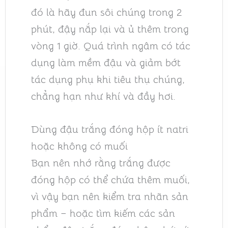
đó là hãy đun sôi chúng trong 2
phút, đậy nắp lại và ủ thêm trong
vòng 1 giờ. Quá trình ngâm có tác
dụng làm mềm đậu và giảm bớt
tác dụng phụ khi tiêu thụ chúng,
chẳng hạn như khí và đầy hơi.
Dùng đậu trắng đóng hộp ít natri
hoặc không có muối
Bạn nên nhớ rằng trắng được
đóng hộp có thể chứa thêm muối,
vì vậy bạn nên kiểm tra nhãn sản
phẩm – hoặc tìm kiếm các sản