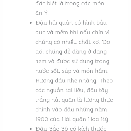
đặc biệt là trong các món
ăn Ý.
Đậu hải quân có hình bầu
dục và mềm khi nấu chín vì
chúng có nhiều chất xơ. Do
đó, chúng dễ dàng ở dạng
kem và được sử dụng trong
nước sốt, súp và món hầm.
Hương đậu nhẹ nhàng. Theo
các nguồn tài liệu, đậu tây
trắng hải quân là lương thực
chính vào đầu những năm
1900 của Hải quân Hoa Kỳ.
Đậu Bắc Bộ có kích thước