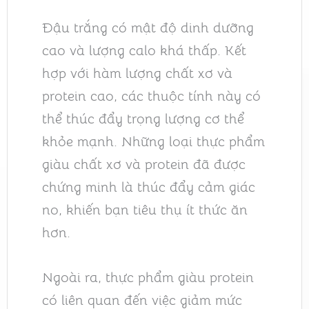
Đậu trắng có mật độ dinh dưỡng
cao và lượng calo khá thấp. Kết
hợp với hàm lượng chất xơ và
protein cao, các thuộc tính này có
thể thúc đẩy trọng lượng cơ thể
khỏe mạnh. Những loại thực phẩm
giàu chất xơ và protein đã được
chứng minh là thúc đẩy cảm giác
no, khiến bạn tiêu thụ ít thức ăn
hơn.
Ngoài ra, thực phẩm giàu protein
có liên quan đến việc giảm mức