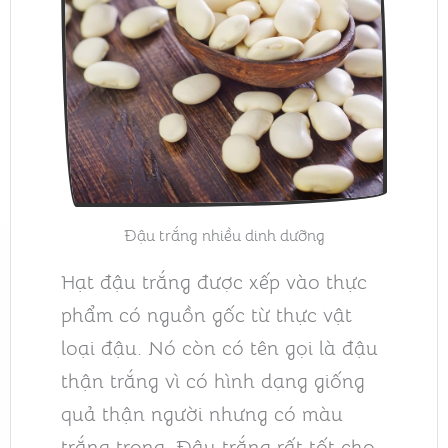
Đậu trắng nhiều dinh dưỡng
Hạt đậu trắng được xếp vào thực
phẩm có nguồn gốc từ thực vật
loại đậu. Nó còn có tên gọi là đậu
thận trắng vì có hình dạng giống
quả thận người nhưng có màu
trắng trong. Đậu trắng rất tốt cho