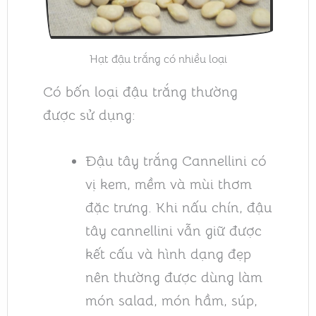
Hạt đậu trắng có nhiều loại
Có bốn loại đậu trắng thường
được sử dụng:
Đậu tây trắng Cannellini có
vị kem, mềm và mùi thơm
đặc trưng. Khi nấu chín, đậu
tây cannellini vẫn giữ được
kết cấu và hình dạng đẹp
nên thường được dùng làm
món salad, món hầm, súp,