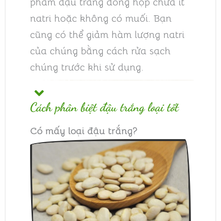
phẩm đậu trắng đóng hộp chứa ít
natri hoặc không có muối. Bạn
cũng có thể giảm hàm lượng natri
của chúng bằng cách rửa sạch
chúng trước khi sử dụng.
Cách phân biệt đậu trắng loại tốt
Có mấy loại đậu trắng?