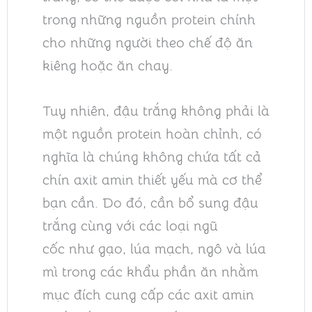
trong những nguồn protein chính
cho những người theo chế độ ăn
kiêng hoặc ăn chay.
Tuy nhiên, đậu trắng không phải là
một nguồn protein hoàn chỉnh, có
nghĩa là chúng không chứa tất cả
chín axit amin thiết yếu mà cơ thể
bạn cần. Do đó, cần bổ sung đậu
trắng cùng với các loại ngũ
cốc như gạo, lúa mạch, ngô và lúa
mì trong các khẩu phần ăn nhằm
mục đích cung cấp các axit amin