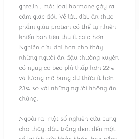
ghrelin , một loại hormone gây ra
cảm giác đói. Về lâu dài, ăn thực
phẩm giàu protein có thể tự nhiên
khiến bạn tiêu thụ ít calo hơn.
Nghiên cứu dài hạn cho thấy
những người ăn đậu thường xuyên
có nguy cơ béo phì thấp hơn 22%
và lượng mỡ bụng dư thừa ít hơn
23% so với những người không ăn
chúng.
Ngoài ra, một số nghiên cứu cũng
cho thấy, đậu trắng đem đến một