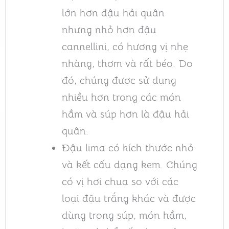
lớn hơn đậu hải quân
nhưng nhỏ hơn đậu
cannellini, có hương vị nhẹ
nhàng, thơm và rất béo. Do
đó, chúng được sử dụng
nhiều hơn trong các món
hầm và súp hơn là đậu hải
quân.
Đậu lima có kích thước nhỏ
và kết cấu dạng kem. Chúng
có vị hơi chua so với các
loại đậu trắng khác và được
dùng trong súp, món hầm,