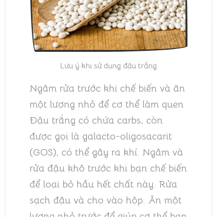
Lưu ý khi sử dụng đậu trắng
Ngâm rửa trước khi chế biến và ăn
một lượng nhỏ để cơ thể làm quen
Đậu trắng có chứa carbs, còn
được gọi là galacto-oligosacarit
(GOS), có thể gây ra khí. Ngâm và
rửa đậu khô trước khi bạn chế biến
để loại bỏ hầu hết chất này. Rửa
sạch đậu và cho vào hộp. Ăn một
lượng nhỏ trước để giúp cơ thể bạn