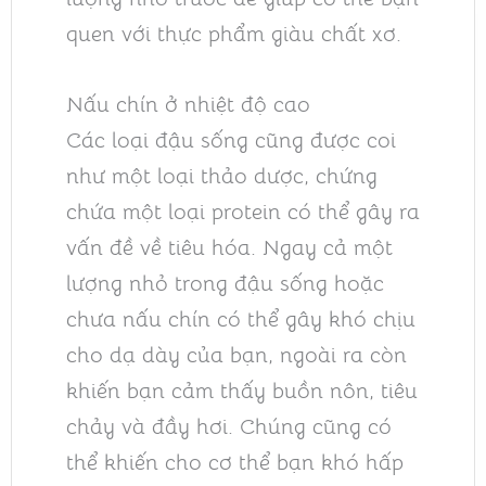
quen với thực phẩm giàu chất xơ.
Nấu chín ở nhiệt độ cao
Các loại đậu sống cũng được coi
như một loại thảo dược, chứng
chứa một loại protein có thể gây ra
vấn đề về tiêu hóa. Ngay cả một
lượng nhỏ trong đậu sống hoặc
chưa nấu chín có thể gây khó chịu
cho dạ dày của bạn, ngoài ra còn
khiến bạn cảm thấy buồn nôn, tiêu
chảy và đầy hơi. Chúng cũng có
thể khiến cho cơ thể bạn khó hấp