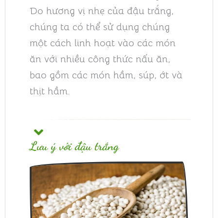
Do hương vị nhẹ của đậu trắng,
chúng ta có thể sử dụng chúng
một cách linh hoạt vào các món
ăn với nhiều công thức nấu ăn,
bao gồm các món hầm, súp, ớt và
thịt hầm.
Lưu ý với đậu trắng