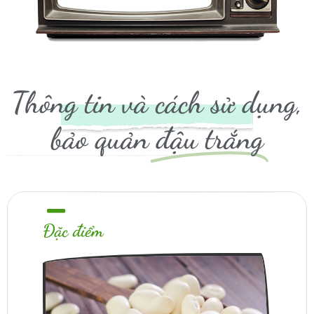
Thông tin và cách sử dụng,
bảo quản
đậu trắng
Đặc điểm