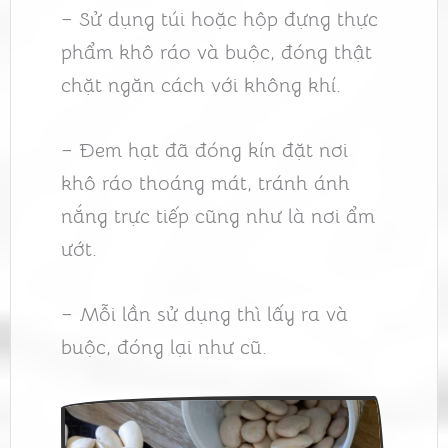
– Sử dụng túi hoặc hộp đựng thực
phẩm khô ráo và buộc, đóng thật
chặt ngăn cách với không khí.
– Đem hạt đã đóng kín đặt nơi
khô ráo thoáng mát, tránh ánh
nắng trực tiếp cũng như là nơi ẩm
ướt.
– Mỗi lần sử dụng thì lấy ra và
buộc, đóng lại như cũ.