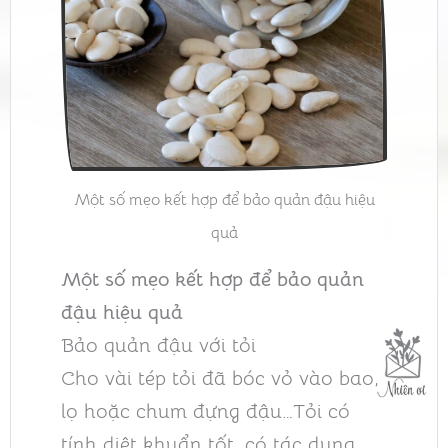
Một số mẹo kết hợp để bảo quản đậu hiệu
quả
Một số mẹo kết hợp để bảo quản
đậu hiệu quả
Bảo quản đậu với tỏi
Cho vài tép tỏi đã bóc vỏ vào bao,
lọ hoặc chum đựng đậu…Tỏi có
tính diệt khuẩn tốt, có tác dụng