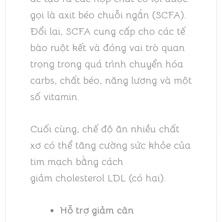
gọi là axit béo chuỗi ngắn (SCFA).
Đổi lại, SCFA cung cấp cho các tế
bào ruột kết và đóng vai trò quan
trọng trong quá trình chuyển hóa
carbs, chất béo, năng lượng và một
số vitamin.
Cuối cùng, chế độ ăn nhiều chất
xơ có thể tăng cường sức khỏe của
tim mạch bằng cách
giảm cholesterol LDL (có hại).
Hỗ trợ giảm cân