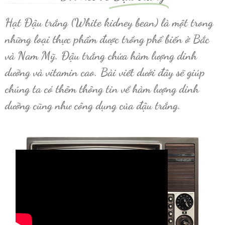
Hạt Đậu trắng
(White kidney bean) là một trong
những loại thực phẩm được trồng phổ biến ở Bắc
và Nam Mỹ. Đậu trắng chứa hàm lượng dinh
dưỡng và vitamin cao. Bài viết dưới đây sẽ giúp
chúng ta có thêm thông tin về hàm lượng dinh
dưỡng cũng như công dụng của đậu trắng.