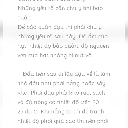
Những yếu tố cần chú ý khi bảo
quản
Để bảo quản đậu thì phải chú ý
những yếu tố sau đây: Độ ẩm của
hạt, nhiệt độ bảo quản, độ nguyên
vẹn của hạt không bị nứt vỡ.
– Đầu tiên sau đi lấy đậu về là làm
khô đậu như phơi nắng hoặc sấy
khô. Phơi đậu phải khô ráo, sạch
và độ nóng có nhiệt độ trên 20 –
25 độ C. Khi nắng to thì để tránh
nhiệt độ phơi quá cao thì nên phơi