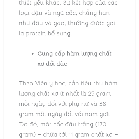
thiết yếu khác. Sự kết hợp của các
loại đậu và ngũ cốc, chẳng hạn
như đậu và gạo, thường được gọi
là protein bổ sung.
Cung cấp hàm lượng chất
xơ dồi dào
Theo Viện y học, cần tiêu thụ hàm
lượng chất xơ ít nhất là 25 gram
mỗi ngày đối với phụ nữ và 38
gram mỗi ngày đối với nam giới.
Do đó, một cốc đậu trắng (170
gram) – chứa tới 11 gram chất xơ –