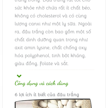
sức khỏe nhờ chứa rất ít chất béo,
không có cholesterol và có cùng
lượng canxi như một ly sữa. Ngoài
ra, đậu trắng còn bao gồm một số
chất dinh dưỡng quan trọng như
axit amin lysine, chất chống oxy
hóa polyphenol, tinh bột kháng,
giàu đồng, folate và sắt.
Công dụng và cách dùng
6 lợi ích ít biết của đậu trắng