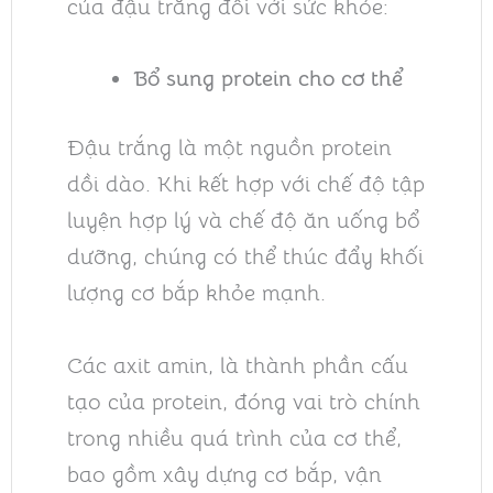
của đậu trắng đối với sức khỏe:
Bổ sung protein cho cơ thể
Đậu trắng là một nguồn protein
dồi dào. Khi kết hợp với chế độ tập
luyện hợp lý và chế độ ăn uống bổ
dưỡng, chúng có thể thúc đẩy khối
lượng cơ bắp khỏe mạnh.
Các axit amin, là thành phần cấu
tạo của protein, đóng vai trò chính
trong nhiều quá trình của cơ thể,
bao gồm xây dựng cơ bắp, vận