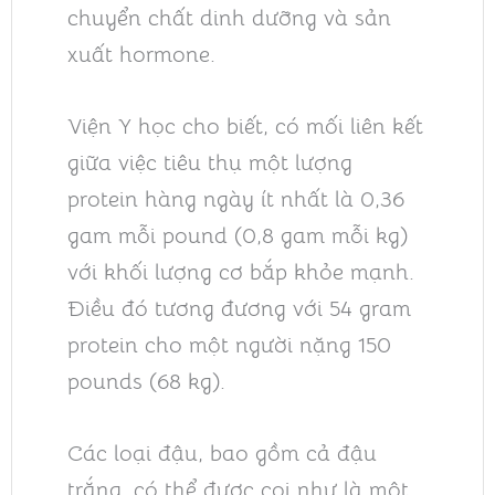
chuyển chất dinh dưỡng và sản
xuất hormone.
Viện Y học cho biết, có mối liên kết
giữa việc tiêu thụ một lượng
protein hàng ngày ít nhất là 0,36
gam mỗi pound (0,8 gam mỗi kg)
với khối lượng cơ bắp khỏe mạnh.
Điều đó tương đương với 54 gram
protein cho một người nặng 150
pounds (68 kg).
Các loại đậu, bao gồm cả đậu
trắng, có thể được coi như là một