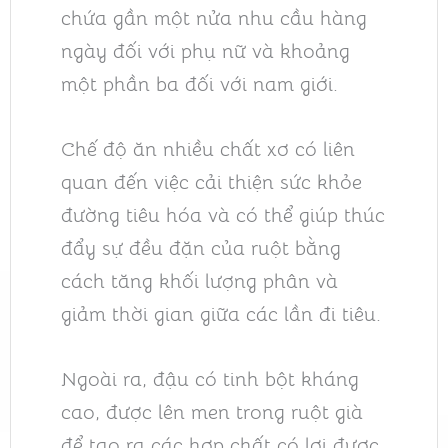
chứa gần một nửa nhu cầu hàng
ngày đối với phụ nữ và khoảng
một phần ba đối với nam giới.
Chế độ ăn nhiều chất xơ có liên
quan đến việc cải thiện sức khỏe
đường tiêu hóa và có thể giúp thúc
đẩy sự đều đặn của ruột bằng
cách tăng khối lượng phân và
giảm thời gian giữa các lần đi tiêu.
Ngoài ra, đậu có tinh bột kháng
cao, được lên men trong ruột già
để tạo ra các hợp chất có lợi được