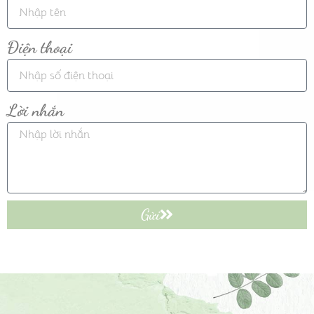
Điện thoại
Lời nhắn
Gửi