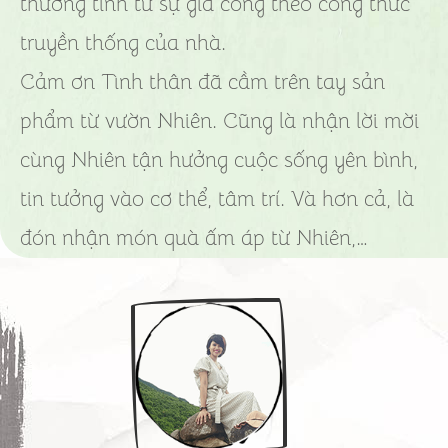
thương tình từ sự gia công theo công thức
truyền thống của nhà.
Cảm ơn Tình thân đã cầm trên tay sản
phẩm từ vườn Nhiên. Cũng là nhận lời mời
cùng Nhiên tận hưởng cuộc sống yên bình,
tin tưởng vào cơ thể, tâm trí. Và hơn cả, là
đón nhận món quà ấm áp từ Nhiên,…