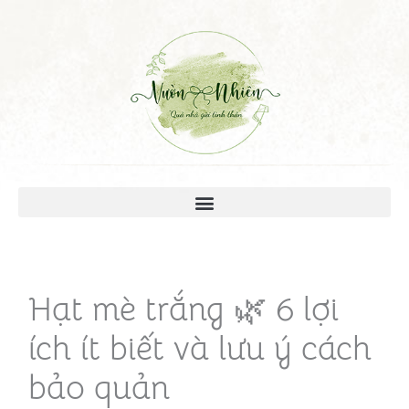
Hạt mè trắng 🌿 6 lợi
ích ít biết và lưu ý cách
bảo quản