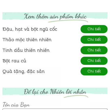
Xem thêm
sản phẩm khác
Đậu, hạt và bột ngũ cốc
Chi tiết
Thảo mộc thiên nhiên
Chi tiết
Tinh dầu thiên nhiên
Chi tiết
Bột rau củ
Chi tiết
Quà tặng, đặc sản
Chi tiết
Để lại cho Nhiên
lời nhắn
Tên của Bạn