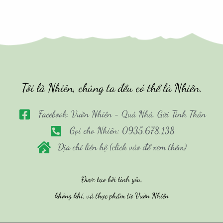
Tôi là Nhiên, chúng ta đều có thể là Nhiên.
Facebook: Vườn Nhiên - Quà Nhà, Gửi Tình Thân
Gọi cho Nhiên: 0935.678.138
Địa chỉ liên hệ (click vào để xem thêm)
Được tạo bởi tình yêu,
không khí, và thực phẩm từ Vườn Nhiên