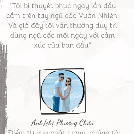
"Tôi bị thuyết phục ngay lần đầu
cầm trên tay ngũ cốc Vườn Nhiên.
Và giờ đây tôi vẫn thường duy trì
dùng ngũ cốc mỗi ngày với cảm
xúc của ban đầu”
Anh/chị Phương Châu
"Điểm 10 cho chất lượng, chúng tôi