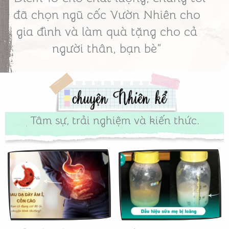
đã chọn ngũ cốc Vườn Nhiên cho
gia đình và làm quà tặng cho cả
người thân, bạn bè”
Tâm sự, trải nghiệm và kiến thức.