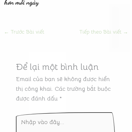
hơn mỗi ngày
←
Trước Bài viết
Tiếp theo Bài viết
→
Để lại một bình luận
Email của bạn sẽ không được hiển
thị công khai.
Các trường bắt buộc
được đánh dấu
*
Nhập
vào