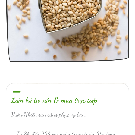
Liên hệ tư vấn & mua trực tiếp
Vườn Nhiên sẵn sàng phục vụ bạn:
– Từ 8h đến 22h các ngày trong tuần. Vui lòng