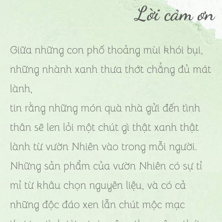
Lời cảm ơn
Giữa những con phố thoảng mùi khói bụi,
những nhành xanh thưa thớt chẳng đủ mát
lành,
tin rằng những món quà nhà gửi đến tình
thân sẽ len lỏi một chút gì thật xanh thật
lành từ vườn Nhiên vào trong mỗi người.
Những sản phẩm của vườn Nhiên có sự tỉ
mỉ từ khâu chọn nguyên liệu, và có cả
những độc đáo xen lẫn chút mộc mạc