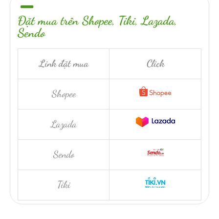
Đặt mua trên Shopee, Tiki, Lazada,
Sendo
Link đặt mua
Click
Shopee
Lazada
Sendo
Tiki