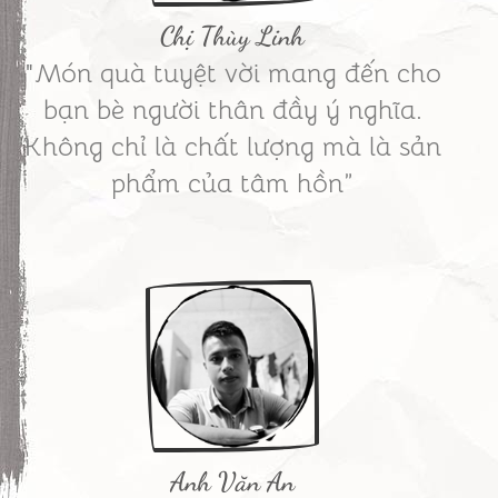
Chị Thùy Linh
"Món quà tuyệt vời mang đến cho
bạn bè người thân đầy ý nghĩa.
Không chỉ là chất lượng mà là sản
phẩm của tâm hồn”
Anh Văn An