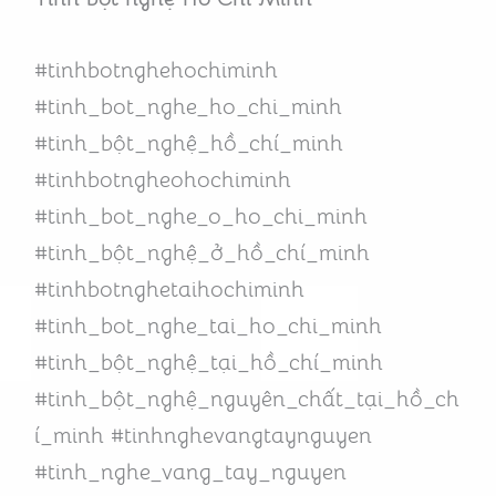
#tinhbotnghehochiminh
#tinh_bot_nghe_ho_chi_minh
#tinh_bột_nghệ_hồ_chí_minh
#tinhbotngheohochiminh
#tinh_bot_nghe_o_ho_chi_minh
#tinh_bột_nghệ_ở_hồ_chí_minh
#tinhbotnghetaihochiminh
#tinh_bot_nghe_tai_ho_chi_minh
#tinh_bột_nghệ_tại_hồ_chí_minh
#tinh_bột_nghệ_nguyên_chất_tại_hồ_ch
í_minh #tinhnghevangtaynguyen
#tinh_nghe_vang_tay_nguyen