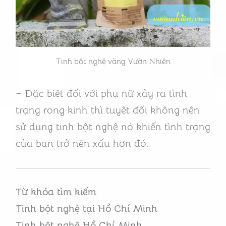
Tinh bột nghệ vàng Vườn Nhiên
– Đặc biệt đối với phụ nữ xảy ra tình
trạng rong kinh thì tuyệt đối không nên
sử dụng tinh bột nghệ nó khiến tình trạng
của bạn trở nên xấu hơn đó.
Từ khóa tìm kiếm
Tinh bột nghệ tại Hồ Chí Minh
Tinh bột nghệ Hồ Chí Minh