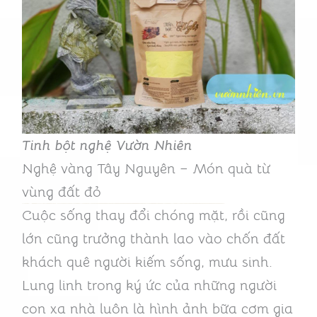
Tinh bột nghệ Vườn Nhiên
Nghệ vàng Tây Nguyên – Món quà từ
vùng đất đỏ
Cuộc sống thay đổi chóng mặt, rồi cũng
lớn cũng trưởng thành lao vào chốn đất
khách quê người kiếm sống, mưu sinh.
Lung linh trong ký ức của những người
con xa nhà luôn là hình ảnh bữa cơm gia