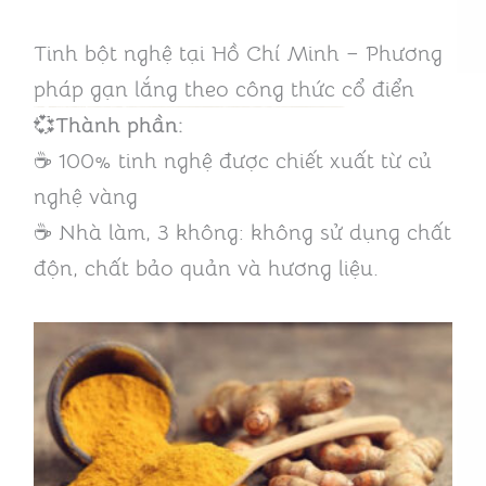
Tinh bột nghệ tại Hồ Chí Minh – Phương
pháp gạn lắng theo công thức cổ điển
💞
Thành phần:
☕ 100% tinh nghệ được chiết xuất từ củ
nghệ vàng
☕ Nhà làm, 3 không: không sử dụng chất
độn, chất bảo quản và hương liệu.