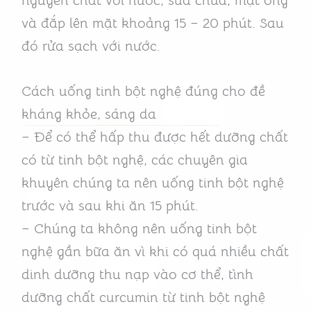
nguyên chất với nước, sữa chua, mật ong
và đắp lên mặt khoảng 15 – 20 phút. Sau
đó rửa sạch với nước.
Cách uống tinh bột nghệ đúng cho đề
kháng khỏe, sáng da
– Để có thể hấp thu được hết dưỡng chất
có từ tinh bột nghệ, các chuyên gia
khuyên chúng ta nên uống tinh bột nghệ
trước và sau khi ăn 15 phút.
– Chúng ta không nên uống tinh bột
nghệ gần bữa ăn vì khi có quá nhiều chất
dinh dưỡng thu nạp vào cơ thể, tình
dưỡng chất curcumin từ tinh bột nghệ