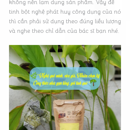
không nên lạm dụng sản phẩm. Vậy để
tinh bột nghệ phát huy công dụng của nó
thì cần phải sử dụng theo đúng liều lượng
và nghe theo chỉ dẫn của bác sĩ bạn nhé.