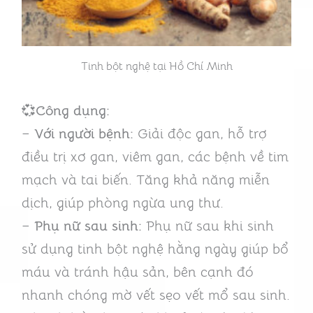
Tinh bột nghệ tại Hồ Chí Minh
💞
Công dụng:
–
Với người bệnh:
Giải độc gan, hỗ trợ
điều trị xơ gan, viêm gan, các bệnh về tim
mạch và tai biến. Tăng khả năng miễn
dịch, giúp phòng ngừa ung thư.
–
Phụ nữ sau sinh:
Phụ nữ sau khi sinh
sử dụng tinh bột nghệ hằng ngày giúp bổ
máu và tránh hậu sản, bên cạnh đó
nhanh chóng mờ vết sẹo vết mổ sau sinh.