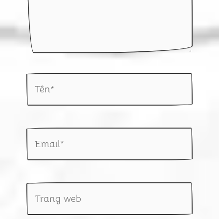
Tên*
Email*
Trang
web