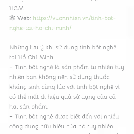
HCM
🕸️
Web:
https://vuonnhien.vn/tinh-bot-
nghe-tai-ho-chi-minh/
Những lưu ý khi sử dụng tinh bột nghệ
tại Hồ Chí Minh
– Tinh bột nghệ là sản phẩm tự nhiên tuy
nhiên bạn không nên sử dụng thuốc
kháng sinh cùng lúc với tinh bột nghệ vì
có thể mất đi hiệu quả sử dụng của cả
hai sản phẩm.
– Tinh bột nghệ được biết đến với nhiều
công dụng hữu hiệu của nó tuy nhiên