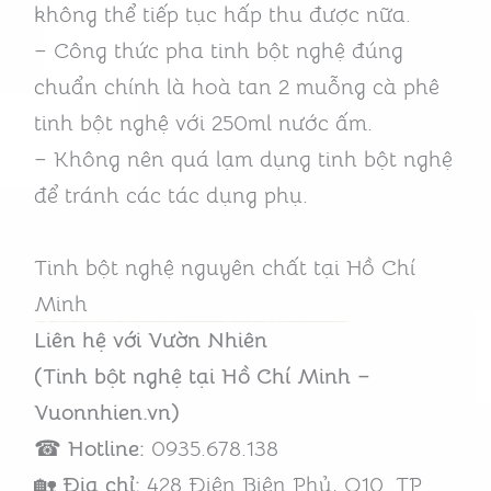
không thể tiếp tục hấp thu được nữa.
– Công thức pha tinh bột nghệ đúng
chuẩn chính là hoà tan 2 muỗng cà phê
tinh bột nghệ với 250ml nước ấm.
– Không nên quá lạm dụng tinh bột nghệ
để tránh các tác dụng phụ.
Tinh bột nghệ nguyên chất tại Hồ Chí
Minh
Liên hệ với Vườn Nhiên
(Tinh bột nghệ tại Hồ Chí Minh –
Vuonnhien.vn)
☎
Hotline:
0935.678.138
🏡
Địa chỉ:
428 Điện Biên Phủ, Q10. TP