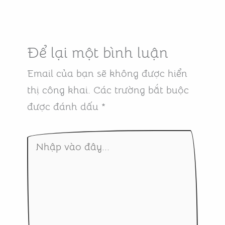
Để lại một bình luận
Email của bạn sẽ không được hiển
thị công khai.
Các trường bắt buộc
được đánh dấu
*
Nhập
vào
đây...