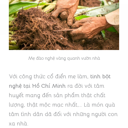
Mẹ đào nghệ vàng quanh vườn nhà
Với công thức cổ điển mẹ làm,
tinh bột
nghệ tại Hồ Chí Minh
ra đời với tâm
huyết mang đến sản phẩm thật chất
lượng, thật mộc mạc nhất,… Là món quà
tâm tình dân dã đối với những người con
xa nhà.