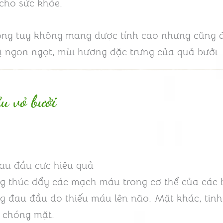
cho sức khỏe.
rong tuy không mang dược tính cao nhưng cũng đ
 ngon ngọt, mùi hương đặc trưng của quả bưởi.
u vỏ bưởi
đau đầu cực hiệu quả
ng thúc đẩy các mạch máu trong cơ thể của các 
ạng đau đầu do thiếu máu lên não. Mặt khác, tin
, chóng mặt.