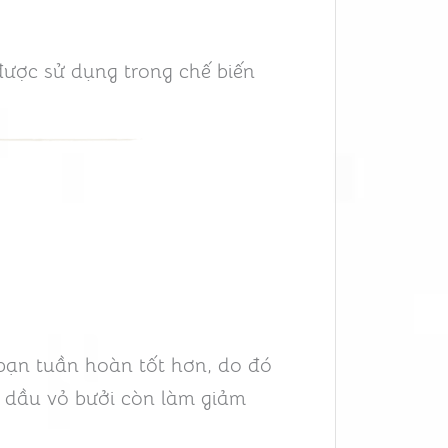
ược sử dụng trong chế biến
bạn tuần hoàn tốt hơn, do đó
h dầu vỏ bưởi còn làm giảm