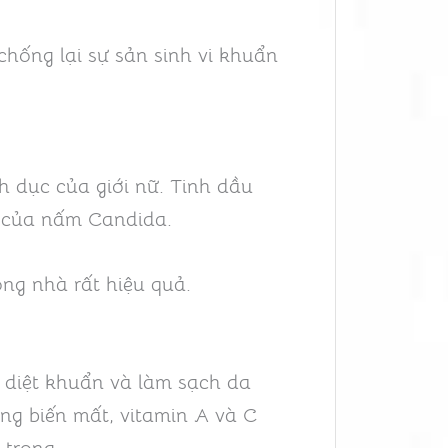
chống lại sự sản sinh vi khuẩn
h dục của giới nữ. Tinh dầu
ển của nấm Candida.
ong nhà rất hiệu quả.
, diệt khuẩn và làm sạch da
ng biến mất, vitamin A và C