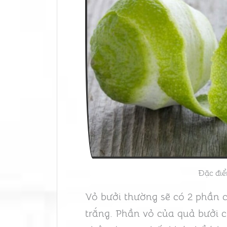
Đặc điể
Vỏ bưởi thường sẽ có 2 phần c
trắng. Phần vỏ của quả bưởi c