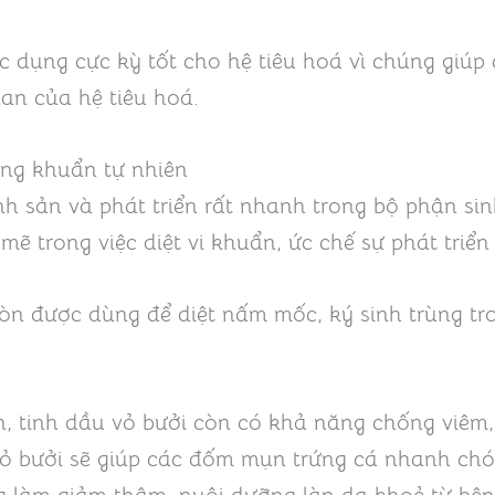
c dụng cực kỳ tốt cho hệ tiêu hoá vì chúng giúp 
an của hệ tiêu hoá.
ng khuẩn tự nhiên
h sản và phát triển rất nhanh trong bộ phận sin
mẽ trong việc diệt vi khuẩn, ức chế sự phát tri
còn được dùng để diệt nấm mốc, ký sinh trùng tr
n, tinh dầu vỏ bưởi còn có khả năng chống viêm
 vỏ bưởi sẽ giúp các đốm mụn trứng cá nhanh chó