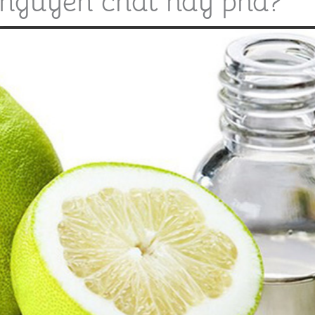
u nguyên chất hay pha?