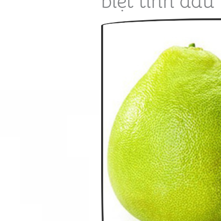
biệt tinh dầ