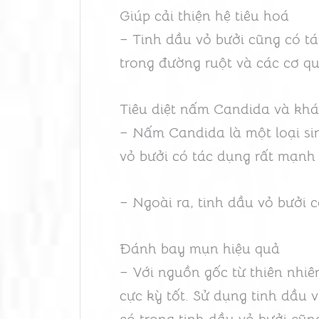
Giúp cải thiện hệ tiêu hoá
– Tinh dầu vỏ bưởi cũng có tá
trong đường ruột và các cơ qu
Tiêu diệt nấm Candida và khá
– Nấm Candida là một loại sin
vỏ bưởi có tác dụng rất mạnh 
– Ngoài ra, tinh dầu vỏ bưởi 
Đánh bay mụn hiệu quả
– Với nguồn gốc từ thiên nhiê
cực kỳ tốt. Sử dụng tinh dầu