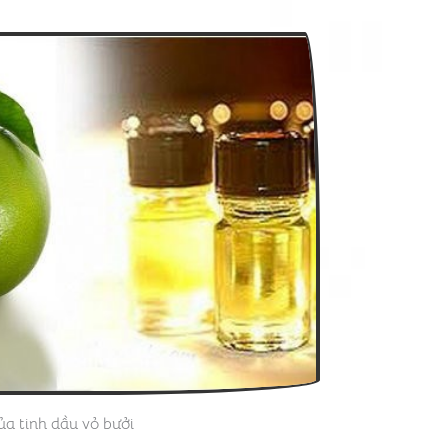
a tinh dầu vỏ bưởi