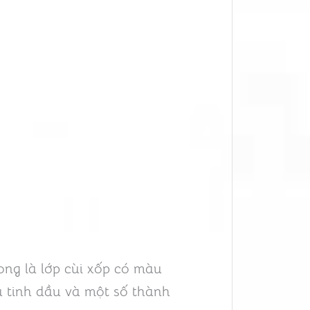
ong là lớp cùi xốp có màu
u tinh dầu và một số thành