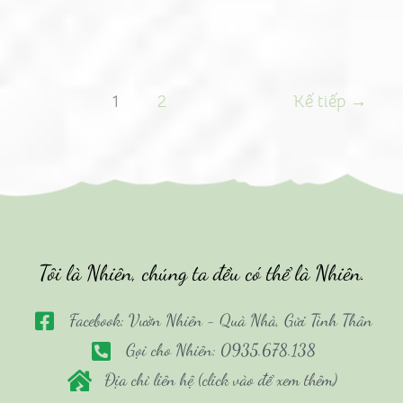
1
2
Kế tiếp
→
Tôi là Nhiên, chúng ta đều có thể là Nhiên.
Facebook: Vườn Nhiên - Quà Nhà, Gửi Tình Thân
Gọi cho Nhiên: 0935.678.138
Địa chỉ liên hệ (click vào để xem thêm)