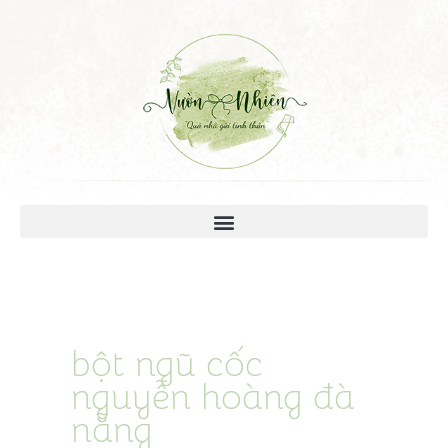
bột ngũ cốc
nguyễn hoàng đà
nẵng