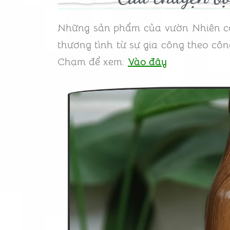
Những sản phẩm của vườn Nhiên có 
thương tình từ sự gia công theo cô
Chạm để xem:
Vào đây