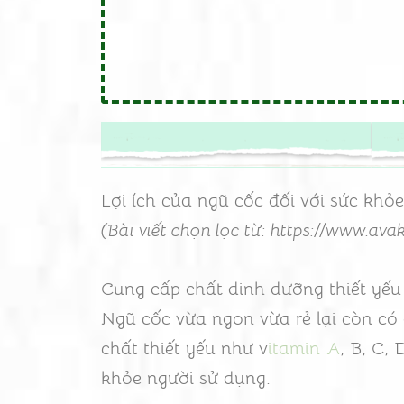
Lợi ích của ngũ cốc đối với sức khỏe
(Bài viết chọn lọc từ: https://www.ava
Cung cấp chất dinh dưỡng thiết yếu
Ngũ cốc vừa ngon vừa rẻ lại còn có 
chất thiết yếu như v
itamin A
, B, C, 
khỏe người sử dụng.