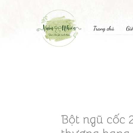
Trang chủ
Giớ
Bột ngũ cốc 