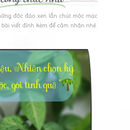
những độc đáo xen lẫn chút mộc mạc
 bài viết đính kèm để cảm nhận nhé.