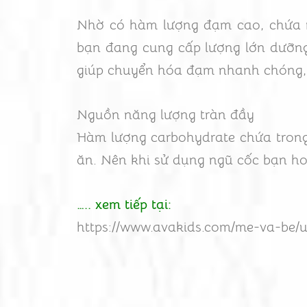
Nhờ có hàm lượng đạm cao, chứa nh
bạn đang cung cấp lượng lớn dưỡng c
giúp chuyển hóa đạm nhanh chóng, h
Nguồn năng lượng tràn đầy
Hàm lượng carbohydrate chứa trong
ăn. Nên khi sử dụng ngũ cốc bạn h
….. xem tiếp tại:
https://www.avakids.com/me-va-be/