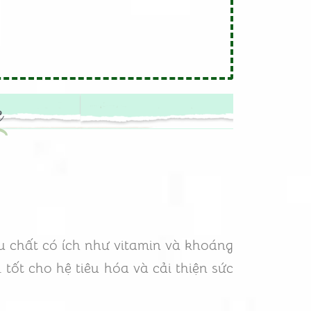
c
ều chất có ích như vitamin và khoáng
… tốt cho hệ tiêu hóa và cải thiện sức