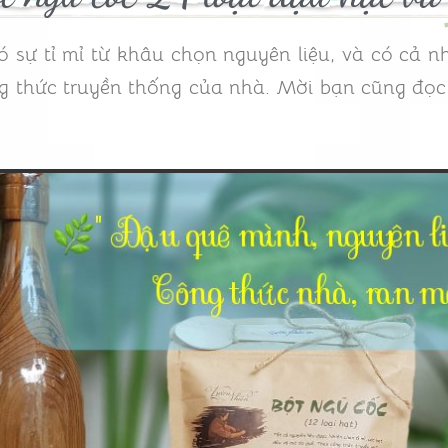
sự tỉ mỉ từ khâu chọn nguyên liệu, và có cả 
ng thức truyền thống của nhà. Mời bạn cũng đọc