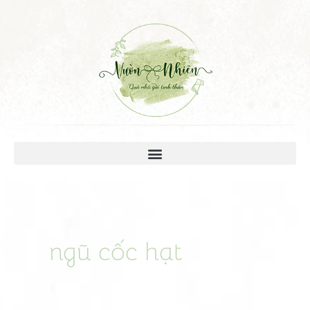
ngũ cốc hạt