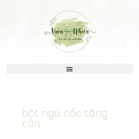
bột ngũ cốc tăng
cân