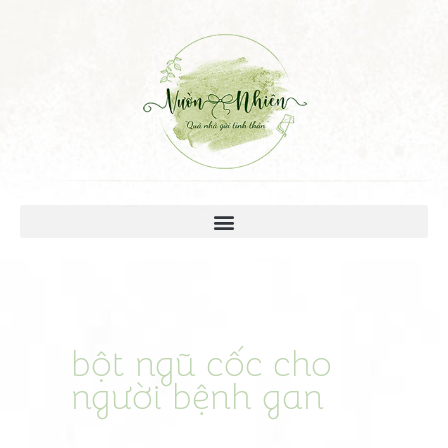
bột ngũ cốc cho
người bệnh gan