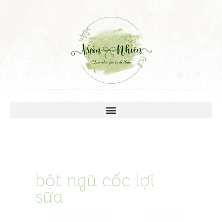
bột ngũ cốc lợi
sữa