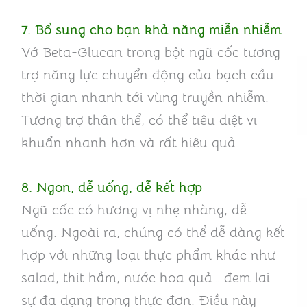
7. Bổ sung cho bạn khả năng miễn nhiễm
Vớ Beta-Glucan trong bột ngũ cốc tương
trợ năng lực chuyển động của bạch cầu
thời gian nhanh tới vùng truyền nhiễm.
Tương trợ thân thể, có thể tiêu diệt vi
khuẩn nhanh hơn và rất hiệu quả.
8. Ngon, dễ uống, dễ kết hợp
Ngũ cốc có hương vị nhẹ nhàng, dễ
uống. Ngoài ra, chúng có thể dễ dàng kết
hợp với những loại thực phẩm khác như
salad, thịt hầm, nước hoa quả… đem lại
sự đa dạng trong thực đơn. Điều này