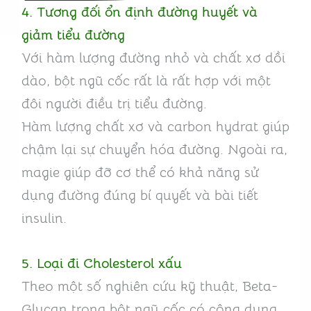
4. Tương đối ổn định đường huyết và
giảm tiểu đường
Với hàm lượng đường nhỏ và chất xơ dồi
dào, bột ngũ cốc rất là rất hợp với một
đôi người điều trị tiểu đường.
Hàm lượng chất xơ và carbon hydrat giúp
chậm lại sự chuyển hóa đường. Ngoài ra,
magie giúp đỡ cơ thể có khả năng sử
dụng đường đúng bí quyết và bài tiết
insulin.
5. Loại đi Cholesterol xấu
Theo một số nghiên cứu kỹ thuật, Beta-
Glucan trong bột ngũ cốc có công dụng