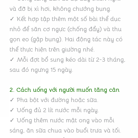
và đỡ bị xì hơi, không chướng bụng.
✓ Kết hợp tập thêm một số bài thể dục
nhỏ để săn cơ ngực (chống đẩy) và thu
gọn eo (gập bụng). Hai động tác này có
thể thực hiện trên giường nhé.
✓ Mỗi đợt bổ sung kéo dài từ 2-3 tháng,
sau đó ngưng 15 ngày.
2. Cách uống với người muốn tăng cân
✓ Pha bột với đường hoặc sữa.
✓ Uống đủ 2 lít nước mỗi ngày.
✓ Uống thêm nước mật ong vào mỗi
sáng, ăn sữa chua vào buổi trưa và tối.