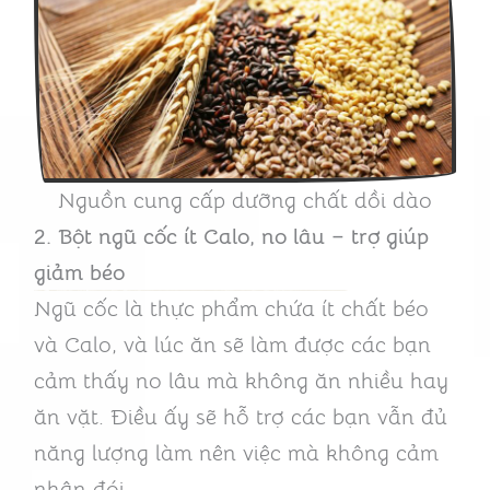
Nguồn cung cấp dưỡng chất dồi dào
2. Bột ngũ cốc ít Calo, no lâu – trợ giúp
giảm béo
Ngũ cốc là thực phẩm chứa ít chất béo
và Calo, và lúc ăn sẽ làm được các bạn
cảm thấy no lâu mà không ăn nhiều hay
ăn vặt. Điều ấy sẽ hỗ trợ các bạn vẫn đủ
năng lượng làm nên việc mà không cảm
nhận đói