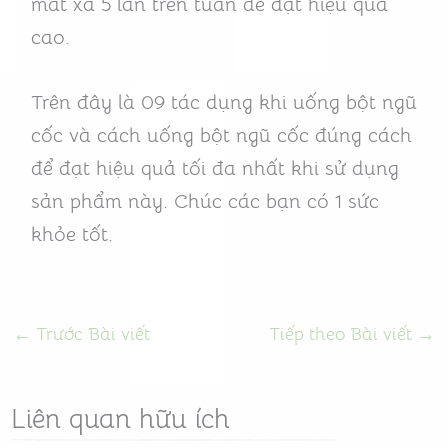
mát xa 5 lần trên tuần để đạt hiệu quả
cao.
Trên đây là 09 tác dụng khi uống bột ngũ
cốc và cách uống bột ngũ cốc đúng cách
để đạt hiệu quả tối đa nhất khi sử dụng
sản phẩm này. Chúc các bạn có 1 sức
khỏe tốt.
←
Trước Bài viết
Tiếp theo Bài viết
→
Liên quan hữu ích