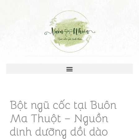
Bột ngũ cốc tại Buôn
Ma Thuột – Nguồn
dinh dưỡng dồi dào