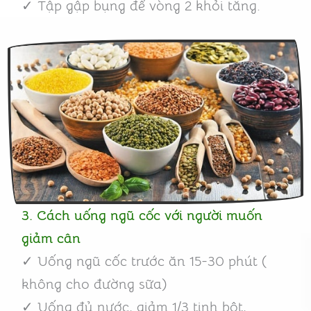
✓ Tập gập bụng để vòng 2 khỏi tăng.
3. Cách uống ngũ cốc với người muốn
giảm cân
✓ Uống ngũ cốc trước ăn 15-30 phút (
không cho đường sữa)
✓ Uống đủ nước, giảm 1/3 tinh bột,