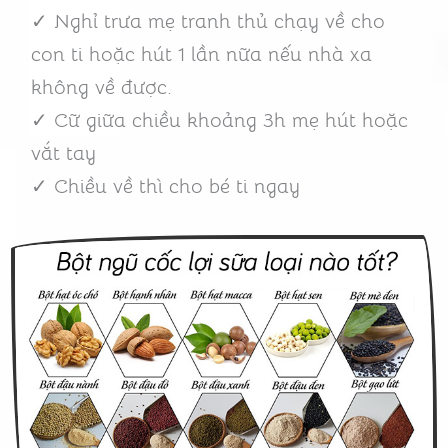
✓ Nghỉ trưa mẹ tranh thủ chạy về cho
con ti hoặc hút 1 lần nữa nếu nhà xa
không về được.
✓ Cữ giữa chiều khoảng 3h mẹ hút hoặc
vắt tay
✓ Chiều về thì cho bé ti ngay