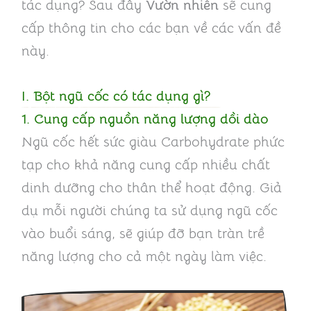
tác dụng? Sau đây
Vườn nhiên
sẽ cung
cấp thông tin cho các bạn về các vấn đề
này.
I. Bột ngũ cốc có tác dụng gì?
1. Cung cấp nguồn năng lượng dồi dào
Ngũ cốc hết sức giàu Carbohydrate phức
tạp cho khả năng cung cấp nhiều chất
dinh dưỡng cho thân thể hoạt động. Giả
dụ mỗi người chúng ta sử dụng ngũ cốc
vào buổi sáng, sẽ giúp đỡ bạn tràn trề
năng lượng cho cả một ngày làm việc.