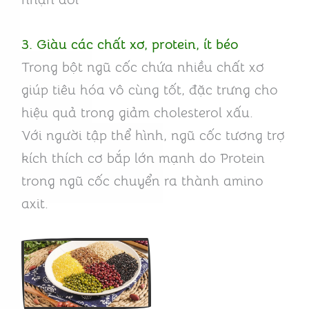
3. Giàu các chất xơ, protein, ít béo
Trong bột ngũ cốc chứa nhiều chất xơ
giúp tiêu hóa vô cùng tốt, đặc trưng cho
hiệu quả trong giảm cholesterol xấu.
Với người tập thể hình, ngũ cốc tương trợ
kích thích cơ bắp lớn mạnh do Protein
trong ngũ cốc chuyển ra thành amino
axit.