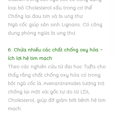
loại bỏ Cholesterol xấu trong cơ thể
Chống lại đau tim và bị ung thư
Ngũ cốc giúp sản sinh Lignans. Có công
dụng phòng ngừa bị ung thư.
6. Chứa nhiều các chất chống oxy hóa –
ích lợi hệ tim mạch
Theo các nghiên cứu từ đại học Tufts cho
thấy rằng chất chống oxy hóa có trong
bột ngũ cốc là Avenantramides tương trợ
chống lại một vài gốc tự do từ LDL
Cholesterol, giúp đỡ giảm bớt bệnh hệ tim
mạch