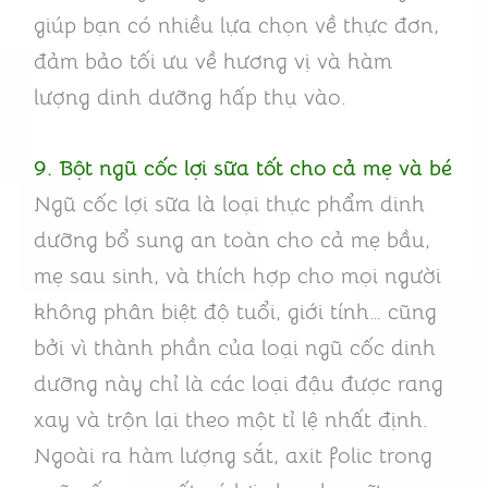
giúp bạn có nhiều lựa chọn về thực đơn,
đảm bảo tối ưu về hương vị và hàm
lượng dinh dưỡng hấp thụ vào.
9. Bột ngũ cốc lợi sữa tốt cho cả mẹ và bé
Ngũ cốc lợi sữa là loại thực phẩm dinh
dưỡng bổ sung an toàn cho cả mẹ bầu,
mẹ sau sinh, và thích hợp cho mọi người
không phân biệt độ tuổi, giới tính… cũng
bởi vì thành phần của loại ngũ cốc dinh
dưỡng này chỉ là các loại đậu được rang
xay và trộn lại theo một tỉ lệ nhất định.
Ngoài ra hàm lượng sắt, axit folic trong