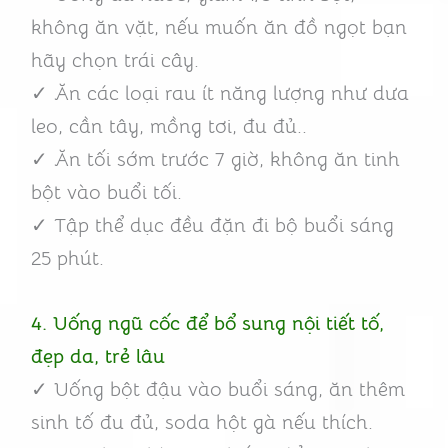
không ăn vặt, nếu muốn ăn đồ ngọt bạn
hãy chọn trái cây.
✓ Ăn các loại rau ít năng lượng như dưa
leo, cần tây, mồng tơi, đu đủ..
✓ Ăn tối sớm trước 7 giờ, không ăn tinh
bột vào buổi tối.
✓ Tập thể dục đều đặn đi bộ buổi sáng
25 phút.
4. Uống ngũ cốc để bổ sung nội tiết tố,
đẹp da, trẻ lâu
✓ Uống bột đậu vào buổi sáng, ăn thêm
sinh tố đu đủ, soda hột gà nếu thích.