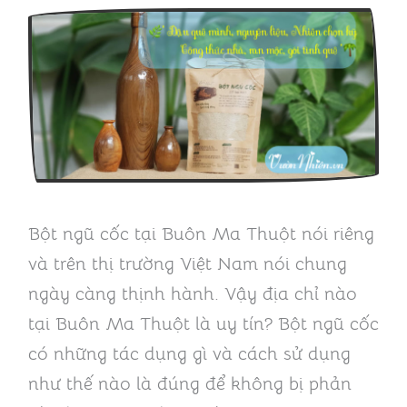
Bột ngũ cốc tại Buôn Ma Thuột nói riêng
và trên thị trường Việt Nam nói chung
ngày càng thịnh hành. Vậy địa chỉ nào
tại Buôn Ma Thuột là uy tín? Bột ngũ cốc
có những tác dụng gì và cách sử dụng
như thế nào là đúng để không bị phản