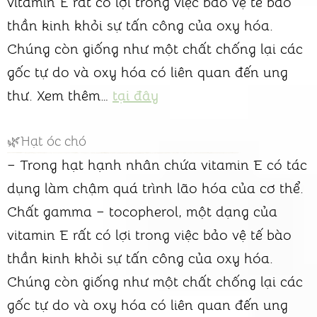
vitamin E rất có lợi trong việc bảo vệ tế bào
thần kinh khỏi sự tấn công của oxy hóa.
Chúng còn giống như một chất chống lại các
gốc tự do và oxy hóa có liên quan đến ung
thư. Xem thêm…
tại đây
🌿Hạt óc chó
– Trong hạt hạnh nhân chứa vitamin E có tác
dụng làm chậm quá trình lão hóa của cơ thể.
Chất gamma – tocopherol, một dạng của
vitamin E rất có lợi trong việc bảo vệ tế bào
thần kinh khỏi sự tấn công của oxy hóa.
Chúng còn giống như một chất chống lại các
gốc tự do và oxy hóa có liên quan đến ung