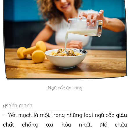
Ngũ cốc ăn sáng
🌿Yến mạch
– Yến mạch là một trong những loại ngũ cốc
giàu
chất chống oxi hóa nhất
. Nó chứa