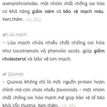
avenanthramides, một nhóm chất chống oxi hóa
có khả năng
giảm viêm
và
bảo vệ mạch máu
.
Xem thêm…
tại đây
🌿Lúa mạch
– Lúa mạch chứa nhiều chất chống oxi hóa
như tocotrienols và phenolic acids, giúp
giảm
cholesterol
và bảo vệ tim mạch.
🌿 Quinoa
– Quinoa không chỉ là một nguồn protein hoàn
chỉnh mà còn chứa nhiều flavonoids – một nhóm
chất chống oxi hóa mạnh mẽ giúp bảo vệ tế bào
khỏi tổn thương. Xem thêm…
tại đây