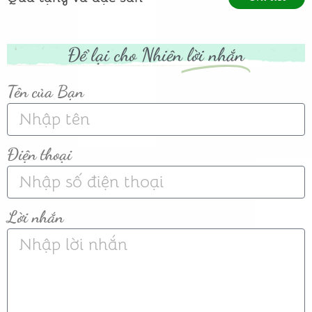
Để lại cho Nhiên
lời nhắn
Tên của Bạn
Điện thoại
Lời nhắn