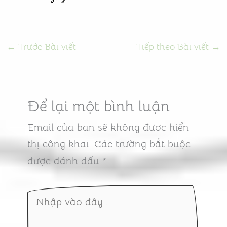
←
Trước Bài viết
Tiếp theo Bài viết
→
Để lại một bình luận
Email của bạn sẽ không được hiển
thị công khai.
Các trường bắt buộc
được đánh dấu
*
Nhập
vào
đây...