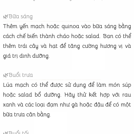
🌿Bữa sáng
Thêm yến mạch hoặc quinoa vào bữa sáng bằng
cách chế biến thành cháo hoặc salad. Bạn có thể
thêm trái cây và hạt để tăng cường hương vị và
giá trị dinh dưỡng.
🌿Buổi trưa
Lúa mạch có thể được sử dụng để làm món súp
hoặc salad bổ dưỡng. Hãy thử kết hợp với rau
xanh và các loại đạm như gà hoặc đậu để có một
bữa trưa cân bằng.
🌿Buổi tối