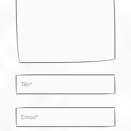
Tên*
Email*