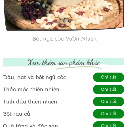
Bột ngũ cốc Vườn Nhiên
Xem thêm
sản phẩm khác
Đậu, hạt và bột ngũ cốc
Chi tiết
Thảo mộc thiên nhiên
Chi tiết
Tinh dầu thiên nhiên
Chi tiết
Bột rau củ
Chi tiết
Quà tặng và đặc sản
Chi tiết