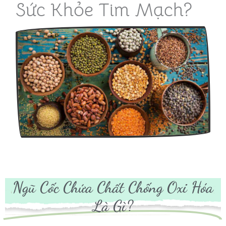
Sức Khỏe Tim Mạch?
Ngũ Cốc Chứa Chất Chống Oxi Hóa
Là Gì?