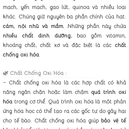
mạch, yến mạch, gạo lứt, quinoa và nhiều loại
khác. Chúng giữ nguyên ba phần chính của hạt:
cám, nội nhũ và mầm
. Những phần này chứa
nhiều chất dinh dưỡng,
bao gồm vitamin,
khoáng chất, chất xơ và đặc biệt là các
chất
chống oxi hóa
.
🌿
Chất Chống Oxi Hóa :
– Chất chống oxi hóa là các hợp chất có khả
năng ngăn chặn hoặc làm chậm
quá trình oxi
hóa
trong cơ thể. Quá trình oxi hóa là một phản
ứng hóa học có thể tạo ra các gốc tự do gây hại
cho tế bào. Chất chống oxi hóa giúp
bảo vệ tế