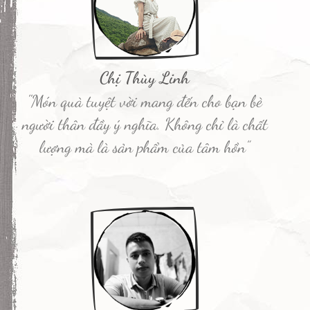
Chị Thùy Linh
"Món quà tuyệt vời mang đến cho bạn bè
người thân đầy ý nghĩa. Không chỉ là chất
lượng mà là sản phẩm của tâm hồn”