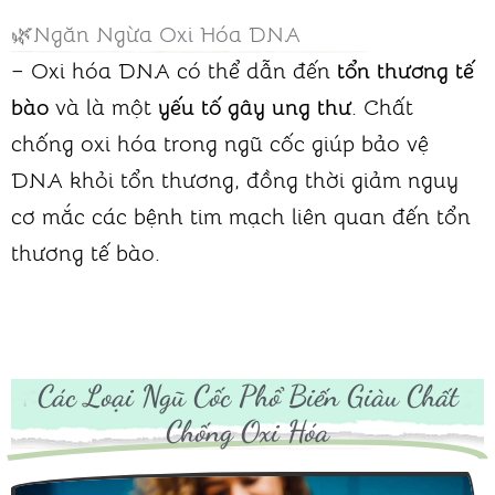
🌿Ngăn Ngừa Oxi Hóa DNA
– Oxi hóa DNA có thể dẫn đến
tổn thương tế
bào
và là một
yếu tố gây ung thư
. Chất
chống oxi hóa trong ngũ cốc giúp bảo vệ
DNA khỏi tổn thương, đồng thời giảm nguy
cơ mắc các bệnh tim mạch liên quan đến tổn
thương tế bào.
Các Loại Ngũ Cốc Phổ Biến Giàu Chất
Chống Oxi Hóa