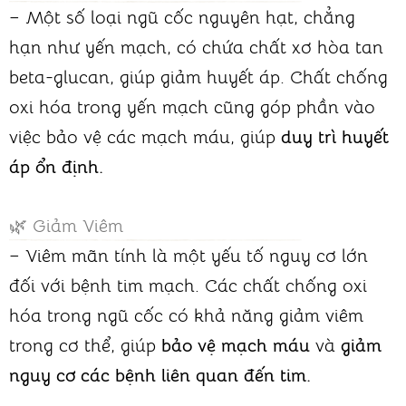
–
Một số loại ngũ cốc nguyên hạt, chẳng
hạn như yến mạch, có chứa chất xơ hòa tan
beta-glucan, giúp giảm huyết áp. Chất chống
oxi hóa trong yến mạch cũng góp phần vào
việc bảo vệ các mạch máu, giúp
duy trì huyết
áp ổn định.
🌿 Giảm Viêm
– Viêm mãn tính là một yếu tố nguy cơ lớn
đối với bệnh tim mạch. Các chất chống oxi
hóa trong ngũ cốc có khả năng giảm viêm
trong cơ thể, giúp
bảo vệ mạch máu
và
giảm
nguy cơ các bệnh liên quan đến tim.