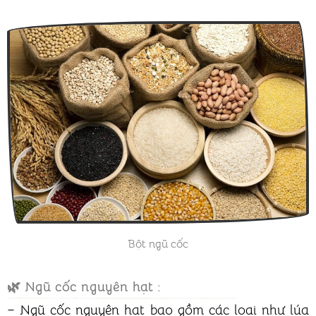
Bột ngũ cốc
🌿
Ngũ cốc nguyên hạt :
–
Ngũ cốc nguyên hạt bao gồm các loại như lúa