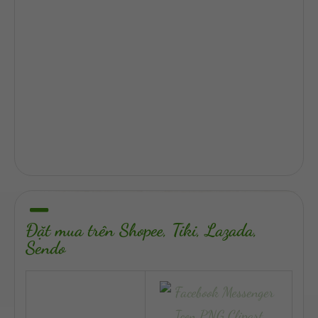
Đặt mua trên Shopee, Tiki, Lazada,
Sendo