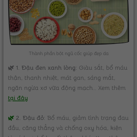
Thành phần bột ngũ cốc giúp đẹp da
🌿 1. Đậu đen xanh lòng:
Giàu sắt, bổ máu
thận, thanh nhiệt, mát gan, sáng mắt,
ngăn ngừa xơ vữa động mạch… Xem thêm
tại đây
🌿
2. Đậu đỏ:
Bổ máu, giảm tình trạng đau
đầu, căng thẳng và chống oxy hóa, kiện