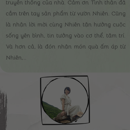
truyền thống của nhà. Cảm ơn Tình thân đã
cầm trên tay sản phẩm từ vườn Nhiên. Cũng
là nhận lời mời cùng Nhiên tận hưởng cuộc
sống yên bình, tin tưởng vào cơ thể, tâm trí.
Và hơn cả, là đón nhận món quà ấm áp từ
Nhiên,…