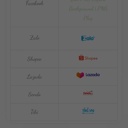
Facebook
Zalo
Shopee
Lazada
Sendo
Tiki