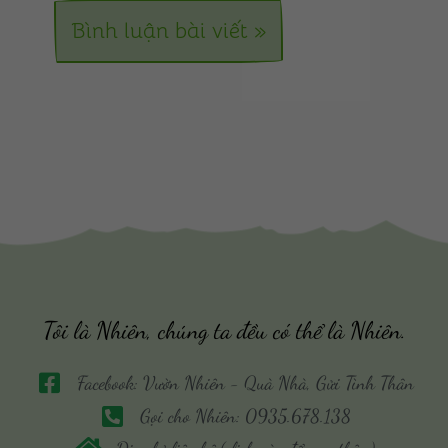
Tôi là Nhiên, chúng ta đều có thể là Nhiên.
Facebook: Vườn Nhiên - Quà Nhà, Gửi Tình Thân
Gọi cho Nhiên: 0935.678.138