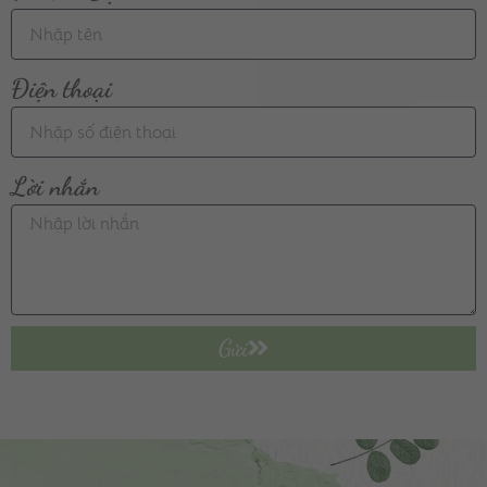
Điện thoại
Lời nhắn
Gửi