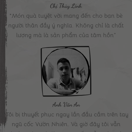
Chị Thùy Linh
"Món quà tuyệt vời mang đến cho bạn bè
người thân đầy ý nghĩa. Không chỉ là chất
lượng mà là sản phẩm của tâm hồn”
Anh Văn An
"Tôi bị thuyết phục ngay lần đầu cầm trên tay
ngũ cốc Vườn Nhiên. Và giờ đây tôi vẫn