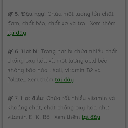
🌿 5. Đậu ngự:
Chứa một lượng lớn chất
đạm, chất béo, chất xơ và tro… Xem thêm
tại đây
🌿 6. Hạt bí:
Trong hạt bí chứa nhiều chất
chống oxy hóa và một lượng acid béo
không bão hòa , kali, vitamin B2 và
folate… Xem thêm
tại đây
🌿 7. Hạt điều:
Chứa rất nhiều vitamin và
khoáng chất, chất chống oxy hóa như
vitamin E, K, B6… Xem thêm
tại đây