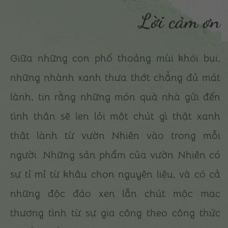
Lời cảm ơn
Giữa những con phố thoảng mùi khói bụi,
những nhành xanh thưa thớt chẳng đủ mát
lành, tin rằng những món quà nhà gửi đến
tình thân sẽ len lỏi một chút gì thật xanh
thật lành từ vườn Nhiên vào trong mỗi
người. Những sản phẩm của vườn Nhiên có
sự tỉ mỉ từ khâu chọn nguyên liệu, và có cả
những độc đáo xen lẫn chút mộc mạc
thương tình từ sự gia công theo công thức