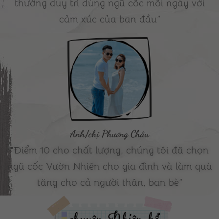
thường duy trì dùng ngũ cốc mỗi ngày với
cảm xúc của ban đầu”
Anh/chị Phương Châu
"Điểm 10 cho chất lượng, chúng tôi đã chọn
ngũ cốc Vườn Nhiên cho gia đình và làm quà
tặng cho cả người thân, bạn bè”