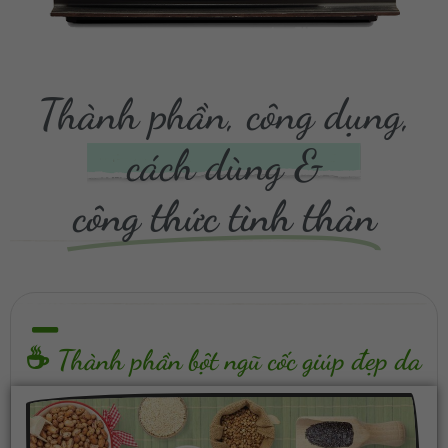
Thành phần, công dụng,
cách dùng &
công thức tình thân
☕ Thành phần bột ngũ cốc giúp đẹp da