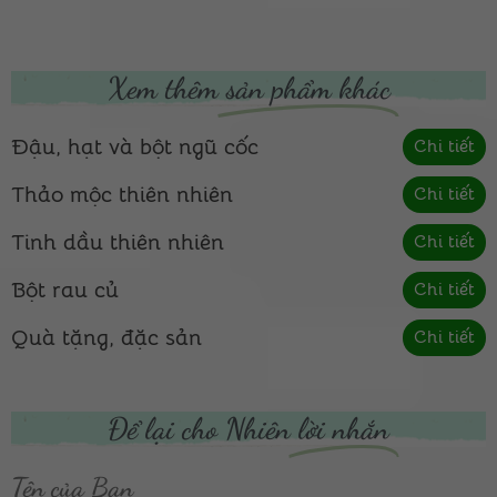
Xem thêm
sản phẩm khác
Đậu, hạt và bột ngũ cốc
Chi tiết
Thảo mộc thiên nhiên
Chi tiết
Tinh dầu thiên nhiên
Chi tiết
Bột rau củ
Chi tiết
Quà tặng, đặc sản
Chi tiết
Để lại cho Nhiên
lời nhắn
Tên của Bạn