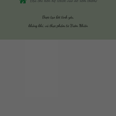
Địa chỉ liên hệ (click vào để xem thêm)
Được tạo bởi tình yêu,
không khí, và thực phẩm từ Vườn Nhiên