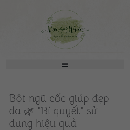
Bột ngũ cốc giúp đẹp
da 🌿 “Bí quyết” sử
dụng hiệu quả