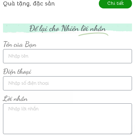
Quà tặng, đặc sản
Chi tiết
Để lại cho Nhiên
lời nhắn
Tên của Bạn
Điện thoại
Lời nhắn