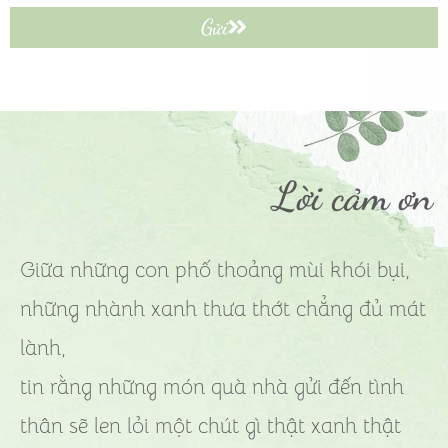
Gửi
Lời cảm ơn
Giữa những con phố thoảng mùi khói bụi,
những nhành xanh thưa thớt chẳng đủ mát
lành,
tin rằng những món quà nhà gửi đến tình
thân sẽ len lỏi một chút gì thật xanh thật