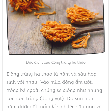
Đặc điểm của đông trùng hạ thảo
Đông trùng hạ thảo là nấm và sâu hợp
sinh với nhau. Vào mùa đông ẩm ướt,
trông bề ngoài chúng sẽ giống như những
con côn trùng (động vật). Do sâu non
nằm dưới đất, nấm kí sinh lên sâu non và