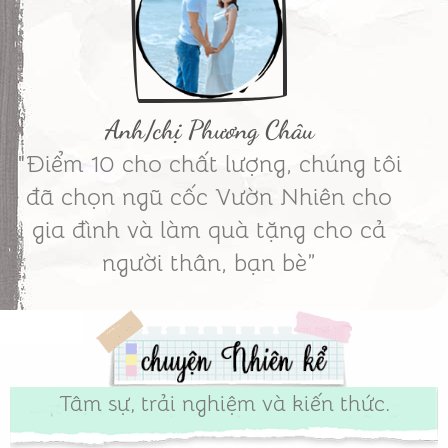
Anh/chị Phương Châu
"Điểm 10 cho chất lượng, chúng tôi
đã chọn ngũ cốc Vườn Nhiên cho
gia đình và làm quà tặng cho cả
người thân, bạn bè”
Tâm sự, trải nghiệm và kiến thức.