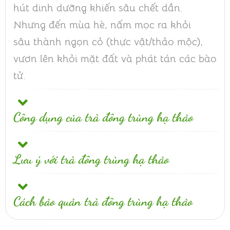
hút dinh dưỡng khiến sâu chết dần.
Nhưng đến mùa hè, nấm mọc ra khỏi
sâu
thành ngọn cỏ (thực vật/thảo mộc),
vươn lên khỏi mặt đất và phát tán các bào
tử.
Công dụng của trà đông trùng hạ thảo
Lưu ý với trà đông trùng hạ thảo
Cách bảo quản trà đông trùng hạ thảo