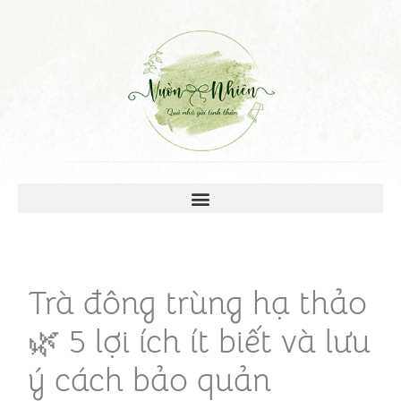
Trà đông trùng hạ thảo
🌿 5 lợi ích ít biết và lưu
ý cách bảo quản