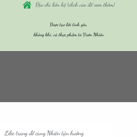
Địa chỉ liên hệ (click vào để xem thêm)
Được tạo bởi tình yêu,
không khí, và thực phẩm từ Vườn Nhiên