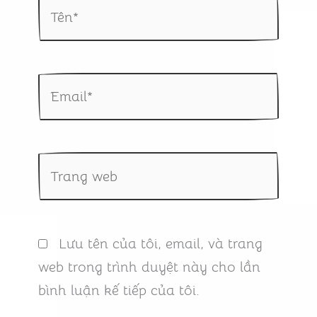
Tên*
Email*
Trang
web
Lưu tên của tôi, email, và trang
web trong trình duyệt này cho lần
bình luận kế tiếp của tôi.