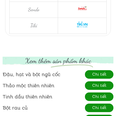
Sendo
Tiki
Xem thêm
sản phẩm khác
Đậu, hạt và bột ngũ cốc
Chi tiết
Thảo mộc thiên nhiên
Chi tiết
Tinh dầu thiên nhiên
Chi tiết
Bột rau củ
Chi tiết