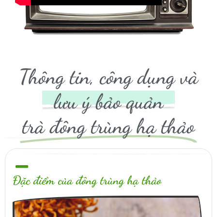
Thông tin, công dụng và
lưu ý bảo quản
trà đông trùng hạ thảo
Đặc điểm của đông trùng hạ thảo