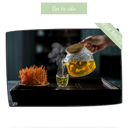
Gọi tư vấn
MUA NHIỀU