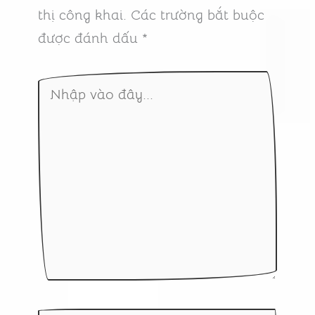
thị công khai.
Các trường bắt buộc
được đánh dấu
*
Nhập
vào
đây...