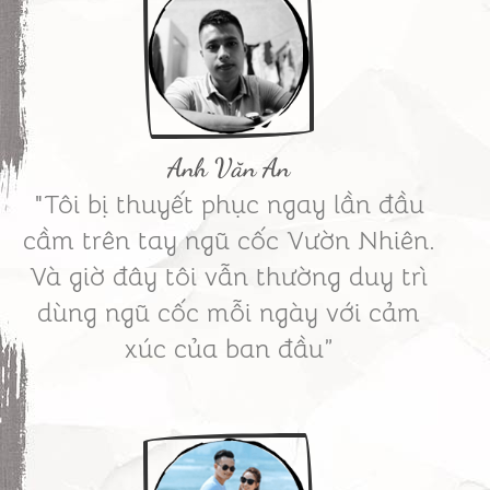
Anh Văn An
"Tôi bị thuyết phục ngay lần đầu
cầm trên tay ngũ cốc Vườn Nhiên.
Và giờ đây tôi vẫn thường duy trì
dùng ngũ cốc mỗi ngày với cảm
xúc của ban đầu”