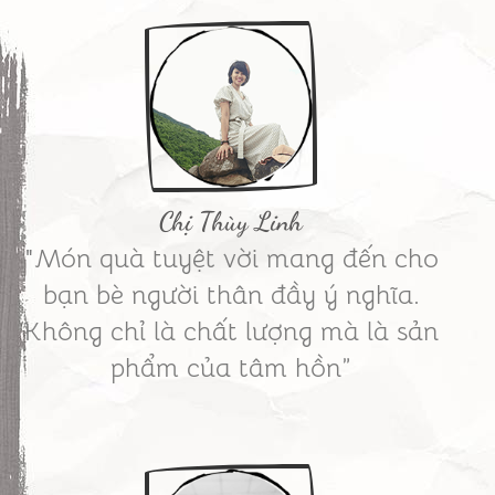
Chị Thùy Linh
"Món quà tuyệt vời mang đến cho
bạn bè người thân đầy ý nghĩa.
Không chỉ là chất lượng mà là sản
phẩm của tâm hồn”