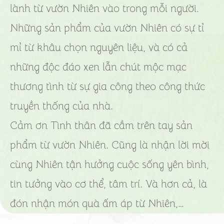
lành từ vườn Nhiên vào trong mỗi người.
Những sản phẩm của vườn Nhiên có sự tỉ
mỉ từ khâu chọn nguyên liệu, và có cả
những độc đáo xen lẫn chút mộc mạc
thương tình từ sự gia công theo công thức
truyền thống của nhà.
Cảm ơn Tình thân đã cầm trên tay sản
phẩm từ vườn Nhiên. Cũng là nhận lời mời
cùng Nhiên tận hưởng cuộc sống yên bình,
tin tưởng vào cơ thể, tâm trí. Và hơn cả, là
đón nhận món quà ấm áp từ Nhiên,…