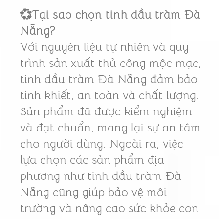
💞Tại sao chọn tinh dầu tràm Đà
Nẵng?
Với nguyên liệu tự nhiên và quy
trình sản xuất thủ công mộc mạc,
tinh dầu tràm Đà Nẵng đảm bảo
tinh khiết, an toàn và chất lượng.
Sản phẩm đã được kiểm nghiệm
và đạt chuẩn, mang lại sự an tâm
cho người dùng. Ngoài ra, việc
lựa chọn các sản phẩm địa
phương như tinh dầu tràm Đà
Nẵng cũng giúp bảo vệ môi
trường và nâng cao sức khỏe con