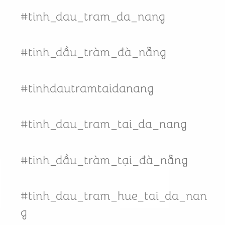
#tinh_dau_tram_da_nang
#tinh_dầu_tràm_đà_nẵng
#tinhdautramtaidanang
#tinh_dau_tram_tai_da_nang
#tinh_dầu_tràm_tại_đà_nẵng
#tinh_dau_tram_hue_tai_da_nan
g