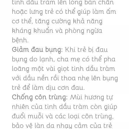
tinh dầu tràm lên lòng bàn chân
hoặc lưng trẻ có thể giúp làm ấm
cơ thể, tăng cường khả năng
kháng khuẩn và phòng ngừa
bệnh.
Giảm đau bụng:
Khi trẻ bị đau
bụng do lạnh, cha mẹ có thể pha
loãng một vài giọt tinh dầu tràm
với dầu nền rồi thoa nhẹ lên bụng
trẻ để làm dịu cơn đau.
Chống côn trùng:
Mùi hương tự
nhiên của tinh dầu tràm còn giúp
đuổi muỗi và các loại côn trùng,
bảo vệ làn da nhạy cảm của trẻ