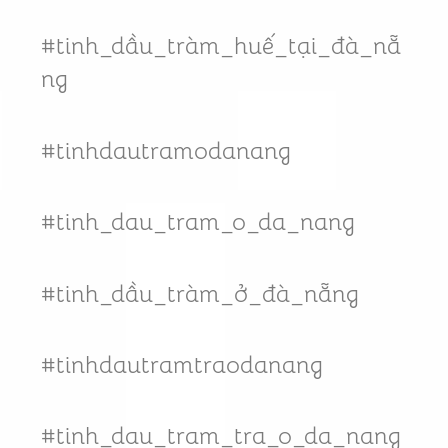
#tinh_dầu_tràm_huế_tại_đà_nẵ
ng
#tinhdautramodanang
#tinh_dau_tram_o_da_nang
#tinh_dầu_tràm_ở_đà_nẵng
#tinhdautramtraodanang
#tinh_dau_tram_tra_o_da_nang