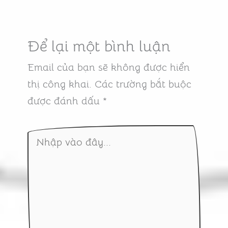
Để lại một bình luận
Email của bạn sẽ không được hiển
thị công khai.
Các trường bắt buộc
được đánh dấu
*
Nhập
vào
đây...