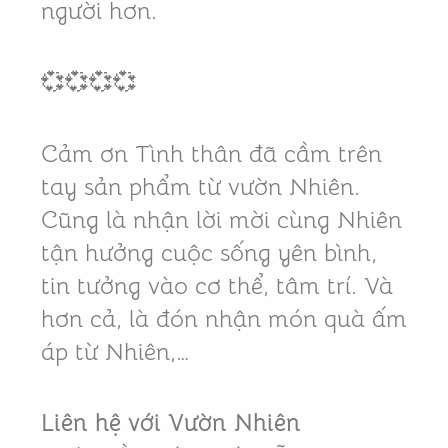
người hơn.
💞💞💞💞
Cảm ơn Tình thân đã cầm trên
tay sản phẩm từ vườn Nhiên.
Cũng là nhận lời mời cùng Nhiên
tận hưởng cuộc sống yên bình,
tin tưởng vào cơ thể, tâm trí. Và
hơn cả, là đón nhận món quà ấm
áp từ Nhiên,…
Liên hệ với Vườn Nhiên