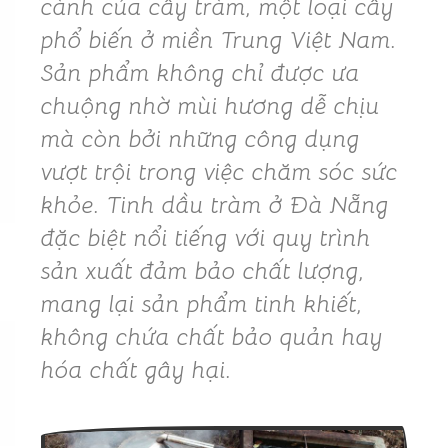
cành của cây tràm, một loại cây
phổ biến ở miền Trung Việt Nam.
Sản phẩm không chỉ được ưa
chuộng nhờ mùi hương dễ chịu
mà còn bởi những công dụng
vượt trội trong việc chăm sóc sức
khỏe. Tinh dầu tràm ở Đà Nẵng
đặc biệt nổi tiếng với quy trình
sản xuất đảm bảo chất lượng,
mang lại sản phẩm tinh khiết,
không chứa chất bảo quản hay
hóa chất gây hại.