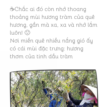
☕Chắc ai đó còn nhớ thoang
thoảng mùi hương tràm của quê
hương, gần mà xa, xa và nhớ lắm
luôn! 🙁
Nơi miền quê nhiều nắng gió ấy
có cái mùi đặc trưng: hương
thơm của tinh dầu tràm