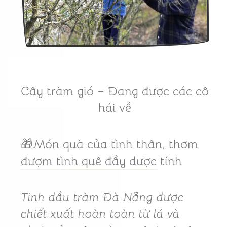
Cây tràm gió – Đang được các cô
hái về
🎁Món quà của tình thân, thơm
đượm tình quê đầy dược tính
Tinh dầu tràm Đà Nẵng được
chiết xuất hoàn toàn từ lá và