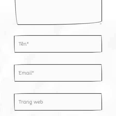
Tên*
Email*
Trang
web