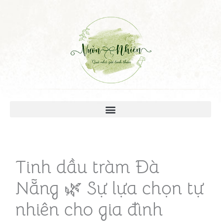
Tinh dầu tràm Đà
Nẵng 🌿 Sự lựa chọn tự
nhiên cho gia đình