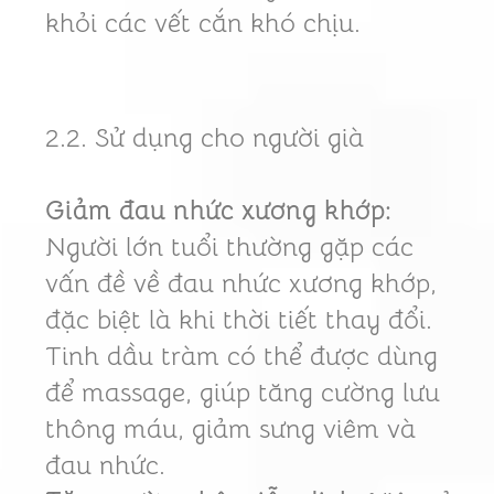
khỏi các vết cắn khó chịu.
2.2. Sử dụng cho người già
Giảm đau nhức xương khớp:
Người lớn tuổi thường gặp các
vấn đề về đau nhức xương khớp,
đặc biệt là khi thời tiết thay đổi.
Tinh dầu tràm có thể được dùng
để massage, giúp tăng cường lưu
thông máu, giảm sưng viêm và
đau nhức.