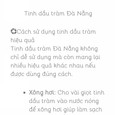
Tinh dầu tràm Đà Nẵng
💞
Cách sử dụng tinh dầu tràm
hiệu quả
Tinh dầu tràm Đà Nẵng không
chỉ dễ sử dụng mà còn mang lại
nhiều hiệu quả khác nhau nếu
được dùng đúng cách.
Xông hơi:
Cho vài giọt tinh
dầu tràm vào nước nóng
để xông hơi giúp làm sạch