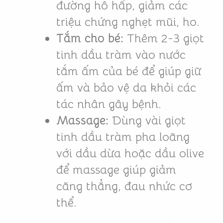
đường hô hấp, giảm các
triệu chứng nghẹt mũi, ho.
Tắm cho bé:
Thêm 2-3 giọt
tinh dầu tràm vào nước
tắm ấm của bé để giúp giữ
ấm và bảo vệ da khỏi các
tác nhân gây bệnh.
Massage:
Dùng vài giọt
tinh dầu tràm pha loãng
với dầu dừa hoặc dầu olive
để massage giúp giảm
căng thẳng, đau nhức cơ
thể.