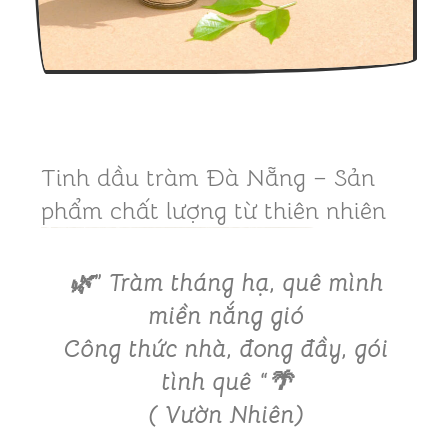
Tinh dầu tràm Đà Nẵng – Sản
phẩm chất lượng từ thiên nhiên
🌿” Tràm tháng hạ, quê mình
miền nắng gió
Công thức nhà, đong đầy, gói
tình quê “🌴
( Vườn Nhiên)