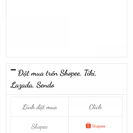
Đặt mua trên Shopee, Tiki,
Lazada, Sendo
Link đặt mua
Click
Shopee