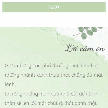
Gửi
Lời cảm ơn
Giữa những con phố thoảng mùi khói bụi,
những nhành xanh thưa thớt chẳng đủ mát
lành,
tin rằng những món quà nhà gửi đến tình
thân sẽ len lỏi một chút gì thật xanh thật