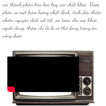
các thành phần hóa học hay các chất khác. Được
phân ra một hàm lượng nhất định, tinh dầu thiên
nhiên nguyên chất rất tốt, an toàn cho sức khỏe
người dùng, thậm chí là là có thể dùng trong ăn
uống được.