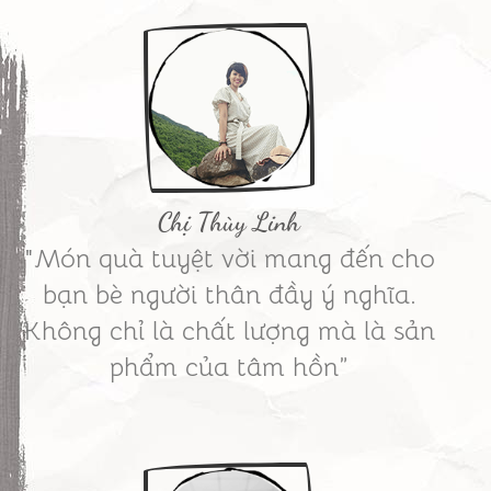
Chị Thùy Linh
"Món quà tuyệt vời mang đến cho
bạn bè người thân đầy ý nghĩa.
Không chỉ là chất lượng mà là sản
phẩm của tâm hồn”