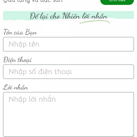
Để lại cho Nhiên
lời nhắn
Tên của Bạn
Điện thoại
Lời nhắn