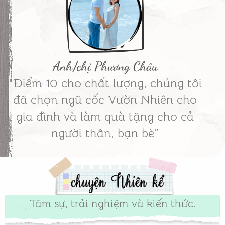
Anh/chị Phương Châu
"Điểm 10 cho chất lượng, chúng tôi
đã chọn ngũ cốc Vườn Nhiên cho
gia đình và làm quà tặng cho cả
người thân, bạn bè”
Tâm sự, trải nghiệm và kiến thức.