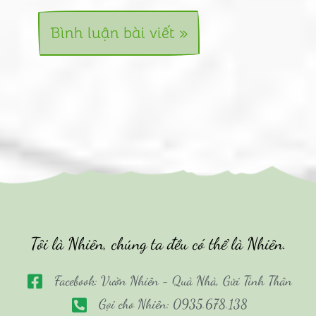
Tôi là Nhiên, chúng ta đều có thể là Nhiên.
Facebook: Vườn Nhiên - Quà Nhà, Gửi Tình Thân
Gọi cho Nhiên: 0935.678.138