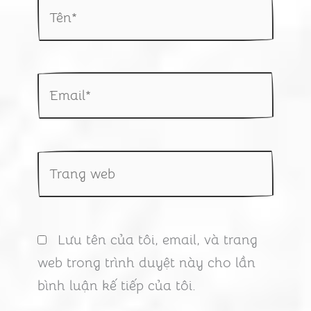
Tên*
Email*
Trang
web
Lưu tên của tôi, email, và trang
web trong trình duyệt này cho lần
bình luận kế tiếp của tôi.