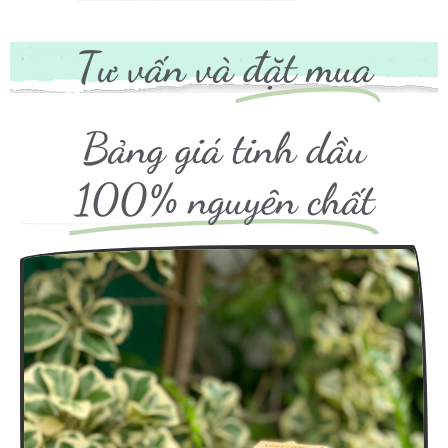
Tư vấn và
đặt mua
Bảng giá tinh dầu
100% nguyên chất