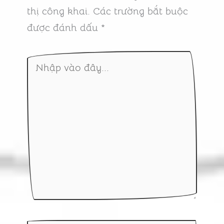
thị công khai.
Các trường bắt buộc
được đánh dấu
*
Nhập
vào
đây...