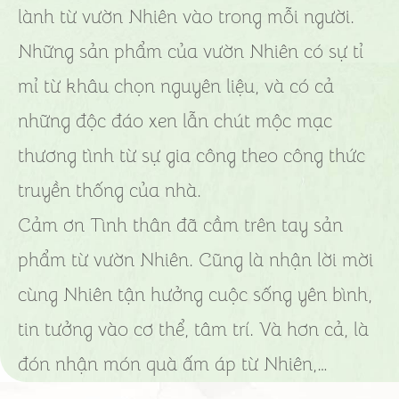
lành từ vườn Nhiên vào trong mỗi người.
Những sản phẩm của vườn Nhiên có sự tỉ
mỉ từ khâu chọn nguyên liệu, và có cả
những độc đáo xen lẫn chút mộc mạc
thương tình từ sự gia công theo công thức
truyền thống của nhà.
Cảm ơn Tình thân đã cầm trên tay sản
phẩm từ vườn Nhiên. Cũng là nhận lời mời
cùng Nhiên tận hưởng cuộc sống yên bình,
tin tưởng vào cơ thể, tâm trí. Và hơn cả, là
đón nhận món quà ấm áp từ Nhiên,…