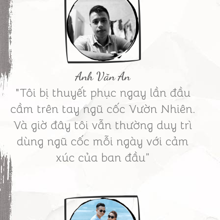
Anh Văn An
"Tôi bị thuyết phục ngay lần đầu
cầm trên tay ngũ cốc Vườn Nhiên.
Và giờ đây tôi vẫn thường duy trì
dùng ngũ cốc mỗi ngày với cảm
xúc của ban đầu”