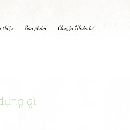
i thiệu
Sản phẩm
Chuyện Nhiên kể
dụng gì