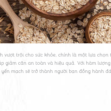
h vượt trội cho sức khỏe, chính là một lựa chọn 
p giảm cân an toàn và hiệu quả. Với hàm lượng
, yến mạch sẽ trở thành người bạn đồng hành đá