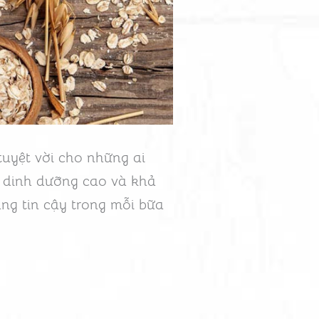
tuyệt vời cho những ai
 dinh dưỡng cao và khả
ng tin cậy trong mỗi bữa