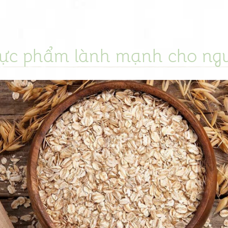
ực phẩm lành mạnh cho ngư