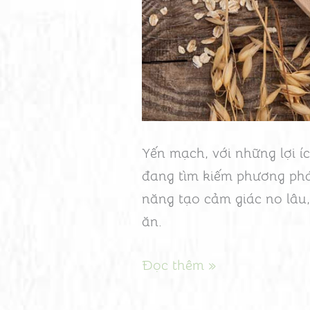
Yến mạch, với những lợi íc
đang tìm kiếm phương phá
năng tạo cảm giác no lâu
ăn.
Đọc thêm »