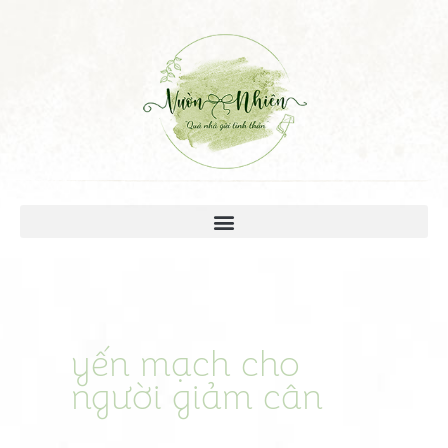
yến mạch cho
người giảm cân