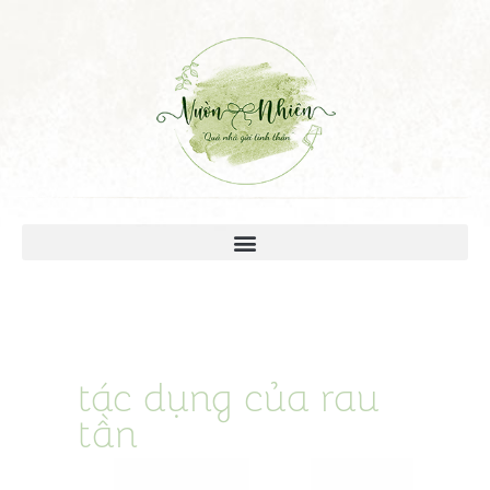
tác dụng của rau
tần