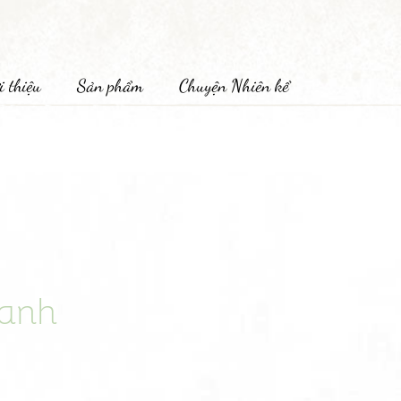
i thiệu
Sản phẩm
Chuyện Nhiên kể
hanh