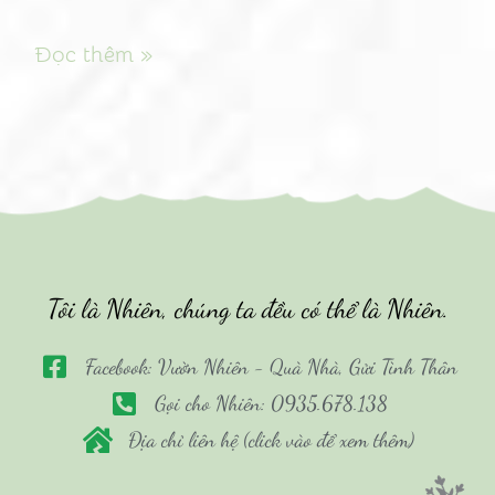
Đọc thêm »
Tôi là Nhiên, chúng ta đều có thể là Nhiên.
Facebook: Vườn Nhiên - Quà Nhà, Gửi Tình Thân
Gọi cho Nhiên: 0935.678.138
Địa chỉ liên hệ (click vào để xem thêm)