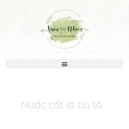
Nước cất lá tía tô