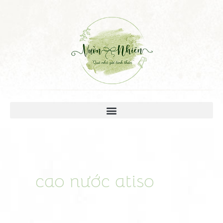
cao nước atiso