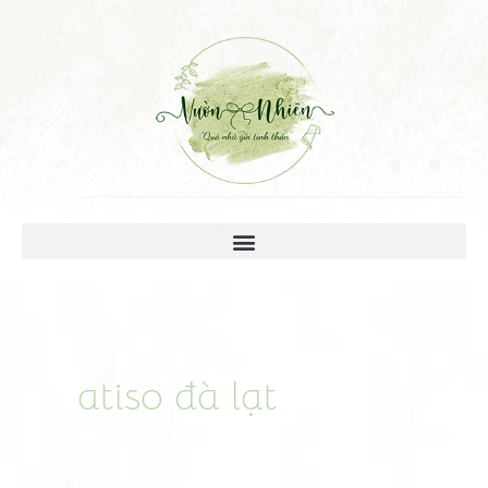
atiso đà lạt