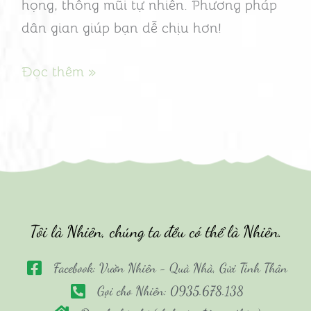
họng, thông mũi tự nhiên. Phương pháp
dân gian giúp bạn dễ chịu hơn!
Đọc thêm »
Tôi là Nhiên, chúng ta đều có thể là Nhiên.
Facebook: Vườn Nhiên - Quà Nhà, Gửi Tình Thân
Gọi cho Nhiên: 0935.678.138