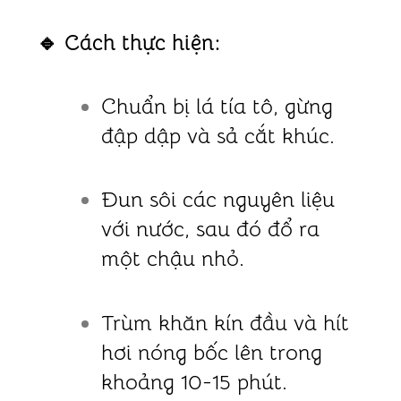
🔹 Cách thực hiện:
Chuẩn bị lá tía tô, gừng
đập dập và sả cắt khúc.
Đun sôi các nguyên liệu
với nước, sau đó đổ ra
một chậu nhỏ.
Trùm khăn kín đầu và hít
hơi nóng bốc lên trong
khoảng 10-15 phút.