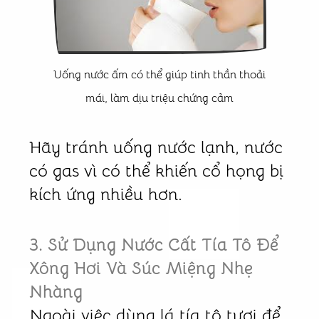
Uống nước ấm có thể giúp tinh thần thoải
mái, làm dịu triệu chứng cảm
Hãy tránh uống nước lạnh, nước
có gas vì có thể khiến cổ họng bị
kích ứng nhiều hơn.
3. Sử Dụng Nước Cất Tía Tô Để
Xông Hơi Và Súc Miệng Nhẹ
Nhàng
Ngoài việc dùng lá tía tô tươi để