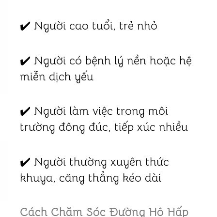
✔️ Người cao tuổi, trẻ nhỏ
✔️ Người có bệnh lý nền hoặc hệ
miễn dịch yếu
✔️ Người làm việc trong môi
trường đông đúc, tiếp xúc nhiều
✔️ Người thường xuyên thức
khuya, căng thẳng kéo dài
Cách Chăm Sóc Đường Hô Hấp