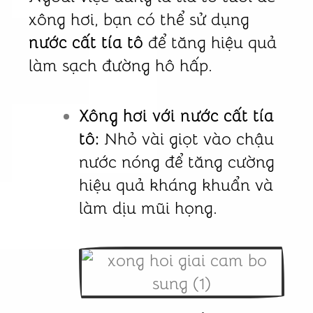
xông hơi, bạn có thể sử dụng
nước cất tía tô
để tăng hiệu quả
làm sạch đường hô hấp.
Xông hơi với nước cất tía
tô:
Nhỏ vài giọt vào chậu
nước nóng để tăng cường
hiệu quả kháng khuẩn và
làm dịu mũi họng.