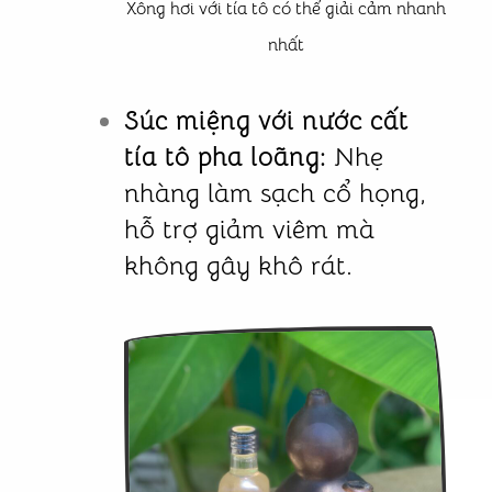
Xông hơi với tía tô có thể giải cảm nhanh
nhất
Súc miệng với nước cất
tía tô pha loãng:
Nhẹ
nhàng làm sạch cổ họng,
hỗ trợ giảm viêm mà
không gây khô rát.