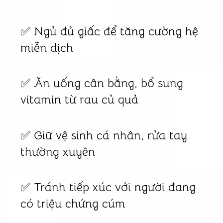
✅ Ngủ đủ giấc để tăng cường hệ
miễn dịch
✅ Ăn uống cân bằng, bổ sung
vitamin từ rau củ quả
✅ Giữ vệ sinh cá nhân, rửa tay
thường xuyên
✅ Tránh tiếp xúc với người đang
có triệu chứng cúm