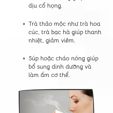
dịu cổ họng.
Trà thảo mộc như trà hoa
cúc, trà bạc hà giúp thanh
nhiệt, giảm viêm.
Súp hoặc cháo nóng giúp
bổ sung dinh dưỡng và
làm ấm cơ thể.