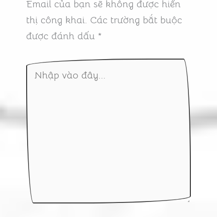
Email của bạn sẽ không được hiển
thị công khai.
Các trường bắt buộc
được đánh dấu
*
Nhập
vào
đây...