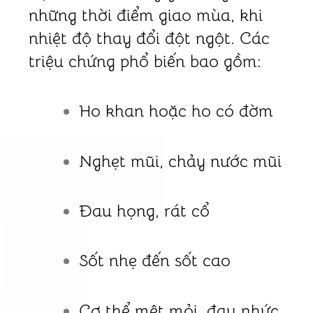
những thời điểm giao mùa, khi
nhiệt độ thay đổi đột ngột. Các
triệu chứng phổ biến bao gồm:
Ho khan hoặc ho có đờm
Nghẹt mũi, chảy nước mũi
Đau họng, rát cổ
Sốt nhẹ đến sốt cao
Cơ thể mệt mỏi, đau nhức