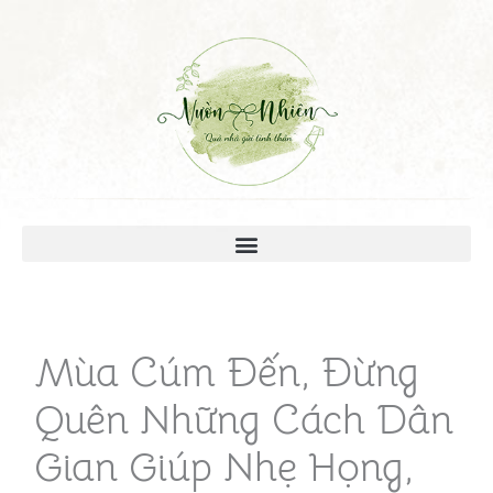
Mùa Cúm Đến, Đừng
Quên Những Cách Dân
Gian Giúp Nhẹ Họng,