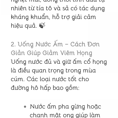
nhiên từ tía tô và sả có tác dụng
kháng khuẩn, hỗ trợ giải cảm
hiệu quả. 🍃
2. Uống Nước Ấm – Cách Đơn
Giản Giúp Giảm Viêm Họng
Uống nước đủ và giữ ấm cổ họng
là điều quan trọng trong mùa
cúm. Các loại nước tốt cho
đường hô hấp bao gồm:
Nước ấm pha gừng hoặc
chanh mật ong giúp làm