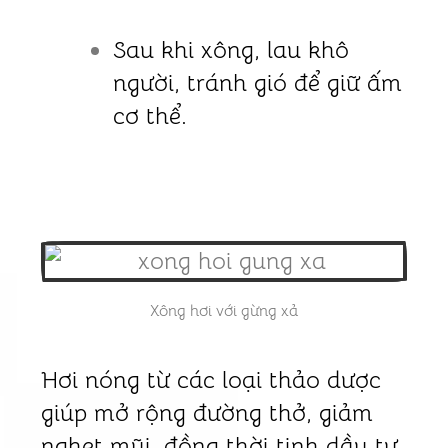
Sau khi xông, lau khô
người, tránh gió để giữ ấm
cơ thể.
Xông hơi với gừng xả
Hơi nóng từ các loại thảo dược
giúp mở rộng đường thở, giảm
nghẹt mũi, đồng thời tinh dầu tự