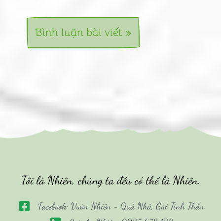
Tôi là Nhiên, chúng ta đều có thể là Nhiên.
Facebook: Vườn Nhiên - Quà Nhà, Gửi Tình Thân