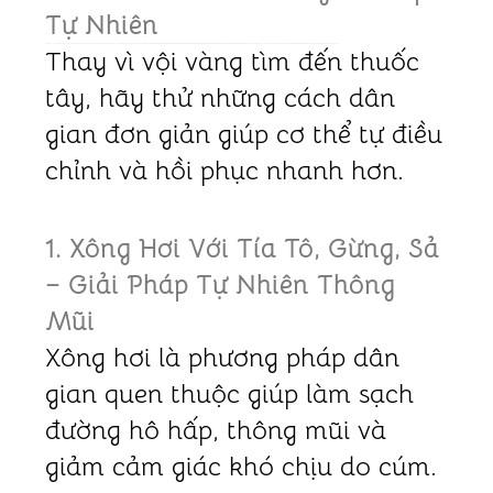
Tự Nhiên
Thay vì vội vàng tìm đến thuốc
tây, hãy thử những cách dân
gian đơn giản giúp cơ thể tự điều
chỉnh và hồi phục nhanh hơn.
1. Xông Hơi Với Tía Tô, Gừng, Sả
– Giải Pháp Tự Nhiên Thông
Mũi
Xông hơi là phương pháp dân
gian quen thuộc giúp làm sạch
đường hô hấp, thông mũi và
giảm cảm giác khó chịu do cúm.