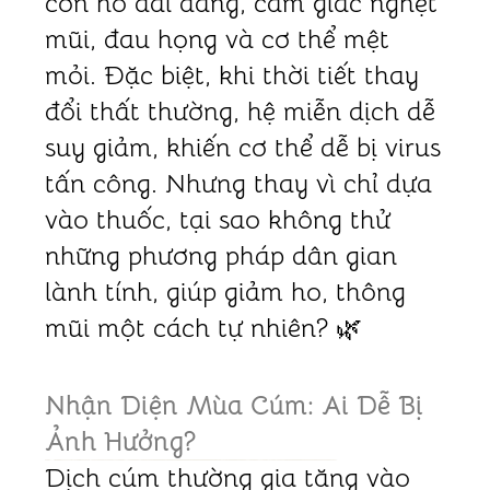
cơn ho dai dẳng, cảm giác nghẹt
mũi, đau họng và cơ thể mệt
mỏi. Đặc biệt, khi thời tiết thay
đổi thất thường, hệ miễn dịch dễ
suy giảm, khiến cơ thể dễ bị virus
tấn công. Nhưng thay vì chỉ dựa
vào thuốc, tại sao không thử
những phương pháp dân gian
lành tính, giúp giảm ho, thông
mũi một cách tự nhiên? 🌿
Nhận Diện Mùa Cúm: Ai Dễ Bị
Ảnh Hưởng?
Dịch cúm thường gia tăng vào