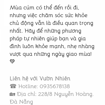
Mùa cúm có thể đến rồi đi,
nhưng việc chăm sóc sức khỏe
chủ động vẫn là điều quan trọng
nhất. Hãy để những phương
pháp tự nhiên giúp bạn và gia
đình luôn khỏe mạnh, nhẹ nhàng
vượt qua những ngày giao mùa!
💚
Liên hệ với Vườn Nhiên
☎ Hotline: 0935678138
🏡 Địa chỉ: 228/8 Nguyễn Hoàng.
Đà Nẵng