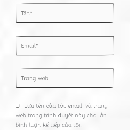
Tên*
Email*
Trang
web
Lưu tên của tôi, email, và trang
web trong trình duyệt này cho lần
bình luận kế tiếp của tôi.