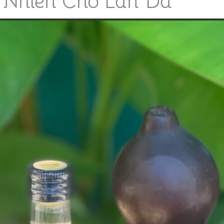
n Nhiên Cho Làn Da