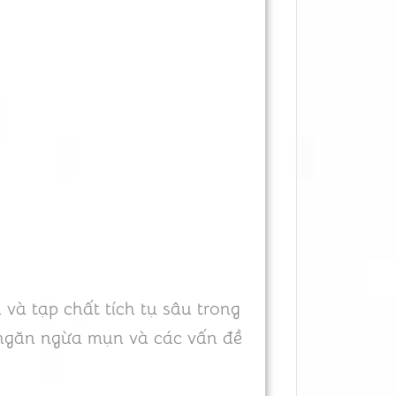
 và tạp chất tích tụ sâu trong
p ngăn ngừa mụn và các vấn đề