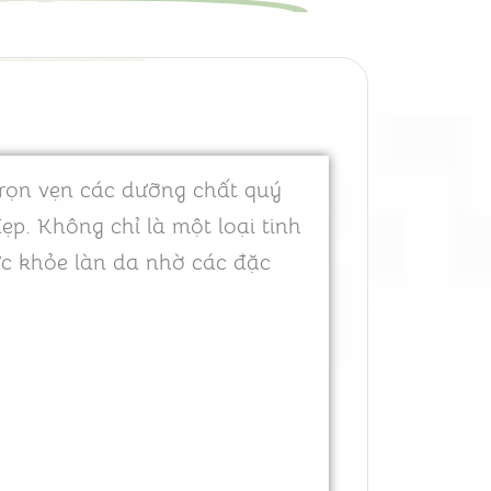
 trọn vẹn các dưỡng chất quý
ẹp. Không chỉ là một loại tinh
ức khỏe làn da nhờ các đặc