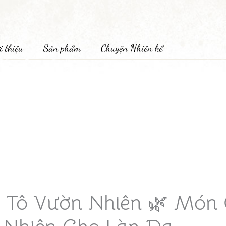
i thiệu
Sản phẩm
Chuyện Nhiên kể
a Tô Vườn Nhiên 🌿 Món