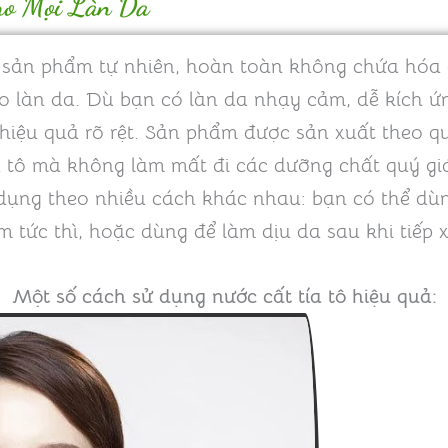
ho Mọi Làn Da
 sản phẩm tự nhiên, hoàn toàn không chứa hóa 
o làn da. Dù bạn có làn da nhạy cảm, dễ kích ứ
i hiệu quả rõ rệt. Sản phẩm được sản xuất theo 
tía tô mà không làm mất đi các dưỡng chất quý gi
dụng theo nhiều cách khác nhau: bạn có thể dùn
 tức thì, hoặc dùng để làm dịu da sau khi tiếp 
Một số cách sử dụng nước cất tía tô hiệu quả: