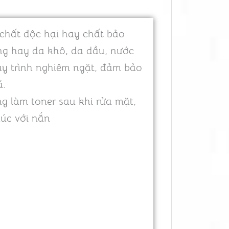
chất độc hại hay chất bảo
ng hay da khô, da dầu, nước
quy trình nghiêm ngặt, đảm bảo
á.
g làm toner sau khi rửa mặt,
xúc với nắn