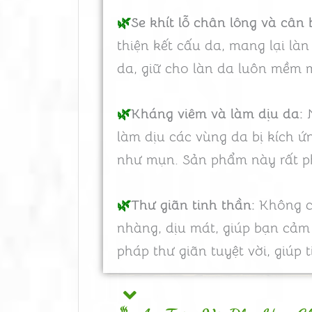
🌿
Se khít lỗ chân lông và cân
thiện kết cấu da, mang lại l
da, giữ cho làn da luôn mềm mạ
🌿
Kháng viêm và làm dịu da:
N
làm dịu các vùng da bị kích 
như mụn. Sản phẩm này rất p
🌿
Thư giãn tinh thần:
Không ch
nhàng, dịu mát, giúp bạn cảm
pháp thư giãn tuyệt vời, giúp 