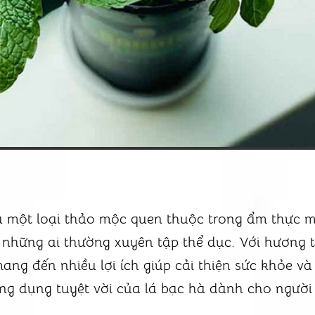
à một loại thảo mộc quen thuộc trong ẩm thực m
 những ai thường xuyên tập thể dục. Với hương
mang đến nhiều lợi ích giúp cải thiện sức khỏe và
g dụng tuyệt vời của lá bạc hà dành cho người 