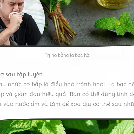
Trị ho bằng lá bạc hà
ơ sau tập luyện
au nhức cơ bắp là điều khó tránh khỏi. Lá bạc h
bắp và giảm đau hiệu quả. Bạn có thể dùng tinh
i vào nước ấm và tắm để xoa dịu cơ thể sau nhữ