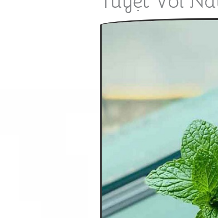
Tuyệt Vời Nà