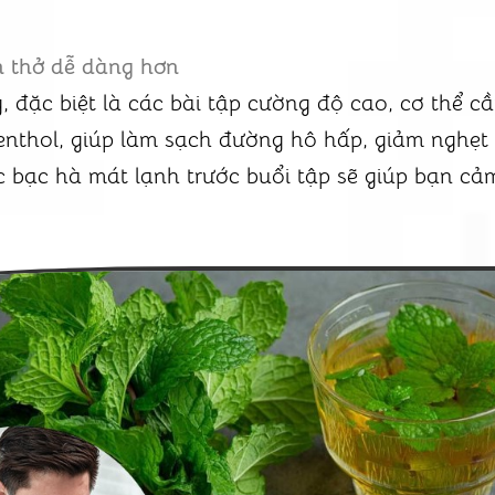
n thở dễ dàng hơn
, đặc biệt là các bài tập cường độ cao, cơ thể c
thol, giúp làm sạch đường hô hấp, giảm nghẹt 
c bạc hà mát lạnh trước buổi tập sẽ giúp bạn cả