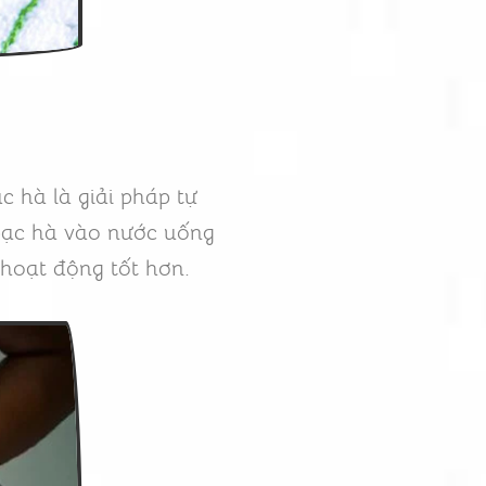
c hà là giải pháp tự
 bạc hà vào nước uống
 hoạt động tốt hơn.