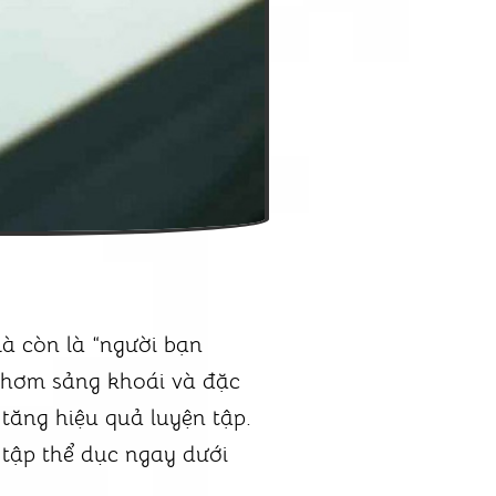
à còn là “người bạn
 thơm sảng khoái và đặc
 tăng hiệu quả luyện tập.
tập thể dục ngay dưới