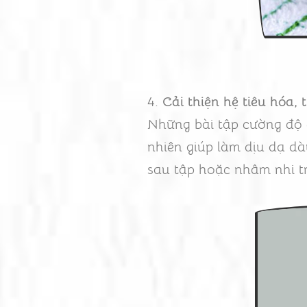
4.
Cải thiện hệ tiêu hóa,
Những bài tập cường độ c
nhiên giúp làm dịu dạ dà
sau tập hoặc nhâm nhi tr