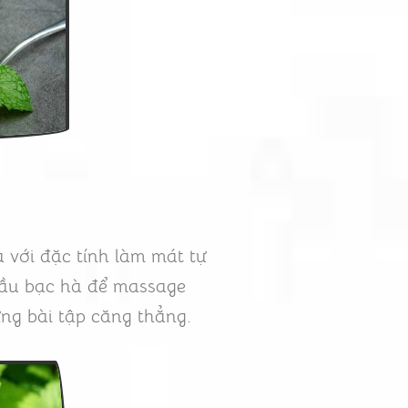
à với đặc tính làm mát tự
 dầu bạc hà để massage
ng bài tập căng thẳng.