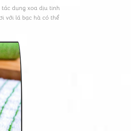
 tác dụng xoa dịu tinh
i với lá bạc hà có thể