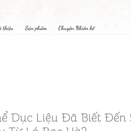
i thiệu
Sản phẩm
Chuyện Nhiên kể
ể Dục Liệu Đã Biết Đến 5