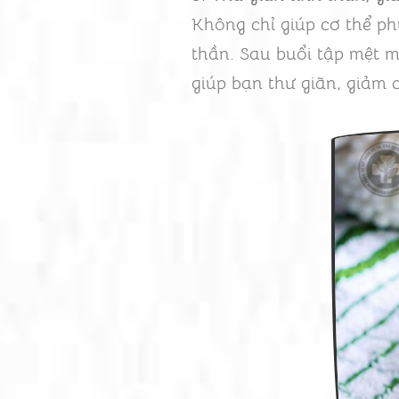
Không chỉ giúp cơ thể ph
thần. Sau buổi tập mệt mỏ
giúp bạn thư giãn, giảm 