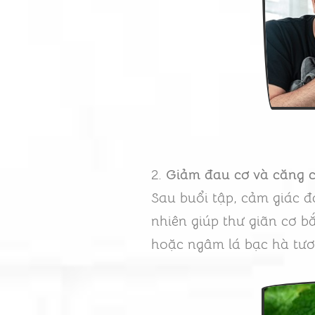
2.
Giảm đau cơ và căng c
Sau buổi tập, cảm giác đ
nhiên giúp thư giãn cơ 
hoặc ngâm lá bạc hà tươ