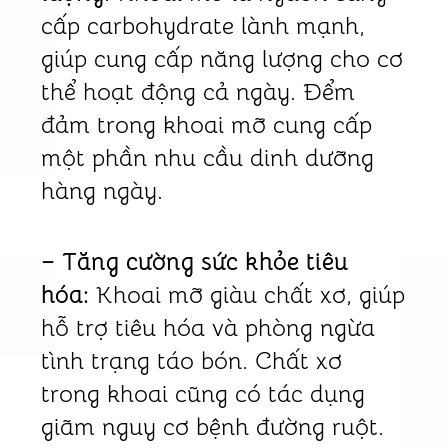
cấp carbohydrate lành mạnh,
giúp cung cấp năng lượng cho cơ
thể hoạt động cả ngày. Đểm
đảm trong khoai mỡ cung cấp
một phần nhu cầu dinh dưỡng
hàng ngày.
– Tăng cường sức khỏe tiêu
hóa:
Khoai mỡ giàu chất xơ, giúp
hỗ trợ tiêu hóa và phòng ngừa
tình trạng táo bón. Chất xơ
trong khoai cũng có tác dụng
giãm nguy cơ bệnh đường ruột.