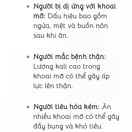
Người bị dị ứng với khoai
mỡ:
Dấu hiệu bao gồm
ngứa, mệt và buồn nôn
sau khi ăn.
Người mắc bệnh thận:
Lượng kali cao trong
khoai mỡ có thể gây áp
lực lên thận.
Người tiêu hóa kém:
Ăn
nhiều khoai mỡ có thể gây
đầy bụng và khó tiêu.