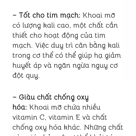
– Tốt cho tim mạch:
Khoai mỡ
có lượng kali cao, một chất cần
thiết cho hoạt động của tim
mạch. Việc duy trì cân bằng kali
trong cơ thể có thể giúp hạ giảm
huyết áp và ngăn ngừa nguy cơ
đột quỵ.
– Giàu chất chống oxy
hóa:
Khoai mỡ chứa nhiều
vitamin C, vitamin E và chất
chống oxy hóa khác. Những chất