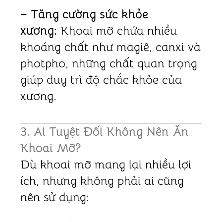
– Tăng cường sức khỏe
xương:
Khoai mỡ chứa nhiều
khoáng chất như magiê, canxi và
photpho, những chất quan trọng
giúp duy trì độ chắc khỏe của
xương.
3. Ai Tuyệt Đối Không Nên Ăn
Khoai Mỡ?
Dù khoai mỡ mang lại nhiều lợi
ích, nhưng không phải ai cũng
nên sử dụng: