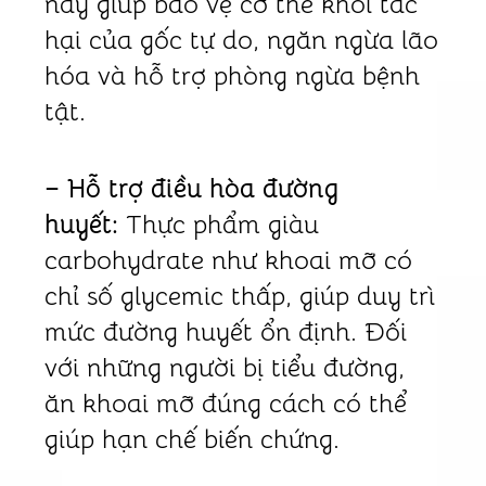
này giúp bảo vệ cơ thể khỏi tác
hại của gốc tự do, ngăn ngừa lão
hóa và hỗ trợ phòng ngừa bệnh
tật.
– Hỗ trợ điều hòa đường
huyết:
Thực phẩm giàu
carbohydrate như khoai mỡ có
chỉ số glycemic thấp, giúp duy trì
mức đường huyết ổn định. Đối
với những người bị tiểu đường,
ăn khoai mỡ đúng cách có thể
giúp hạn chế biến chứng.