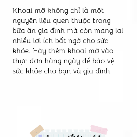
Khoai mỡ không chỉ là một
nguyên liệu quen thuộc trong
bữa ăn gia đình mà còn mang lại
nhiều lợi ích bất ngờ cho sức
khỏe. Hãy thêm khoai mỡ vào
thực đơn hàng ngày để bảo vệ
sức khỏe cho bạn và gia đình!