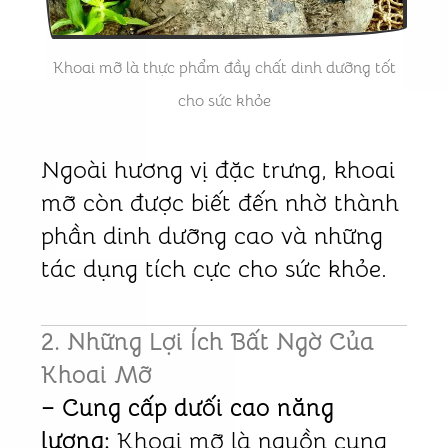
Khoai mỡ là thực phẩm đầy chất dinh dưỡng tốt
cho sức khỏe
Ngoài hương vị đặc trưng, khoai
mỡ còn được biết đến nhờ thành
phần dinh dưỡng cao và những
tác dụng tích cực cho sức khỏe.
2. Những Lợi Ích Bất Ngờ Của
Khoai Mỡ
– Cung cấp dưối cao năng
lượng:
Khoai mỡ là nguồn cung