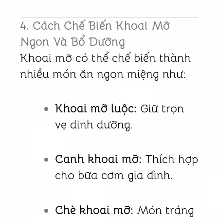
4. Cách Chế Biến Khoai Mỡ
Ngon Và Bổ Dưỡng
Khoai mỡ có thể chế biến thành
nhiều món ăn ngon miệng như:
Khoai mỡ luộc:
Giữ trọn
vẹ dinh dưỡng.
Canh khoai mỡ:
Thích hợp
cho bữa cơm gia đình.
Chè khoai mỡ:
Món tráng