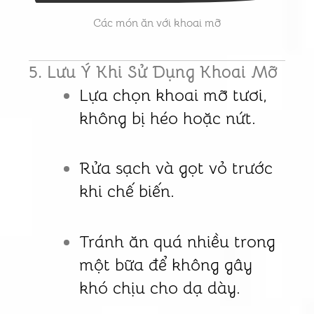
Các món ăn với khoai mỡ
5. Lưu Ý Khi Sử Dụng Khoai Mỡ
Lựa chọn khoai mỡ tươi,
không bị héo hoặc nứt.
Rửa sạch và gọt vỏ trước
khi chế biến.
Tránh ăn quá nhiều trong
một bữa để không gây
khó chịu cho dạ dày.