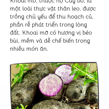
Khoai mỡ, thuộc họ Cây bò, là
một loài thực vật thân leo, được
trồng chủ yếu để thu hoạch củ,
phần rễ phát triển trong lòng
đất. Khoai mỡ có hương vị béo
bùi, mềm và dễ chế biến trong
nhiều món ăn.