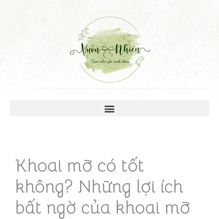
Khoai mỡ có tốt
không? Những lợi ích
bất ngờ của khoai mỡ