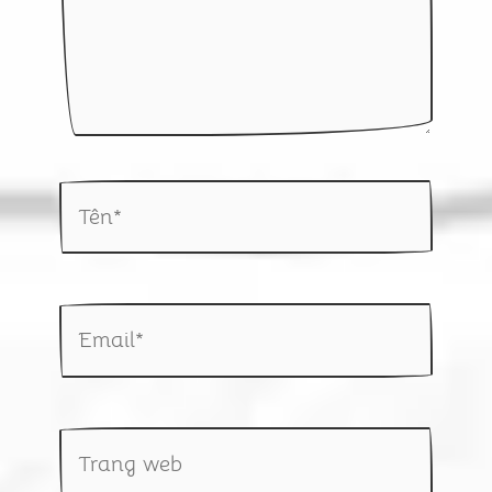
Tên*
Email*
Trang
web