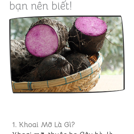
bạn nên biết!
1. Khoai Mỡ Là Gì?