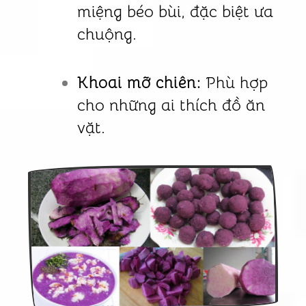
miệng béo bùi, đặc biệt ưa
chuộng.
Khoai mỡ chiên:
Phù hợp
cho những ai thích đồ ăn
vặt.