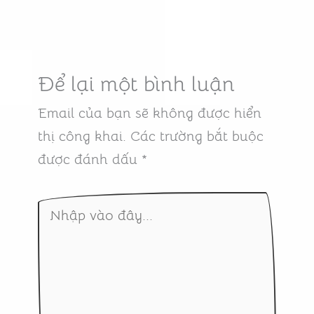
Để lại một bình luận
Email của bạn sẽ không được hiển
thị công khai.
Các trường bắt buộc
được đánh dấu
*
Nhập
vào
đây...