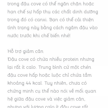
trong đậu cove có thể ngăn chặn hoặc
hạn chế sự hấp thụ các chất dinh dưỡng
trong đó có canxi. Bạn có thể cải thiện
tình trạng này bằng cách ngâm đậu vào
nước trước khi chế biến nhé!
Hỗ trợ giảm cân
Đậu cove có chứa nhiều protein nhưng
lại rất ít calo. Trung bình cứ một chén
đậu cove hấp hoặc luộc chỉ chứa tầm
khoảng 44 kcal. Tuy nhiên, chưa có
chứng minh cụ thể nào nói về mối quan
hệ giữa đậu cove và việc giảm cân,
nhưng với lượng calo ít đậu cove rất