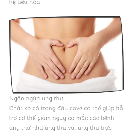
hệ tiêu hóa.
Ngăn ngừa ung thư
Chất xơ có trong đậu cove có thể giúp hỗ
trợ cơ thể giảm nguy cơ mắc các bệnh
ung thư như ung thư vú, ung thư trực