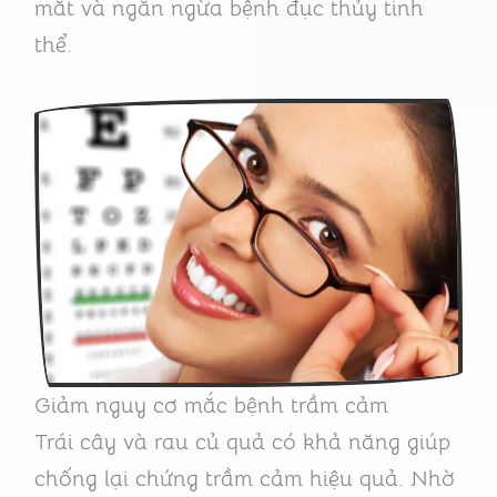
mắt và ngăn ngừa bệnh đục thủy tinh
thể.
Giảm nguy cơ mắc bệnh trầm cảm
Trái cây và rau củ quả có khả năng giúp
chống lại chứng trầm cảm hiệu quả. Nhờ