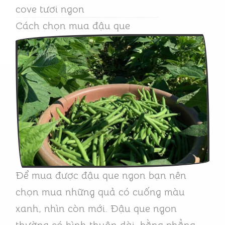
cove tươi ngon
Cách chọn mua đậu que
Để mua được đậu que ngon bạn nên
chọn mua những quả có cuống màu
xanh, nhìn còn mới. Đậu que ngon