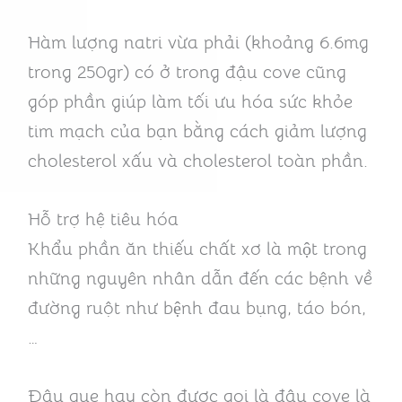
Hàm lượng natri vừa phải (khoảng 6.6mg
trong 250gr) có ở trong đậu cove cũng
góp phần giúp làm tối ưu hóa sức khỏe
tim mạch của bạn bằng cách giảm lượng
cholesterol xấu và cholesterol toàn phần.
Hỗ trợ hệ tiêu hóa
Khẩu phần ăn thiếu chất xơ là một trong
những nguyên nhân dẫn đến các bệnh về
đường ruột như bệnh đau bụng, táo bón,
…
Đậu que hay còn được gọi là đậu cove là