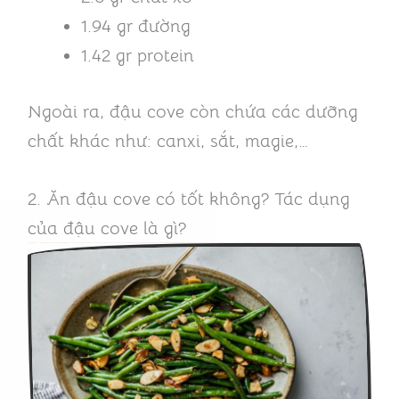
1.94 gr đường
1.42 gr protein
Ngoài ra, đậu cove còn chứa các dưỡng
chất khác như: canxi, sắt, magie,…
2. Ăn đậu cove có tốt không? Tác dụng
của đậu cove là gì?