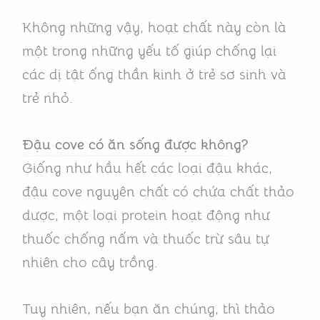
Không những vậy, hoạt chất này còn là
một trong những yếu tố giúp chống lại
các dị tật ống thần kinh ở trẻ sơ sinh và
trẻ nhỏ.
Đậu cove có ăn sống được không?
Giống như hầu hết các loại đậu khác,
đậu cove nguyên chất có chứa chất thảo
dược, một loại protein hoạt động như
thuốc chống nấm và thuốc trừ sâu tự
nhiên cho cây trồng.
Tuy nhiên, nếu bạn ăn chúng, thì thảo