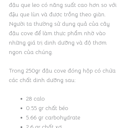
đậu que leo có năng suất cao hơn so với
đậu que lùn và được trồng theo giàn.
Người ta thường sử dụng quả của cây
đậu cove để làm thực phẩm nhờ vào
những giá trị dinh dưỡng và độ thơm
ngon của chúng.
Trong 250gr đậu cove đóng hộp có chứa
các chất dinh dưỡng sau:
28 calo
0.55 gr chất béo
5.66 gr carbohydrate
2.6 gr chất xơ