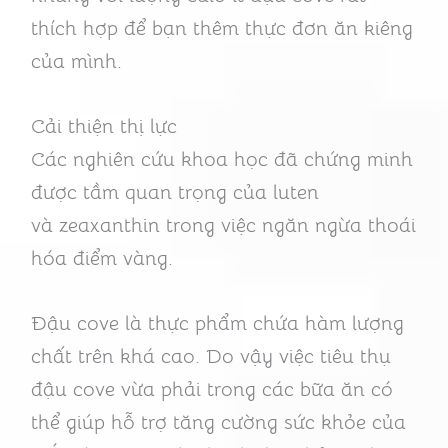
thích hợp để bạn thêm thực đơn ăn kiêng
của mình.
Cải thiện thị lực
Các nghiên cứu khoa học đã chứng minh
được tầm quan trọng của luten
và zeaxanthin trong việc ngăn ngừa thoái
hóa điểm vàng.
Đậu cove là thực phẩm chứa hàm lượng
chất trên khá cao. Do vậy việc tiêu thụ
đậu cove vừa phải trong các bữa ăn có
thể giúp hỗ trợ tăng cường sức khỏe của