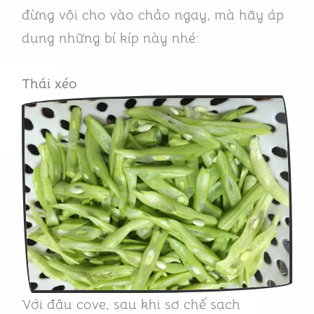
đừng vội cho vào chảo ngay, mà hãy áp
dụng những bí kíp này nhé:
Thái xéo
Với đậu cove, sau khi sơ chế sạch