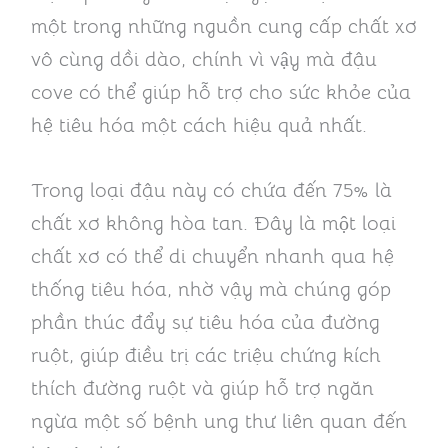
một trong những nguồn cung cấp chất xơ
vô cùng dồi dào, chính vì vậy mà đậu
cove có thể giúp hỗ trợ cho sức khỏe của
hệ tiêu hóa một cách hiệu quả nhất.
Trong loại đậu này có chứa đến 75% là
chất xơ không hòa tan. Đây là một loại
chất xơ có thể di chuyển nhanh qua hệ
thống tiêu hóa, nhờ vậy mà chúng góp
phần thúc đẩy sự tiêu hóa của đường
ruột, giúp điều trị các triệu chứng kích
thích đường ruột và giúp hỗ trợ ngăn
ngừa một số bệnh ung thư liên quan đến