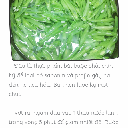
– Đậu là thực phẩm bắt buộc phải chín
kỹ để loại bỏ saponin và profin gây hại
đến hệ tiêu hóa. Bạn nên luộc kỹ một
chút.
– Vớt ra, ngâm đậu vào 1 thau nước lạnh
trong vòng 5 phút để giảm nhiệt độ. Bước