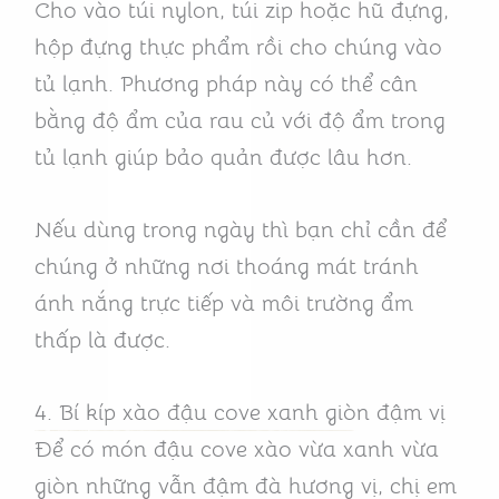
Cho vào túi nylon, túi zip hoặc hũ đựng,
hộp đựng thực phẩm rồi cho chúng vào
tủ lạnh. Phương pháp này có thể cân
bằng độ ẩm của rau củ với độ ẩm trong
tủ lạnh giúp bảo quản được lâu hơn.
Nếu dùng trong ngày thì bạn chỉ cần để
chúng ở những nơi thoáng mát tránh
ánh nắng trực tiếp và môi trường ẩm
thấp là được.
4. Bí kíp xào đậu cove xanh giòn đậm vị
Để có món đậu cove xào vừa xanh vừa
giòn những vẫn đậm đà hương vị, chị em