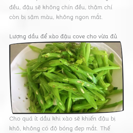
đều, đậu sẽ không chín đều, thậm chí
còn bị sậm màu, không ngon mắt.
Lượng dầu để xào đậu cove cho vừa đủ
Cho quá ít dầu khi xào sẽ khiến đậu bị
khô, không có độ bóng đẹp mắt. Thế