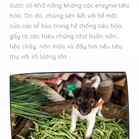
dược có khả năng kháng các enzyme tiêu
hóa. Do đó, chúng liên kết với bề mặt
của các tế bào trong hệ thống tiêu hóa,
gây ra các triệu chứng như buồn nôn,
tiêu chảy, nôn mửa và đầy hơi nếu tiêu
thụ với số lượng lớn