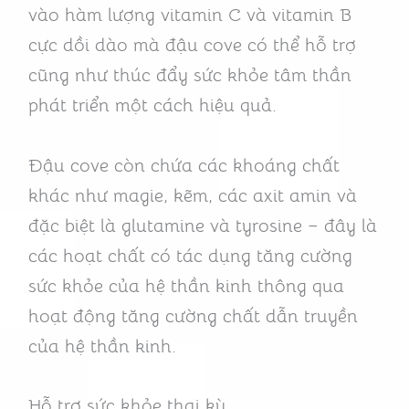
vào hàm lượng vitamin C và vitamin B
cực dồi dào mà đậu cove có thể hỗ trợ
cũng như thúc đẩy sức khỏe tâm thần
phát triển một cách hiệu quả.
Đậu cove còn chứa các khoáng chất
khác như magie, kẽm, các axit amin và
đặc biệt là glutamine và tyrosine – đây là
các hoạt chất có tác dụng tăng cường
sức khỏe của hệ thần kinh thông qua
hoạt động tăng cường chất dẫn truyền
của hệ thần kinh.
Hỗ trợ sức khỏe thai kỳ