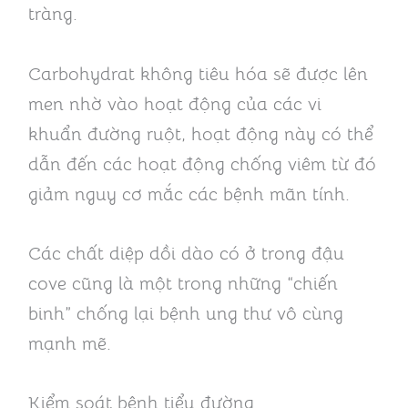
tràng.
Carbohydrat không tiêu hóa sẽ được lên
men nhờ vào hoạt động của các vi
khuẩn đường ruột, hoạt động này có thể
dẫn đến các hoạt động chống viêm từ đó
giảm nguy cơ mắc các bệnh mãn tính.
Các chất diệp dồi dào có ở trong đậu
cove cũng là một trong những “chiến
binh” chống lại bệnh ung thư vô cùng
mạnh mẽ.
Kiểm soát bệnh tiểu đường