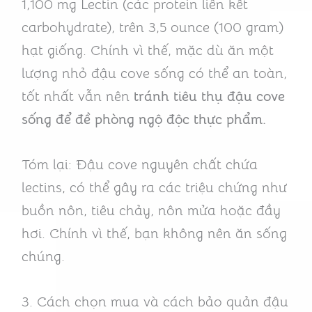
1,100 mg Lectin (các protein liên kết
carbohydrate), trên 3,5 ounce (100 gram)
hạt giống. Chính vì thế, mặc dù ăn một
lượng nhỏ đậu cove sống có thể an toàn,
tốt nhất vẫn nên
tránh tiêu thụ đậu cove
sống để đề phòng ngộ độc thực phẩm.
Tóm lại: Đậu cove nguyên chất chứa
lectins, có thể gây ra các triệu chứng như
buồn nôn, tiêu chảy, nôn mửa hoặc đầy
hơi. Chính vì thế, bạn không nên ăn sống
chúng.
3. Cách chọn mua và cách bảo quản đậu