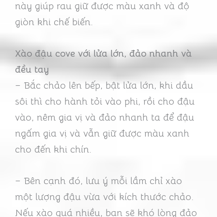
này giúp rau giữ được màu xanh và độ
giòn khi chế biến.
Xào đậu cove với lửa lớn, đảo nhanh và
đều tay
– Bắc chảo lên bếp, bật lửa lớn, khi dầu
sôi thì cho hành tỏi vào phi, rồi cho đậu
vào, nêm gia vị và đảo nhanh ta để đậu
ngấm gia vị và vẫn giữ được màu xanh
cho đến khi chín.
– Bên cạnh đó, lưu ý mỗi lầm chỉ xào
một lượng đậu vừa với kích thước chảo.
Nếu xào quá nhiều, bạn sẽ khó lòng đảo