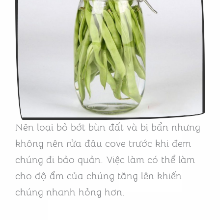
Nên loại bỏ bớt bùn đất và bị bẩn nhưng
không nên rửa đậu cove trước khi đem
chúng đi bảo quản. Việc làm có thể làm
cho độ ẩm của chúng tăng lên khiến
chúng nhanh hỏng hơn.