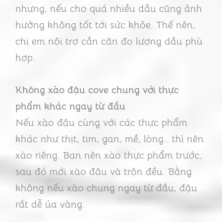
nhưng, nếu cho quá nhiều dầu cũng ảnh
hưởng không tốt tới sức khỏe. Thế nên,
chị em nội trợ cần căn đo lượng dầu phù
hợp.
Không xào đậu cove chung với thực
phẩm khác ngay từ đầu
Nếu xào đậu cùng với các thực phẩm
khác như thịt, tim, gan, mề, lòng… thì nên
xào riêng. Bạn nên xào thực phẩm trước,
sau đó mới xào đậu và trộn đều. Bằng
không nếu xào chung ngay từ đầu, đậu
rất dễ úa vàng.