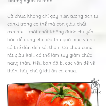
Những người bị thận
Cà chua không chỉ gây hiện tượng tích tụ
canxi trong cơ thể mà còn giàu chất
oxalate – một chất không được chuyển
hóa dễ dàng khi tiêu thụ quá mức và nó
có thể dẫn đến sỏi thận. Cà chua cũng
rất giàu kali, có thể làm suy giảm chức
năng thận. Nếu bạn đã bị các vấn đề về
thận, hãy chú ý khi ăn cà chua.