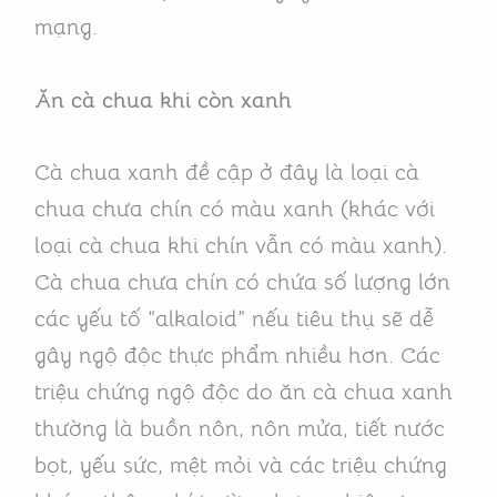
mạng.
Ăn cà chua khi còn xanh
Cà chua xanh đề cập ở đây là loại cà
chua chưa chín có màu xanh (khác với
loại cà chua khi chín vẫn có màu xanh).
Cà chua chưa chín có chứa số lượng lớn
các yếu tố “alkaloid” nếu tiêu thụ sẽ dễ
gây ngộ độc thực phẩm nhiều hơn. Các
triệu chứng ngộ độc do ăn cà chua xanh
thường là buồn nôn, nôn mửa, tiết nước
bọt, yếu sức, mệt mỏi và các triệu chứng