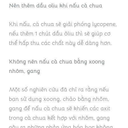
Nên thêm dầu oliu khi nấu cà chua
Khi nấu, cà chua sẽ giải phóng lycopene,
nếu thêm 1 chút dầu ôliu thì sẽ giúp cơ
thể hấp thu các chất này dễ dàng hơn.
Không
nên
nấu cà chua bằng xoong
nhôm, gang
Một số nghiên cứu đã chỉ ra rằng nếu
bạn sử dụng xoong, chảo bằng nhôm,
gang để nấu cà chua sẽ khiến các axit
trong cà chua kết hợp với nhôm, gang
gây ra những phản ứng hóa học không