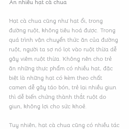
Ăn nhiều hạt cà chua
Hạt cà chua cũng như hạt ổi, trong
đường ruột, không tiêu hoá được. Trong
quá trình vận chuyển thức ăn của đường
ruột, người ta sợ nó lọt vào ruột thừa dễ
gây viêm ruột thừa. Không nên cho trẻ
ăn những thực phẩm có nhiều hạt, đặc
biệt là những hạt có kèm theo chất
camen dễ gây táo bón, trẻ lại nhiều giun
thì dễ biến chứng thành thắt ruột do
giun, không lợi cho sức khoẻ.
Tuy nhiên, hạt cà chua cũng có nhiều tác