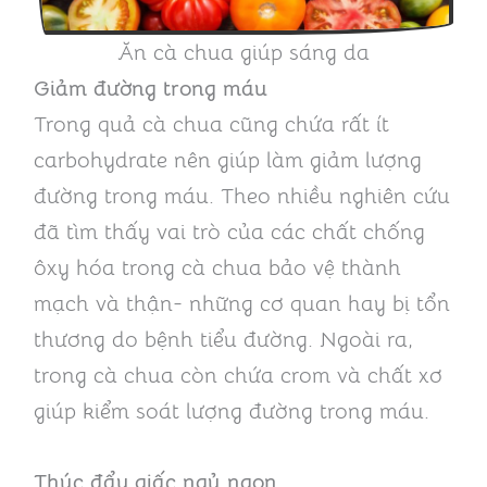
Ăn cà chua giúp sáng da
Giảm đường trong máu
Trong quả cà chua cũng chứa rất ít
carbohydrate nên giúp làm giảm lượng
đường trong máu. Theo nhiều nghiên cứu
đã tìm thấy vai trò của các chất chống
ôxy hóa trong cà chua bảo vệ thành
mạch và thận- những cơ quan hay bị tổn
thương do bệnh tiểu đường. Ngoài ra,
trong cà chua còn chứa crom và chất xơ
giúp kiểm soát lượng đường trong máu.
Thúc đẩy giấc ngủ ngon