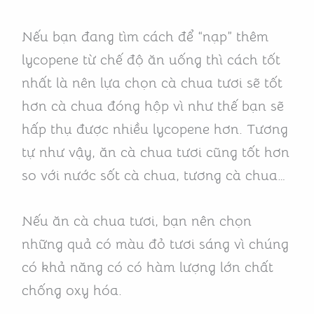
Nếu bạn đang tìm cách để “nạp” thêm
lycopene từ chế độ ăn uống thì cách tốt
nhất là nên lựa chọn cà chua tươi sẽ tốt
hơn cà chua đóng hộp vì như thế bạn sẽ
hấp thụ được nhiều lycopene hơn. Tương
tự như vậy, ăn cà chua tươi cũng tốt hơn
so với nước sốt cà chua, tương cà chua…
Nếu ăn cà chua tươi, bạn nên chọn
những quả có màu đỏ tươi sáng vì chúng
có khả năng có có hàm lượng lớn chất
chống oxy hóa.