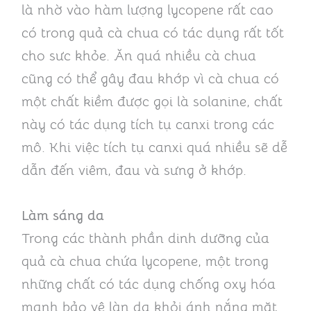
là nhờ vào hàm lượng lycopene rất cao
có trong quả cà chua có tác dụng rất tốt
cho sưc khỏe.
Ăn quá nhiều cà chua
cũng có thể gây đau khớp vì cà chua có
một chất kiềm được gọi là solanine, chất
này có tác dụng tích tụ canxi trong các
mô. Khi việc tích tụ canxi quá nhiều sẽ dễ
dẫn đến viêm, đau và sưng ở khớp.
Làm sáng da
Trong các thành phần dinh dưỡng của
quả cà chua chứa lycopene, một trong
những chất có tác dụng chống oxy hóa
mạnh bảo vệ làn da khỏi ánh nắng mặt