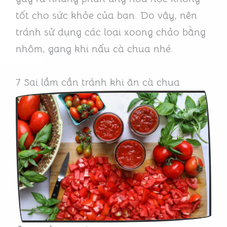
tốt cho sức khỏe của bạn. Do vậy, nên
tránh sử dụng các loại xoong chảo bằng
nhôm, gang khi nấu cà chua nhé.
7 Sai lầm cần tránh khi ăn cà chua