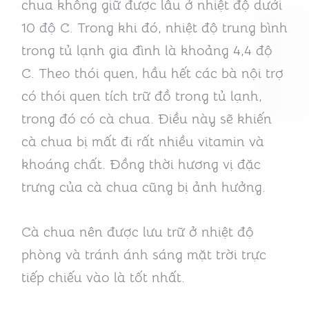
chua không giữ được lâu ở nhiệt độ dưới
10 độ C. Trong khi đó, nhiệt độ trung bình
trong tủ lạnh gia đình là khoảng 4,4 độ
C. Theo thói quen, hầu hết các bà nội trợ
có thói quen tích trữ đồ trong tủ lạnh,
trong đó có cà chua. Điều này sẽ khiến
cà chua bị mất đi rất nhiều vitamin và
khoáng chất. Đồng thời hương vị đặc
trưng của cà chua cũng bị ảnh hưởng.
Cà chua nên được lưu trữ ở nhiệt độ
phòng và tránh ánh sáng mặt trời trực
tiếp chiếu vào là tốt nhất.