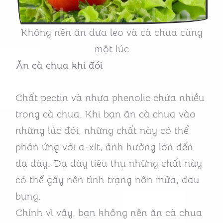
Không nên ăn dưa leo và cà chua cùng
một lúc
Ăn cà chua khi đói
Chất pectin và nhựa phenolic chứa nhiều
trong cà chua. Khi bạn ăn cà chua vào
những lúc đói, những chất này có thể
phản ứng với a-xít, ảnh hưởng lớn đến
dạ dày. Dạ dày tiêu thụ những chất này
có thể gây nên tình trạng nôn mửa, đau
bụng.
Chính vì vậy, bạn không nên ăn cà chua