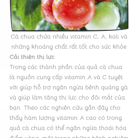
Cà chua chứa nhiều vitamin C, A, kali và
những khoáng chất rất tốt cho sức khỏe
Cải thiện thị lực
Trong các thành phần của quả cà chua
là nguồn cung cấp vitamin A và C tuyệt
vời giúp hỗ trợ ngăn ngừa bệnh quáng gà
và giúp làm tăng thị lực cho đôi mắt của
bạn. Theo các nghiên cứu gần đây cho
thấy hàm lượng vitamin A cao có trong
quả cà chua có thể ngăn ngừa thoái hóa