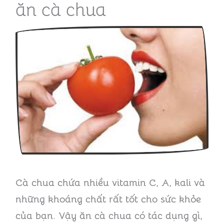
ăn cà chua
Cà chua chứa nhiều vitamin C, A, kali và
những khoáng chất rất tốt cho sức khỏe
của bạn. Vậy ăn cà chua có tác dụng gì,