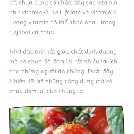
Cà chua cũng có chứa đầy các vitamin
như vitamin C, kali, folate và vitamin K…
Lượng vitamin có thể khác nhau trong
tùy loại cà chua.
Nhờ đặc tính rất giàu chất dinh dưỡng
mà cà chua đã đem lại rất nhiều lợi ích
cho những người ăn chúng. Dưới đây
Nhiên liệt kê những công dụng mà cà
chua đem lại cho chúng ta: