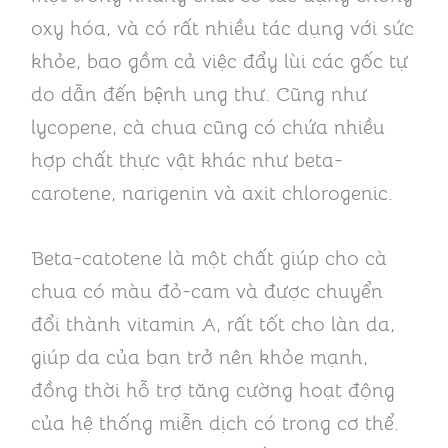
oxy hóa, và có rất nhiều tác dụng với sức
khỏe, bao gồm cả việc đẩy lùi các gốc tự
do dẫn đến bệnh ung thư. Cũng như
lycopene, cà chua cũng có chứa nhiều
hợp chất thực vật khác như beta-
carotene, narigenin và axit chlorogenic.
Beta-catotene là một chất giúp cho cà
chua có màu đỏ-cam và được chuyển
đổi thành vitamin A, rất tốt cho làn da,
giúp da của bạn trở nên khỏe mạnh,
đồng thời hỗ trợ tăng cường hoạt động
của hệ thống miễn dịch có trong cơ thể.