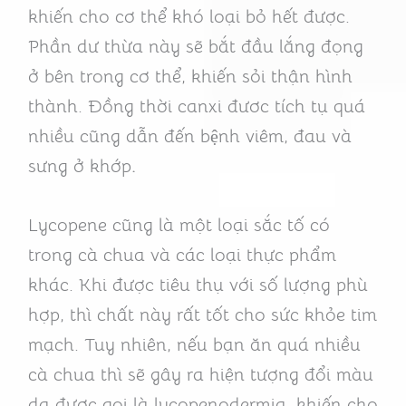
khiến cho cơ thể khó loại bỏ hết được.
Phần dư thừa này sẽ bắt đầu lắng đọng
ở bên trong cơ thể, khiến sỏi thận hình
thành. Đồng thời canxi đươc tích tụ quá
nhiều cũng dẫn đến bệnh viêm, đau và
sưng ở khớp
.
Lycopene cũng là một loại sắc tố có
trong cà chua và các loại thực phẩm
khác. Khi được tiêu thụ với số lượng phù
hợp, thì chất này rất tốt cho sức khỏe tim
mạch. Tuy nhiên, nếu bạn ăn quá nhiều
cà chua thì sẽ gây ra hiện tượng đổi màu
da được gọi là lycopenodermia, khiến cho