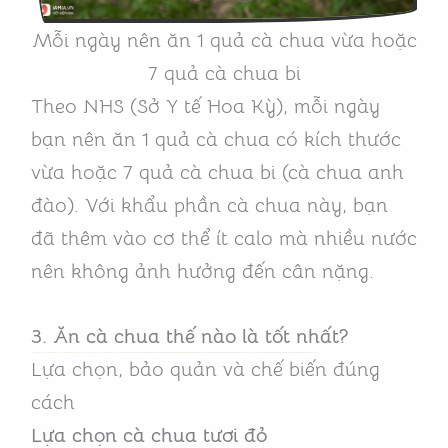
Mỗi ngày nên ăn 1 quả cà chua vừa hoặc
7 quả cà chua bi
Theo NHS (Sở Y tế Hoa Kỳ), mỗi ngày
bạn nên ăn 1 quả cà chua có kích thước
vừa hoặc 7 quả cà chua bi (cà chua anh
đào). Với khẩu phần cà chua này, bạn
đã thêm vào cơ thể ít calo mà nhiều nước
nên không ảnh hưởng đến cân nặng.
3. Ăn cà chua thế nào là tốt nhất?
Lựa chọn, bảo quản và chế biến đúng
cách
Lựa chọn cà chua
tươi đỏ