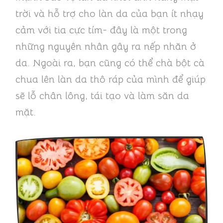
trời và hỗ trợ cho làn da của bạn ít nhạy
cảm với tia cực tím- đây là một trong
những nguyên nhân gây ra nếp nhăn ở
da. Ngoài ra, bạn cũng có thể chà bột cà
chua lên làn da thô ráp của mình để giúp
sẽ lỗ chân lông, tái tạo và làm săn da
mặt.