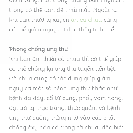
điểm vàng, một trong những bệnh nghiêm
trọng có thể dẫn đến mù mắt. Ngoài ra,
khi bạn thường xuyên
ăn cà chua
cũng
có thể giảm nguy cơ đục thủy tinh thể.
Phòng chống ung thư
Khi bạn ăn nhiều cà chua thì có thể giúp
cơ thể chống lại ung thư tuyến tiền liệt.
Cà chua cũng có tác dụng giúp giảm
nguy cơ một số bệnh ung thư khác như
bệnh dạ dày, cổ tử cung, phổi, vòm họng,
đại tràng, trực tràng, thực quản, và bệnh
ung thư buồng trứng nhờ vào các chất
chống ôxy hóa có trong cà chua, đặc biệt