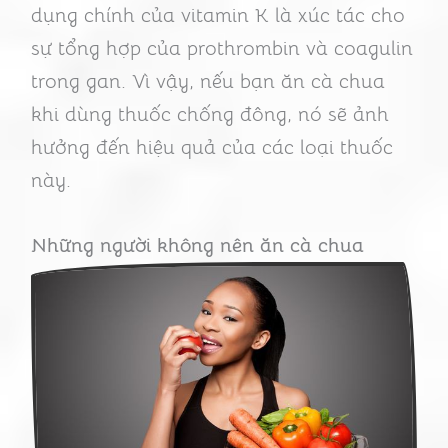
dụng chính của vitamin K là xúc tác cho
sự tổng hợp của prothrombin và coagulin
trong gan. Vì vậy, nếu bạn ăn cà chua
khi dùng thuốc chống đông, nó sẽ ảnh
hưởng đến hiệu quả của các loại thuốc
này.
Những người không nên ăn cà chua