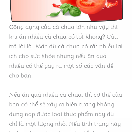
Công dụng của cà chua lớn như vậy thì
khi
ăn nhiều cà chua có tốt không?
Câu
trả lời là: Mặc dù cà chua có rất nhiều lợi
ích cho sức khỏe nhưng nếu ăn quá
nhiều có thể gây ra một số các vấn đề
cho bạn.
Nếu ăn quá nhiều cà chua, thì cơ thể của
bạn có thể sẽ xảy ra hiện tượng không
dung nạp được loại thực phẩm này dù
chỉ là một lượng nhỏ. Nếu tình trạng này