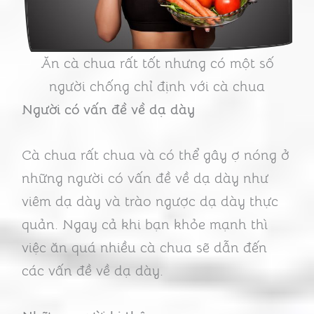
Ăn cà chua rất tốt nhưng có một số
người chống chỉ định với cà chua
Người có vấn đề về dạ dày
Cà chua rất chua và có thể gây ợ nóng ở
những người có vấn đề về dạ dày như
viêm dạ dày và trào ngược dạ dày thực
quản. Ngay cả khi bạn khỏe mạnh thì
việc ăn quá nhiều cà chua sẽ dẫn đến
các vấn đề về dạ dày.