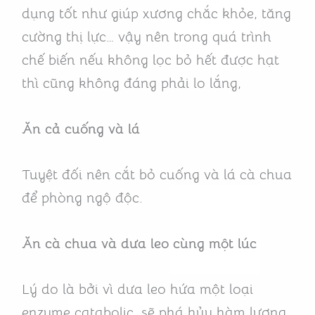
dụng tốt như giúp xương chắc khỏe, tăng
cường thị lực… vậy nên trong quá trình
chế biến nếu không lọc bỏ hết được hạt
thì cũng không đáng phải lo lắng,
Ăn cả cuống và lá
Tuyệt đối nên cắt bỏ cuống và lá cà chua
để phòng ngộ độc.
Ăn cà chua và dưa leo cùng một lúc
Lý do là bởi vì dưa leo hứa một loại
enzyme catabolic, sẽ phá hủy hàm lượng