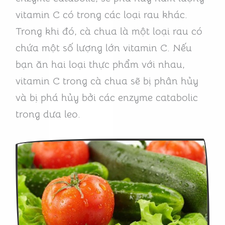
vitamin C có trong các loại rau khác.
Trong khi đó, cà chua là một loại rau có
chứa một số lượng lớn vitamin C. Nếu
bạn ăn hai loại thực phẩm với nhau,
vitamin C trong cà chua sẽ bị phân hủy
và bị phá hủy bởi các enzyme catabolic
trong dưa leo.