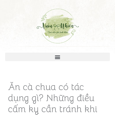
Ăn cà chua có tác
dụng gì? Những điều
cấm kỵ cần tránh khi