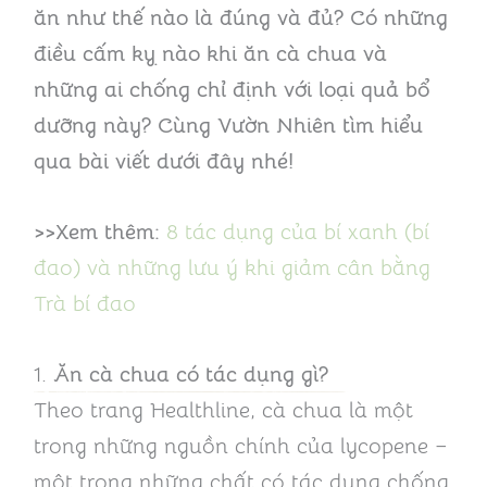
ăn như thế nào là đúng và đủ? Có những
điều cấm kỵ nào khi ăn cà chua và
những ai chống chỉ định với loại quả bổ
dưỡng này? Cùng Vườn Nhiên tìm hiểu
qua bài viết dưới đây nhé!
>>Xem thêm:
8 tác dụng của bí xanh (bí
đao) và những lưu ý khi giảm cân bằng
Trà bí đao
1.
Ăn cà chua có tác dụng gì?
Theo trang Healthline, cà chua là một
trong những nguồn chính của lycopene –
một trong những chất có tác dụng chống