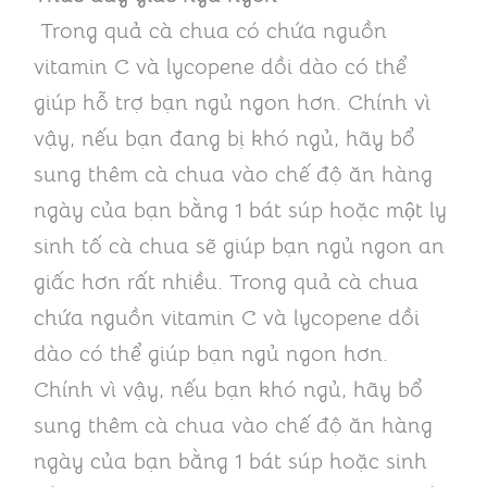
Trong quả cà chua có chứa nguồn
vitamin C và lycopene dồi dào có thể
giúp hỗ trợ bạn ngủ ngon hơn. Chính vì
vậy, nếu bạn đang bị khó ngủ, hãy bổ
sung thêm cà chua vào chế độ ăn hàng
ngày của bạn bằng 1 bát súp hoặc một ly
sinh tố cà chua sẽ giúp bạn ngủ ngon an
giấc hơn rất nhiều.
Trong quả cà chua
chứa nguồn vitamin C và lycopene dồi
dào có thể giúp bạn ngủ ngon hơn.
Chính vì vậy, nếu bạn khó ngủ, hãy bổ
sung thêm cà chua vào chế độ ăn hàng
ngày của bạn bằng 1 bát súp hoặc sinh