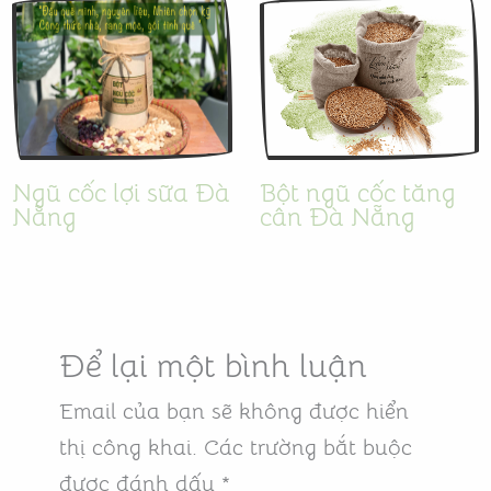
Ngũ cốc lợi sữa Đà
Bột ngũ cốc tăng
Nẵng
cân Đà Nẵng
Để lại một bình luận
Email của bạn sẽ không được hiển
thị công khai.
Các trường bắt buộc
được đánh dấu
*