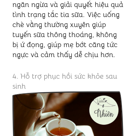
ngăn ngừa và giải quyết hiệu quả
tình trạng tắc tia sữa. Việc uống
chè vằng thường xuyên giúp
tuyến sữa thông thoáng, không
bị ứ đọng, giúp mẹ bớt căng tức
ngực và cảm thấy dễ chịu hơn.
4. Hỗ trợ phục hồi sức khỏe sau
sinh