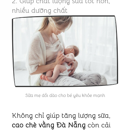
2. Giúp chất lượng sữa tốt hơn,
nhiều dưỡng chất
Sữa mẹ dồi dào cho bé yêu khỏe mạnh
Không chỉ giúp tăng lượng sữa,
cao chè vằng Đà Nẵng
còn cải