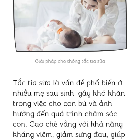
Giải pháp cho thông tắc tia sữa
Tắc tia sữa là vấn đề phổ biến ở
nhiều mẹ sau sinh, gây khó khăn
trong việc cho con bú và ảnh
hưởng đến quá trình chăm sóc
con. Cao chè vằng với khả năng
kháng viêm, giảm sưng đau, giúp