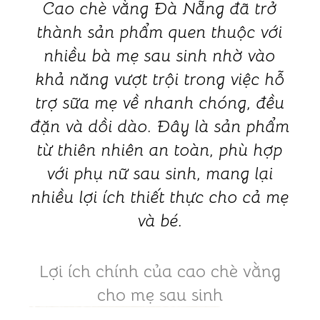
Cao chè vằng Đà Nẵng đã trở
thành sản phẩm quen thuộc với
nhiều bà mẹ sau sinh nhờ vào
khả năng vượt trội trong việc hỗ
trợ sữa mẹ về nhanh chóng, đều
đặn và dồi dào. Đây là sản phẩm
từ thiên nhiên an toàn, phù hợp
với phụ nữ sau sinh, mang lại
nhiều lợi ích thiết thực cho cả mẹ
và bé.
Lợi ích chính của cao chè vằng
cho mẹ sau sinh