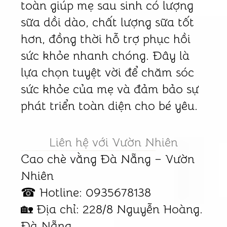
toàn giúp mẹ sau sinh có lượng
sữa dồi dào, chất lượng sữa tốt
hơn, đồng thời hỗ trợ phục hồi
sức khỏe nhanh chóng. Đây là
lựa chọn tuyệt vời để chăm sóc
sức khỏe của mẹ và đảm bảo sự
phát triển toàn diện cho bé yêu.
Liên hệ với Vườn Nhiên
Cao chè vằng Đà Nẵng – Vườn
Nhiên
☎ Hotline: 0935678138
🏡 Địa chỉ: 228/8 Nguyễn Hoàng.
Đà Nẵng