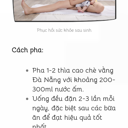
Phục hồi sức khỏe sau sinh
Cách pha:
Pha 1-2 thìa cao chè vằng
Đà Nẵng với khoảng 200-
300ml nước ấm.
Uống đều đặn 2-3 lần mỗi
ngày, đặc biệt sau các bữa
ăn để đạt hiệu quả tốt
nhất.