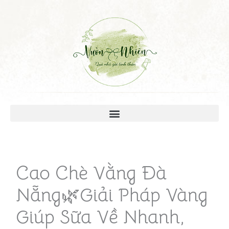
Cao Chè Vằng Đà
Nẵng🌿Giải Pháp Vàng
Giúp Sữa Về Nhanh,