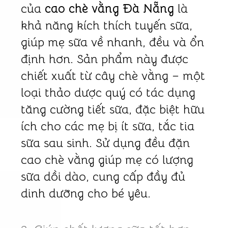
của
cao chè vằng Đà Nẵng
là
khả năng kích thích tuyến sữa,
giúp mẹ sữa về nhanh, đều và ổn
định hơn. Sản phẩm này được
chiết xuất từ cây chè vằng – một
loại thảo dược quý có tác dụng
tăng cường tiết sữa, đặc biệt hữu
ích cho các mẹ bị ít sữa, tắc tia
sữa sau sinh. Sử dụng đều đặn
cao chè vằng giúp mẹ có lượng
sữa dồi dào, cung cấp đầy đủ
dinh dưỡng cho bé yêu.