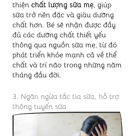
thiện
chất lượng sữa mẹ
, giúp
sữa trở nên đặc và giàu dưỡng
chất hơn. Bé sẽ nhận được đầy
đủ các dưỡng chất thiết yếu
thông qua nguồn sữa mẹ, từ đó
phát triển khỏe mạnh cả về thể
chất và trí não trong những năm
tháng đầu đời.
3. Ngăn ngừa tắc tia sữa, hỗ trợ
thông tuyến sữa