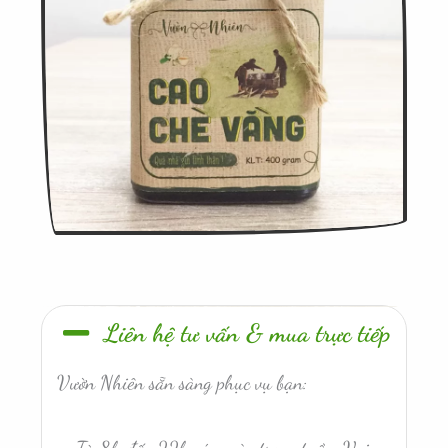
Liên hệ tư vấn & mua trực tiếp
Vườn Nhiên sẵn sàng phục vụ bạn: