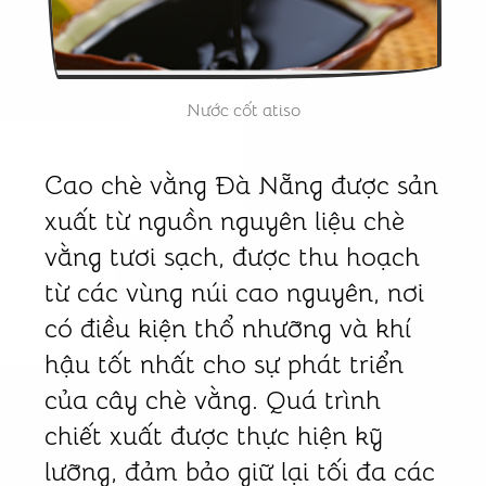
Nước cốt atiso
Cao chè vằng Đà Nẵng được sản
xuất từ nguồn nguyên liệu chè
vằng tươi sạch, được thu hoạch
từ các vùng núi cao nguyên, nơi
có điều kiện thổ nhưỡng và khí
hậu tốt nhất cho sự phát triển
của cây chè vằng. Quá trình
chiết xuất được thực hiện kỹ
lưỡng, đảm bảo giữ lại tối đa các