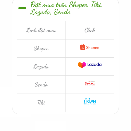
Đặt mua trên Shopee, Tiki,
Lazada, Sendo
Link đặt mua
Click
Shopee
Lazada
Sendo
Tiki