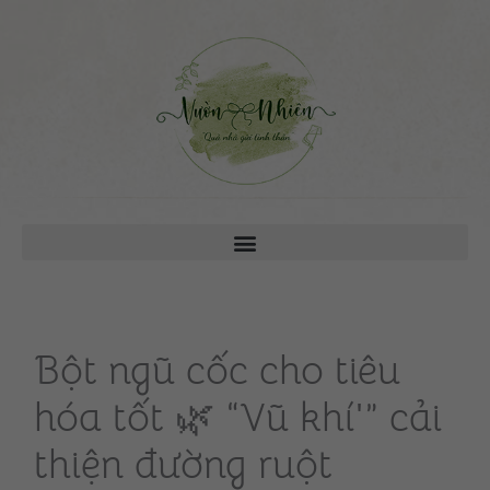
Bột ngũ cốc cho tiêu
hóa tốt 🌿 “Vũ khí'” cải
thiện đường ruột