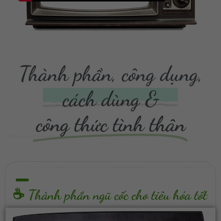
Thành phần, công dụng,
cách dùng &
công thức tình thân
☕ Thành phần ngũ cốc cho tiêu hóa tốt