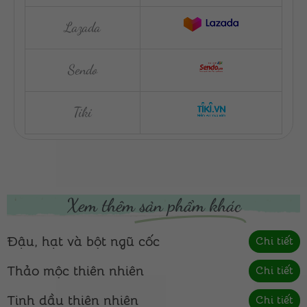
Lazada
Sendo
Tiki
Xem thêm
sản phẩm khác
Đậu, hạt và bột ngũ cốc
Chi tiết
Thảo mộc thiên nhiên
Chi tiết
Tinh dầu thiên nhiên
Chi tiết