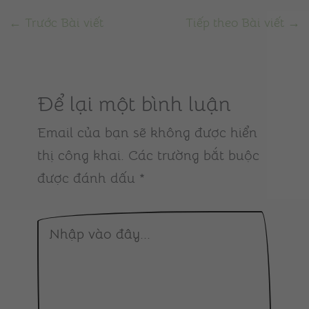
←
Trước Bài viết
Tiếp theo Bài viết
→
Để lại một bình luận
Email của bạn sẽ không được hiển
thị công khai.
Các trường bắt buộc
được đánh dấu
*
Nhập
vào
đây...