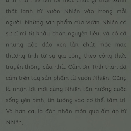
tình thân sẽ len lỏi một chút gì thật xanh
thật lành từ vườn Nhiên vào trong mỗi
người. Những sản phẩm của vườn Nhiên có
sự tỉ mỉ từ khâu chọn nguyên liệu, và có cả
những độc đáo xen lẫn chút mộc mạc
thương tình từ sự gia công theo công thức
truyền thống của nhà. Cảm ơn Tình thân đã
cầm trên tay sản phẩm từ vườn Nhiên. Cũng
là nhận lời mời cùng Nhiên tận hưởng cuộc
sống yên bình, tin tưởng vào cơ thể, tâm trí.
Và hơn cả, là đón nhận món quà ấm áp từ
Nhiên,…