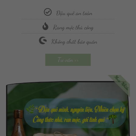
Đậu quê an toàn
Rang mộc thủ công
Không chất bảo quản
Tư vấn >>
Mua Nhiều