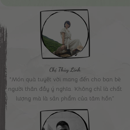
Chị Thùy Linh
"Món quà tuyệt vời mang đến cho bạn bè
người thân đầy ý nghĩa. Không chỉ là chất
lượng mà là sản phẩm của tâm hồn”