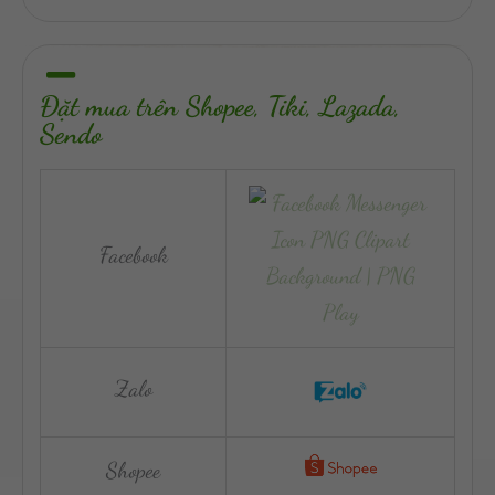
Đặt mua trên Shopee, Tiki, Lazada,
Sendo
Facebook
Zalo
Shopee