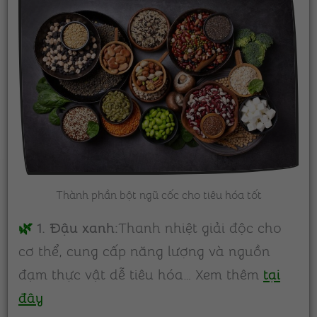
Thành phần bột ngũ cốc cho tiêu hóa tốt
🌿
1. Đậu xanh:
Thanh nhiệt giải độc cho
cơ thể, cung cấp năng lượng và nguồn
đạm thực vật dễ tiêu hóa… Xem thêm
tại
đây