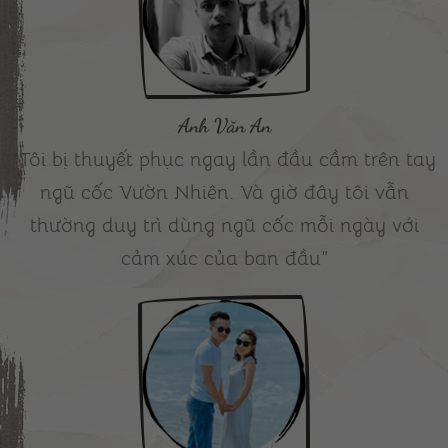
Anh Văn An
"Tôi bị thuyết phục ngay lần đầu cầm trên tay
ngũ cốc Vườn Nhiên. Và giờ đây tôi vẫn
thường duy trì dùng ngũ cốc mỗi ngày với
cảm xúc của ban đầu”