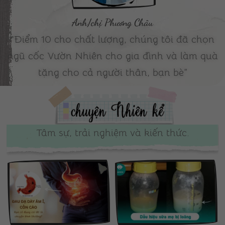
Anh/chị Phương Châu
"Điểm 10 cho chất lượng, chúng tôi đã chọn
ngũ cốc Vườn Nhiên cho gia đình và làm quà
tặng cho cả người thân, bạn bè”
Tâm sự, trải nghiệm và kiến thức.