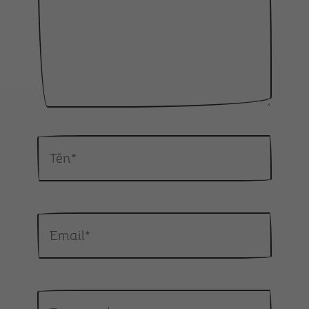
Tên*
Email*
Trang