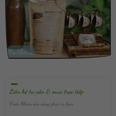
Liên hệ tư vấn & mua trực tiếp
Vườn Nhiên sẵn sàng phục vụ bạn: