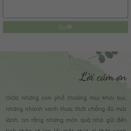
Gửi
Lời cảm ơn
Giữa những con phố thoảng mùi khói bụi,
những nhành xanh thưa thớt chẳng đủ mát
lành, tin rằng những món quà nhà gửi đến