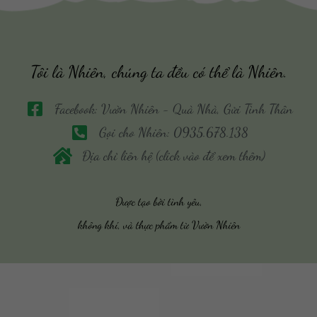
Tôi là Nhiên, chúng ta đều có thể là Nhiên.
Facebook: Vườn Nhiên - Quà Nhà, Gửi Tình Thân
Gọi cho Nhiên: 0935.678.138
Địa chỉ liên hệ (click vào để xem thêm)
Được tạo bởi tình yêu,
không khí, và thực phẩm từ Vườn Nhiên