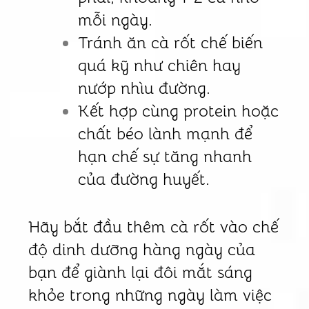
mỗi ngày.
Tránh ăn cà rốt chế biến
quá kỹ như chiên hay
nướp nhìu đường.
Kết hợp cùng protein hoặc
chất béo lành mạnh để
hạn chế sự tăng nhanh
của đường huyết.
Hãy bắt đầu thêm cà rốt vào chế
độ dinh dưỡng hàng ngày của
bạn để giành lại đôi mắt sáng
khỏe trong những ngày làm việc