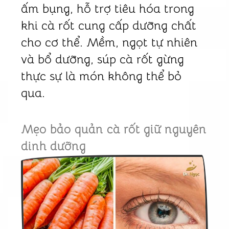
ấm bụng, hỗ trợ tiêu hóa trong
khi cà rốt cung cấp dưỡng chất
cho cơ thể. Mềm, ngọt tự nhiên
và bổ dưỡng, súp cà rốt gừng
thực sự là món không thể bỏ
qua.
Mẹo bảo quản cà rốt giữ nguyên
dinh dưỡng