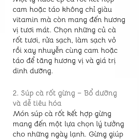
cam hoặc táo không chỉ giàu
vitamin mà còn mang đến hương
vị tươi mát. Chọn những củ cà
rốt tươi, rửa sạch, làm sạch vỏ
rồi xay nhuyễn cùng cam hoặc
táo để tăng hương vị và giá trị
dinh dưỡng.
2. Súp cà rốt gừng – Bổ dưỡng
và dễ tiêu hóa
Món súp cà rốt kết hợp gừng
mang đến một lựa chọn lý tưởng
cho những ngày lạnh. Gừng giúp