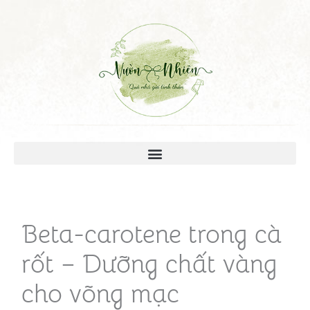
Beta-carotene trong cà
rốt – Dưỡng chất vàng
cho võng mạc