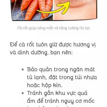
Cà rốt giúp sáng mắt và tăng cường thị lực
Để cà rốt luôn giữ được hương vị
và dinh dưỡng, bạn nên:
Bảo quản trong ngăn mát
tủ lạnh, đặt trong túi nhựa
hoặc hộp kín.
Tránh gần khu vực quá
ẩm để tránh nguy cơ mốc