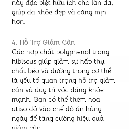
này đặc biệt hữu ích cho làn da,
giúp da khỏe đẹp và căng mịn
hơn.
4.
Hỗ Trợ Giảm Cân
Các hợp chất polyphenol trong
hibiscus giúp giảm sự hấp thụ
chất béo và đường trong cơ thể,
là yếu tố quan trọng hỗ trợ giảm
cân và duy trì vóc dáng khỏe
mạnh. Bạn có thể thêm hoa
atiso đỏ vào chế độ ăn hàng
ngày để tăng cường hiệu quả
giảm cân.