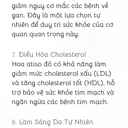
giảm nguy cơ mắc các bệnh về
gan. Đây là một lựa chọn tự
nhiên để duy trì sức khỏe của cơ
quan quan trọng này.
7.
Điều Hòa Cholesterol
Hoa atiso đỏ có khả năng làm
giảm mức cholesterol xấu (LDL)
và tăng cholesterol tốt (HDL), hỗ
trợ bảo vệ sức khỏe tim mạch và
ngăn ngừa các bệnh tim mạch.
8.
Làm Sáng Da Tự Nhiên