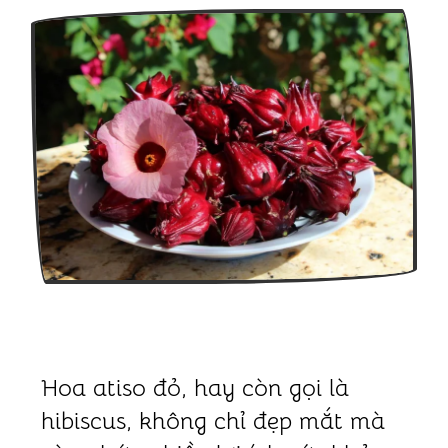
Hoa atiso đỏ, hay còn gọi là
hibiscus, không chỉ đẹp mắt mà