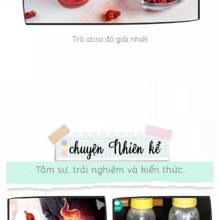
Trà atiso đỏ giải nhiệt
Tâm sự, trải nghiệm và kiến thức.