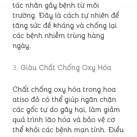
tác nhân gây bệnh từ môi
trường. Đây là cách tự nhiên để
tăng sức đề kháng và chống lại
các bệnh nhiễm trùng hàng
ngày.
3.
Giàu Chất Chống Oxy Hóa
Chất chống oxy hóa trong hoa
atiso đỏ có thể giúp ngăn chặn
các gốc tự do gây hại, làm giảm
quá trình lão hóa và bảo vệ cơ
thể khỏi các bệnh mạn tính. Điều