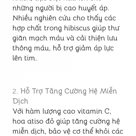
những người bị cao huyết áp.
Nhiều nghiên cứu cho thấy các
hợp chất trong hibiscus giúp thư
giãn mạch máu và cải thiện lưu
thông máu, hỗ trợ giảm áp lực
lên tim.
2.
Hỗ Trợ Tăng Cường Hệ Miễn
Dịch
Với hàm lượng cao vitamin C,
hoa atiso đỏ giúp tăng cường hệ
miễn dịch, bảo vệ cơ thể khỏi các