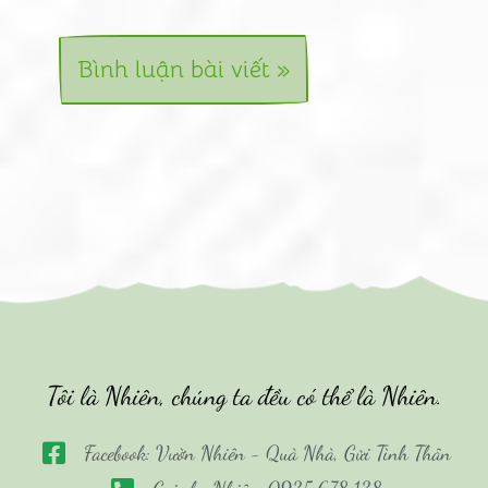
Tôi là Nhiên, chúng ta đều có thể là Nhiên.
Facebook: Vườn Nhiên - Quà Nhà, Gửi Tình Thân