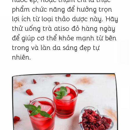
phẩm chức năng để hưởng trọn
lợi ích từ loại thảo dược này. Hãy
thử uống trà atiso đỏ hàng ngày
để giúp cơ thể khỏe mạnh từ bên
trong và làn da sáng đẹp tự
nhiên.