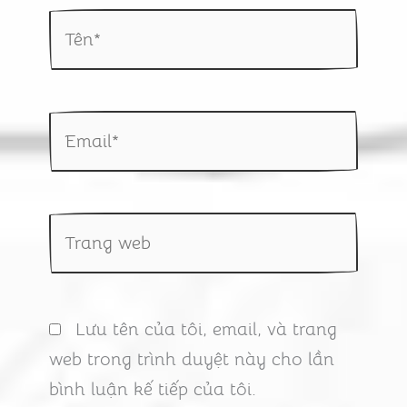
Tên*
Email*
Trang
web
Lưu tên của tôi, email, và trang
web trong trình duyệt này cho lần
bình luận kế tiếp của tôi.