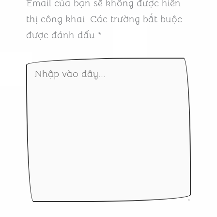
Email của bạn sẽ không được hiển
thị công khai.
Các trường bắt buộc
được đánh dấu
*
Nhập
vào
đây...