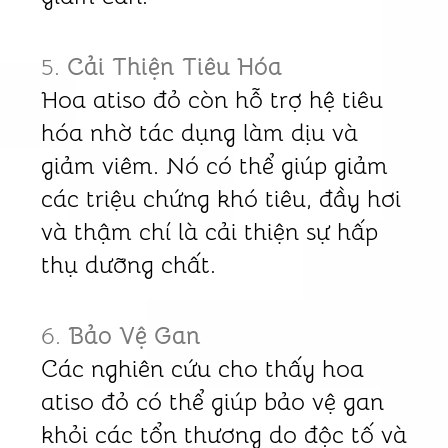
5.
Cải Thiện Tiêu Hóa
Hoa atiso đỏ còn hỗ trợ hệ tiêu
hóa nhờ tác dụng làm dịu và
giảm viêm. Nó có thể giúp giảm
các triệu chứng khó tiêu, đầy hơi
và thậm chí là cải thiện sự hấp
thụ dưỡng chất.
6.
Bảo Vệ Gan
Các nghiên cứu cho thấy hoa
atiso đỏ có thể giúp bảo vệ gan
khỏi các tổn thương do độc tố và