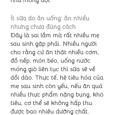
như mong đợi.
Ít sữa do ăn uống: ăn nhiều
nhưng chưa đúng cách
Đây là sai lầm mà rất nhiều mẹ
sau sinh gặp phải. Nhiều người
cho rằng cứ ăn thật nhiều cơm,
đồ nếp, món béo, uống nước
móng giò liên tục thì sữa sẽ về
dồi dào. Thực tế, hệ tiêu hóa của
mẹ sau sinh còn yếu, nếu ăn quá
nhiều thực phẩm nặng bụng, khó
tiêu, cơ thể sẽ không hấp thu
được bao nhiêu dưỡng chất.