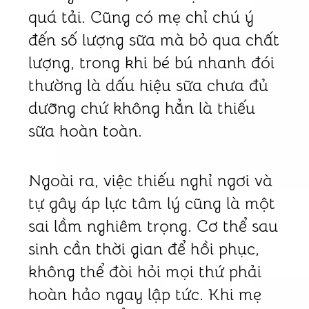
quá tải. Cũng có mẹ chỉ chú ý
đến số lượng sữa mà bỏ qua chất
lượng, trong khi bé bú nhanh đói
thường là dấu hiệu sữa chưa đủ
dưỡng chứ không hẳn là thiếu
sữa hoàn toàn.
Ngoài ra, việc thiếu nghỉ ngơi và
tự gây áp lực tâm lý cũng là một
sai lầm nghiêm trọng. Cơ thể sau
sinh cần thời gian để hồi phục,
không thể đòi hỏi mọi thứ phải
hoàn hảo ngay lập tức. Khi mẹ