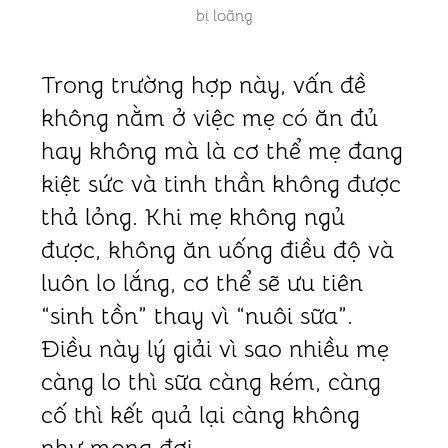
bị loãng
Trong trường hợp này, vấn đề
không nằm ở việc mẹ có ăn đủ
hay không mà là cơ thể mẹ đang
kiệt sức và tinh thần không được
thả lỏng. Khi mẹ không ngủ
được, không ăn uống điều độ và
luôn lo lắng, cơ thể sẽ ưu tiên
“sinh tồn” thay vì “nuôi sữa”.
Điều này lý giải vì sao nhiều mẹ
càng lo thì sữa càng kém, càng
cố thì kết quả lại càng không