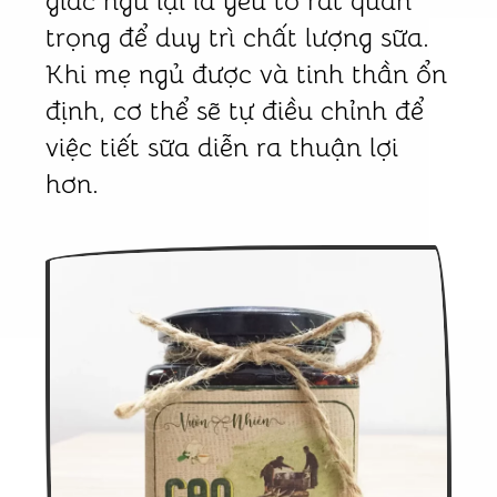
giấc ngủ lại là yếu tố rất quan
trọng để duy trì chất lượng sữa.
Khi mẹ ngủ được và tinh thần ổn
định, cơ thể sẽ tự điều chỉnh để
việc tiết sữa diễn ra thuận lợi
hơn.