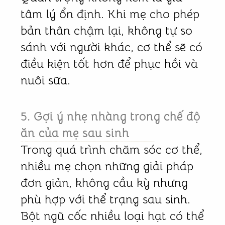
tâm lý ổn định. Khi mẹ cho phép
bản thân chậm lại, không tự so
sánh với người khác, cơ thể sẽ có
điều kiện tốt hơn để phục hồi và
nuôi sữa.
5. Gợi ý nhẹ nhàng trong chế độ
ăn của mẹ sau sinh
Trong quá trình chăm sóc cơ thể,
nhiều mẹ chọn những giải pháp
đơn giản, không cầu kỳ nhưng
phù hợp với thể trạng sau sinh.
Bột ngũ cốc nhiều loại hạt có thể