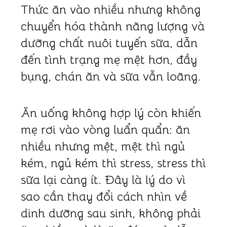
Thức ăn vào nhiều nhưng không
chuyển hóa thành năng lượng và
dưỡng chất nuôi tuyến sữa, dẫn
đến tình trạng mẹ mệt hơn, đầy
bụng, chán ăn và sữa vẫn loãng.
Ăn uống không hợp lý còn khiến
mẹ rơi vào vòng luẩn quẩn: ăn
nhiều nhưng mệt, mệt thì ngủ
kém, ngủ kém thì stress, stress thì
sữa lại càng ít. Đây là lý do vì
sao cần thay đổi cách nhìn về
dinh dưỡng sau sinh, không phải