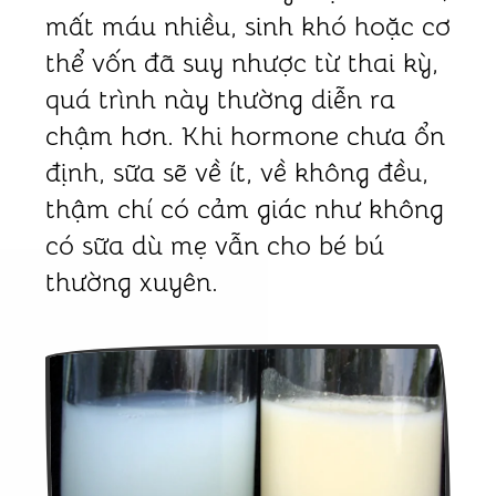
mất máu nhiều, sinh khó hoặc cơ
thể vốn đã suy nhược từ thai kỳ,
quá trình này thường diễn ra
chậm hơn. Khi hormone chưa ổn
định, sữa sẽ về ít, về không đều,
thậm chí có cảm giác như không
có sữa dù mẹ vẫn cho bé bú
thường xuyên.