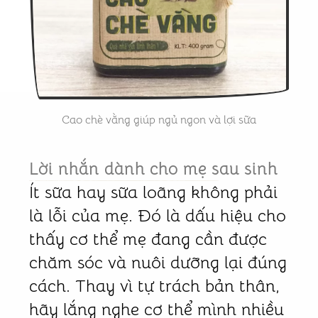
Cao chè vằng giúp ngủ ngon và lợi sữa
Lời nhắn
dành cho mẹ sau sinh
Ít sữa hay sữa loãng không phải
là lỗi của mẹ. Đó là dấu hiệu cho
thấy cơ thể mẹ đang cần được
chăm sóc và nuôi dưỡng lại đúng
cách. Thay vì tự trách bản thân,
hãy lắng nghe cơ thể mình nhiều