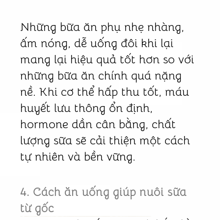
Những bữa ăn phụ nhẹ nhàng,
ấm nóng, dễ uống đôi khi lại
mang lại hiệu quả tốt hơn so với
những bữa ăn chính quá nặng
nề. Khi cơ thể hấp thu tốt, máu
huyết lưu thông ổn định,
hormone dần cân bằng, chất
lượng sữa sẽ cải thiện một cách
tự nhiên và bền vững.
4. Cách ăn uống giúp nuôi sữa
từ gốc