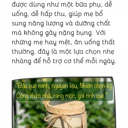
được dùng như một bữa phụ, dễ
uống, dễ hấp thu, giúp mẹ bổ
sung năng lượng và dưỡng chất
mà không gây nặng bụng. Với
những mẹ hay mệt, ăn uống thất
thường, đây là một lựa chọn nhẹ
nhàng để hỗ trợ cơ thể mỗi ngày.