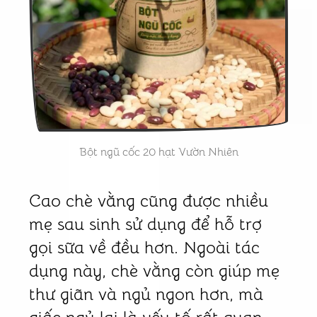
Bột ngũ cốc 20 hạt Vườn Nhiên
Cao chè vằng cũng được nhiều
mẹ sau sinh sử dụng để hỗ trợ
gọi sữa về đều hơn. Ngoài tác
dụng này, chè vằng còn giúp mẹ
thư giãn và ngủ ngon hơn, mà