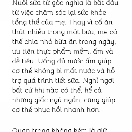
Nuôi sữa từ gốc nghĩa là bắt đầu
từ việc chăm sóc lại sức khỏe
tổng thể của mẹ. Thay vì cố ăn
thật nhiều trong một bữa, mẹ có
thể chia nhỏ bữa ăn trong ngày,
ưu tiên thực phẩm mềm, ấm và
dễ tiêu. Uống đủ nước ấm giúp
cơ thể không bị mất nước và hỗ
trợ quá trình tiết sữa. Nghỉ ngơi
bất cứ khi nào có thể, kể cả
những giấc ngủ ngắn, cũng giúp
cơ thể phục hồi nhanh hơn.
Quan trọng không kém là giữ