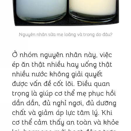
Nguyên nhân sữa mẹ loãng và trong do đâu?
Ở nhóm nguyên nhân này, việc
ép ăn thật nhiều hay uống thật
nhiều nước không giải quyết
được vấn đề cốt lõi. Điều quan
trọng là giúp cơ thể mẹ phục hồi
dần dần, đủ nghỉ ngơi, đủ dưỡng
chất và giảm áp lực tâm lý. Khi
cơ thể cảm thấy an toàn và khỏe