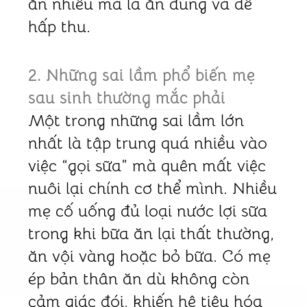
ăn nhiều mà là ăn đúng và dễ
hấp thu.
2. Những sai lầm phổ biến mẹ
sau sinh thường mắc phải
Một trong những sai lầm lớn
nhất là tập trung quá nhiều vào
việc “gọi sữa” mà quên mất việc
nuôi lại chính cơ thể mình. Nhiều
mẹ cố uống đủ loại nước lợi sữa
trong khi bữa ăn lại thất thường,
ăn vội vàng hoặc bỏ bữa. Có mẹ
ép bản thân ăn dù không còn
cảm giác đói, khiến hệ tiêu hóa