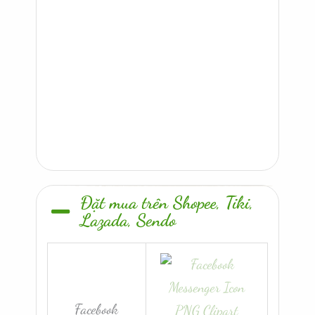
Đặt mua trên Shopee, Tiki,
Lazada, Sendo
Facebook