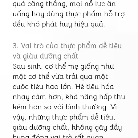
quá căng thẳng, mọi nỗ lực ăn
uống hay dùng thực phẩm hỗ trợ
đều khó phát huy hiệu quả.
3. Vai trò của thực phẩm dễ tiêu
và giàu dưỡng chất
Sau sinh, cơ thể mẹ giống như
một cơ thể vừa trải qua một
cuộc tiêu hao lớn. Hệ tiêu hóa
nhạy cảm hơn, khả năng hấp thu
kém hơn so với bình thường. Vì
vậy, những thực phẩm dễ tiêu,
giàu dưỡng chất, không gây đầy
bụng đóng vai trò rất quan