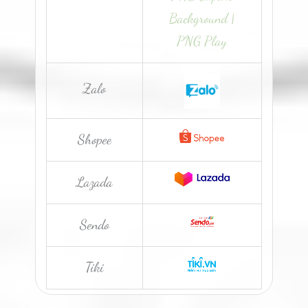
Zalo
Shopee
Lazada
Sendo
Tiki