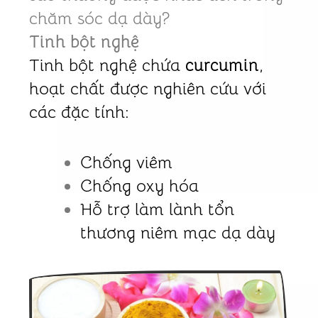
chăm sóc dạ dày?
Tinh bột nghệ
Tinh bột nghệ chứa
curcumin
,
hoạt chất được nghiên cứu với
các đặc tính:
Chống viêm
Chống oxy hóa
Hỗ trợ làm lành tổn
thương niêm mạc dạ dày