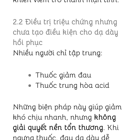
2.2 Điều trị triệu chứng nhưng
chưa tạo điều kiện cho dạ dày
hồi phục
Nhiều người chỉ tập trung:
Thuốc giảm đau
Thuốc trung hòa acid
Những biện pháp này giúp giảm
khó chịu nhanh, nhưng
không
giải quyết nền tổn thương
. Khi
ngưng thuốc, đau dạ dày dễ