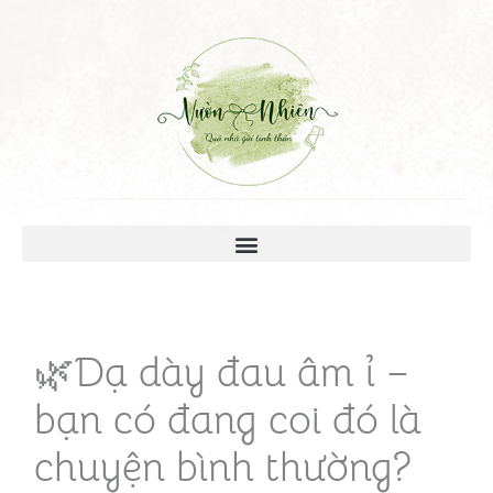
🌿Dạ dày đau âm ỉ –
bạn có đang coi đó là
chuyện bình thường?