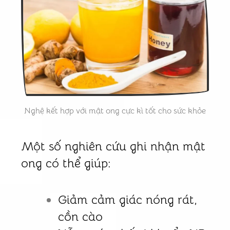
Nghệ kết hợp với mật ong cực kì tốt cho sức khỏe
Một số nghiên cứu ghi nhận mật
ong có thể giúp:
Giảm cảm giác nóng rát,
cồn cào