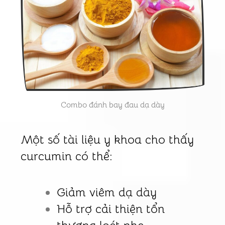
Combo đánh bay đau dạ dày
Một số tài liệu y khoa cho thấy
curcumin có thể:
Giảm viêm dạ dày
Hỗ trợ cải thiện tổn