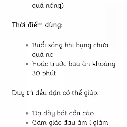
quá nóng)
Thời điểm dùng:
Buổi sáng khi bụng chưa
quá no
Hoặc trước bữa ăn khoảng
30 phút
Duy trì đều đặn có thể giúp:
Dạ dày bớt cồn cào
Cảm giác đau âm ỉ giảm