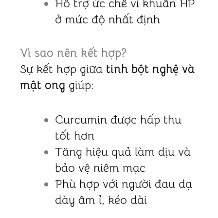
Hỗ trợ ức chế vi khuẩn HP
ở mức độ nhất định
Vì sao nên kết hợp?
Sự kết hợp giữa
tinh bột nghệ và
mật ong
giúp:
Curcumin được hấp thu
tốt hơn
Tăng hiệu quả làm dịu và
bảo vệ niêm mạc
Phù hợp với người đau dạ
dày âm ỉ, kéo dài