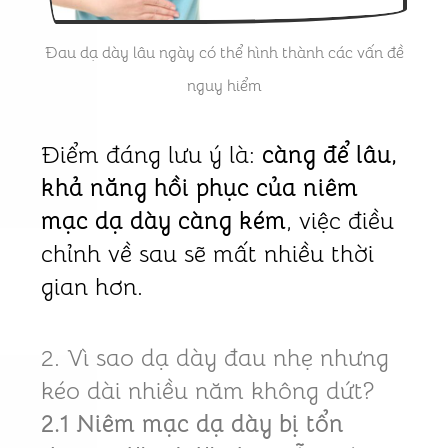
Đau dạ dày lâu ngày có thể hình thành các vấn đề
nguy hiểm
Điểm đáng lưu ý là:
càng để lâu,
khả năng hồi phục của niêm
mạc dạ dày càng kém
, việc điều
chỉnh về sau sẽ mất nhiều thời
gian hơn.
2. Vì sao dạ dày đau nhẹ nhưng
kéo dài nhiều năm không dứt?
2.1 Niêm mạc dạ dày bị tổn