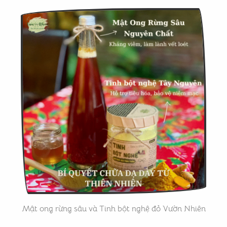
Mật ong rừng sâu và Tinh bột nghệ đỏ Vườn Nhiên