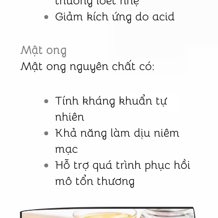
thương loét nhẹ
Giảm kích ứng do acid
Mật ong
Mật ong nguyên chất có:
Tính kháng khuẩn tự
nhiên
Khả năng làm dịu niêm
mạc
Hỗ trợ quá trình phục hồi
mô tổn thương