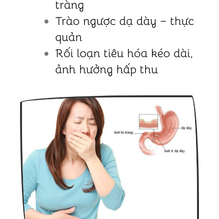
tràng
Trào ngược dạ dày – thực
quản
Rối loạn tiêu hóa kéo dài,
ảnh hưởng hấp thu