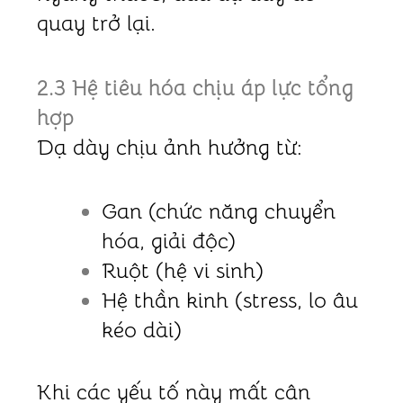
quay trở lại.
2.3 Hệ tiêu hóa chịu áp lực tổng
hợp
Dạ dày chịu ảnh hưởng từ:
Gan (chức năng chuyển
hóa, giải độc)
Ruột (hệ vi sinh)
Hệ thần kinh (stress, lo âu
kéo dài)
Khi các yếu tố này mất cân