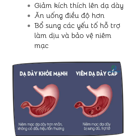
Giảm kích thích lên dạ dày
Ăn uống điều độ hơn
Bổ sung các yếu tố hỗ trợ
làm dịu và bảo vệ niêm
mạc