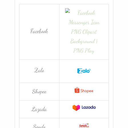
Facebook
Zalo
Shopee
Lazada
Sendo