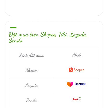
Đặt mua trên Shopee, Tiki, Lazada,
Sendo
Link đặt mua
Click
Shopee
Lazada
Sendo