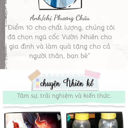
Anh/chị Phương Châu
"Điểm 10 cho chất lượng, chúng tôi
đã chọn ngũ cốc Vườn Nhiên cho
gia đình và làm quà tặng cho cả
người thân, bạn bè”
Tâm sự, trải nghiệm và kiến thức.