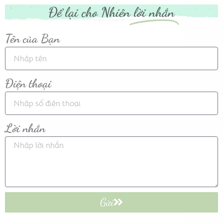
Để lại cho Nhiên
lời nhắn
Tên của Bạn
Điện thoại
Lời nhắn
Gửi