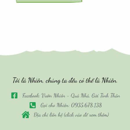
Tôi là Nhiên, chúng ta đều có thể là Nhiên.
Facebook: Vườn Nhiên - Quà Nhà, Gửi Tình Thân
Gọi cho Nhiên: 0935.678.138
Địa chỉ liên hệ (click vào để xem thêm)