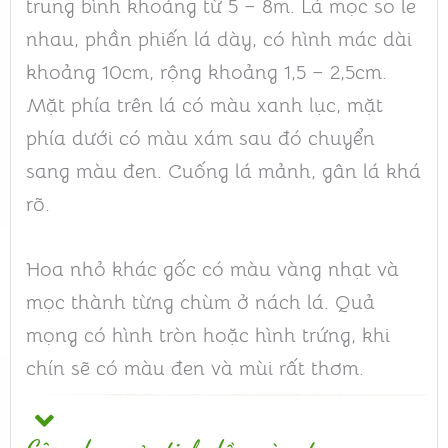
trung bình khoảng từ 5 – 8m. Lá mọc so le
nhau, phần phiến lá dày, có hình mác dài
khoảng 10cm, rộng khoảng 1,5 – 2,5cm.
Mặt phía trên lá có màu xanh lục, mặt
phía dưới có màu xám sau đó chuyển
sang màu đen. Cuống lá mảnh, gân lá khá
rõ.
Hoa nhỏ khác gốc có màu vàng nhạt và
mọc thành từng chùm ở nách lá. Quả
mọng có hình tròn hoặc hình trứng, khi
chín sẽ có màu đen và mùi rất thơm.