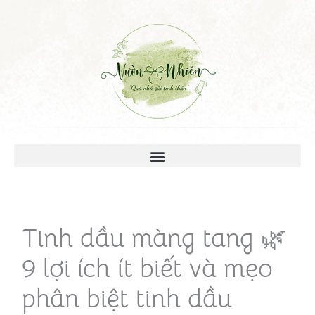
Tinh dầu màng tang 🌿
9 lợi ích ít biết và mẹo
phân biệt tinh dầu