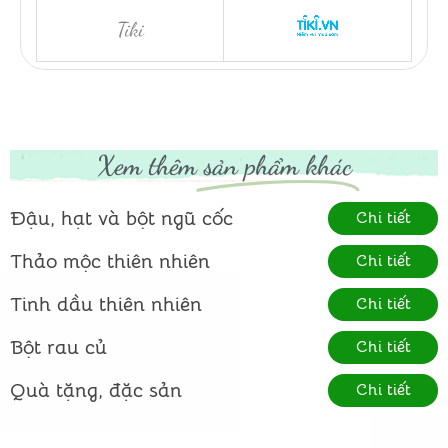
Tiki
Xem thêm
sản phẩm khác
Đậu, hạt và bột ngũ cốc
Chi tiết
Thảo mộc thiên nhiên
Chi tiết
Tinh dầu thiên nhiên
Chi tiết
Bột rau củ
Chi tiết
Quà tặng, đặc sản
Chi tiết