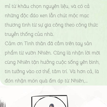
mỉ từ khâu chọn nguyên liệu, và có cả
những độc đáo xen lẫn chút mộc mạc
thương tình từ sự gia công theo công thức
truyền thống của nhà.
Cảm ơn Tình thân đã cầm trên tay sản
phẩm từ vườn Nhiên. Cũng là nhận lời mời
cùng Nhiên tận hưởng cuộc sống yên bình,
tin tưởng vào cơ thể, tâm trí. Và hơn cả, là
đón nhận món quà ấm áp từ Nhiên,…