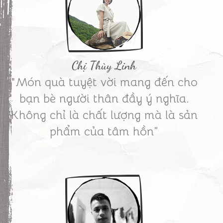
Chị Thùy Linh
"Món quà tuyệt vời mang đến cho
bạn bè người thân đầy ý nghĩa.
Không chỉ là chất lượng mà là sản
phẩm của tâm hồn”