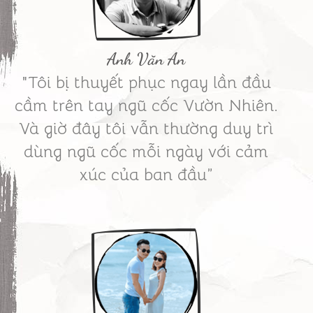
Anh Văn An
"Tôi bị thuyết phục ngay lần đầu
cầm trên tay ngũ cốc Vườn Nhiên.
Và giờ đây tôi vẫn thường duy trì
dùng ngũ cốc mỗi ngày với cảm
xúc của ban đầu”