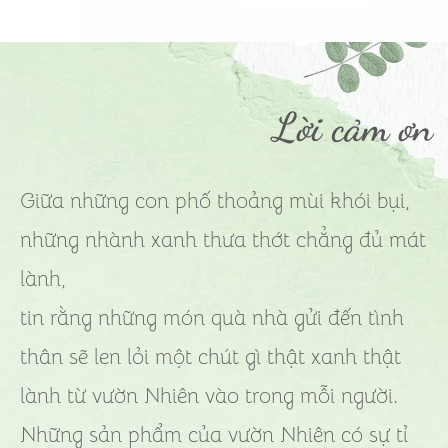
Lời cảm ơn
Giữa những con phố thoảng mùi khói bụi,
những nhành xanh thưa thớt chẳng đủ mát
lành,
tin rằng những món quà nhà gửi đến tình
thân sẽ len lỏi một chút gì thật xanh thật
lành từ vườn Nhiên vào trong mỗi người.
Những sản phẩm của vườn Nhiên có sự tỉ