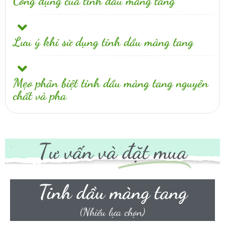
Công dụng của tinh dầu màng tang
Lưu ý khi sử dụng tinh dầu màng tang
Mẹo phân biệt tinh dầu màng tang nguyên
chất và pha
Tư vấn và
đặt mua
Tinh dầu màng tang
(Nhiều lựa chọn)