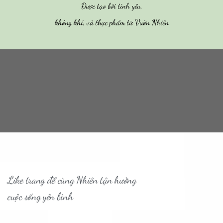
Được tạo bởi tình yêu,
không khí, và thực phẩm từ Vườn Nhiên