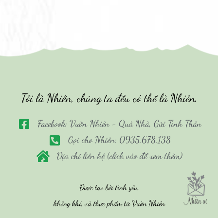
Tôi là Nhiên, chúng ta đều có thể là Nhiên.
Facebook: Vườn Nhiên - Quà Nhà, Gửi Tình Thân
Gọi cho Nhiên: 0935.678.138
Địa chỉ liên hệ (click vào để xem thêm)
Được tạo bởi tình yêu,
không khí, và thực phẩm từ Vườn Nhiên