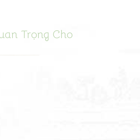
uan Trọng Cho