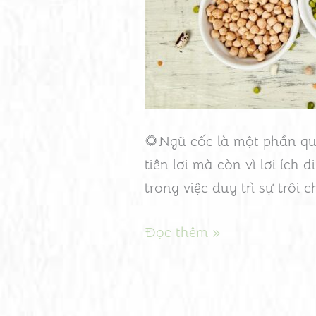
Cho
Hệ
Tiêu
Hóa?
🌻Ngũ cốc là một phần qu
tiện lợi mà còn vì lợi ích
trong việc duy trì sự trôi
Đọc thêm »