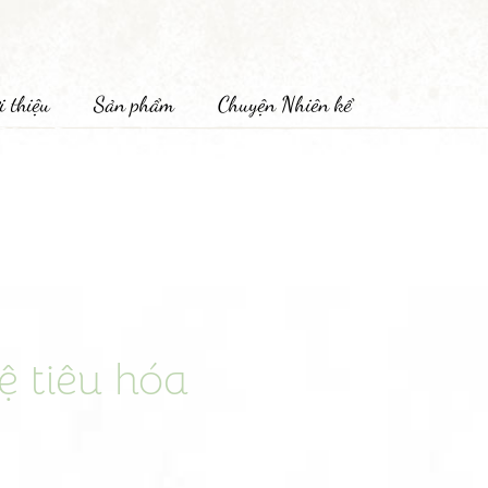
i thiệu
Sản phẩm
Chuyện Nhiên kể
ệ tiêu hóa