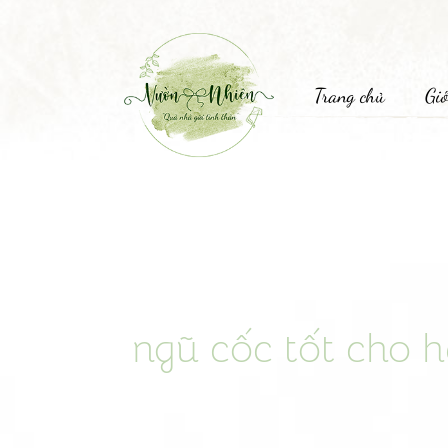
Trang chủ
Giớ
ngũ cốc tốt cho h