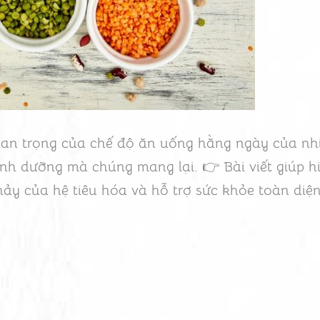
an trọng của chế độ ăn uống hằng ngày của nhiề
 dinh dưỡng mà chúng mang lại. 👉 Bài viết giúp h
 chảy của hệ tiêu hóa và hỗ trợ sức khỏe toàn diệ