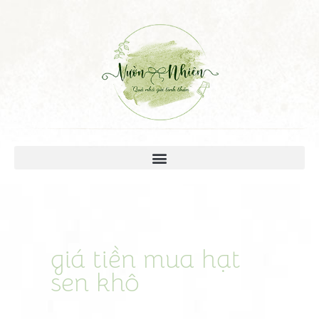
giá tiền mua hạt
sen khô