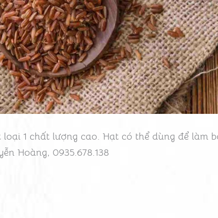
 loại 1 chất lượng cao. Hạt có thể dùng để làm b
yễn Hoàng, 0935.678.138