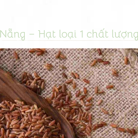
 Nẵng – Hạt loại 1 chất lượn