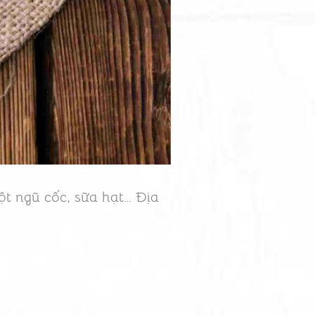
ột ngũ cốc, sữa hạt… Địa