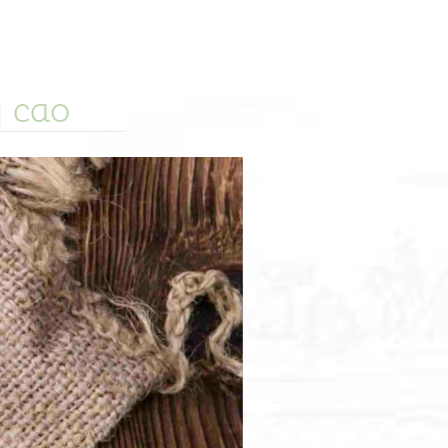
g cao