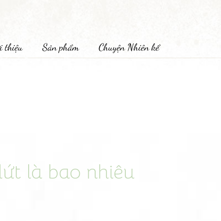
i thiệu
Sản phẩm
Chuyện Nhiên kể
lứt là bao nhiêu