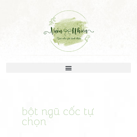
bột ngũ cốc tự
chọn