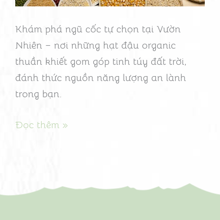
Nhiên
Khám phá ngũ cốc tự chọn tại Vườn
Nhiên – nơi những hạt đậu organic
thuần khiết gom góp tinh túy đất trời,
đánh thức nguồn năng lượng an lành
trong bạn.
Đọc thêm »