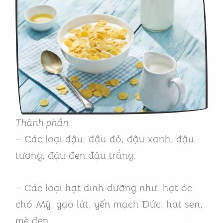
Thành phần
– Các loại đậu: đậu đỏ, đậu xanh, đậu
tương, đậu đen,đậu trắng.
– Các loại hạt dinh dưỡng như: hạt óc
chó Mỹ, gạo lứt, yến mạch Đức, hạt sen,
mè đen.