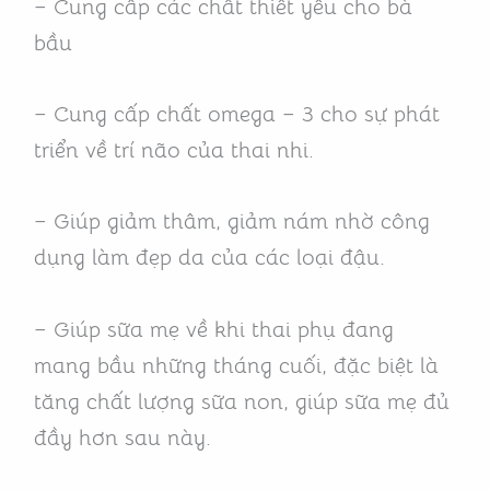
– Cung cấp các chất thiết yếu cho bà
bầu
– Cung cấp chất omega – 3 cho sự phát
triển về trí não của thai nhi.
– Giúp giảm thâm, giảm nám nhờ công
dụng làm đẹp da của các loại đậu.
– Giúp sữa mẹ về khi thai phụ đang
mang bầu những tháng cuối, đặc biệt là
tăng chất lượng sữa non, giúp sữa mẹ đủ
đầy hơn sau này.