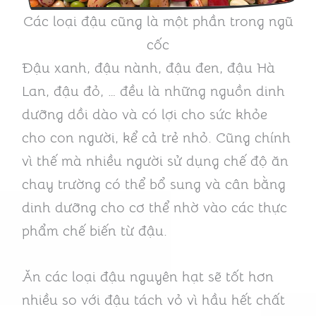
Các loại đậu cũng là một phần trong ngũ
cốc
Đậu xanh, đậu nành, đậu đen, đậu Hà
Lan, đậu đỏ, … đều là những nguồn dinh
dưỡng dồi dào và có lợi cho sức khỏe
cho con người, kể cả trẻ nhỏ. Cũng chính
vì thế mà nhiều người sử dụng chế độ ăn
chay trường có thể bổ sung và cân bằng
dinh dưỡng cho cơ thể nhờ vào các thực
phẩm chế biến từ đậu.
Ăn các loại đậu nguyên hạt sẽ tốt hơn
nhiều so với đậu tách vỏ vì hầu hết chất