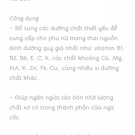
Công dụng
– Bổ sung các dưỡng chất thiết yếu để
cung cấp cho phụ nữ mang thai nguồn
dinh dưỡng quý giá nhất như: vitamin B1,
B2, B6, E, C, K, các chất khoáng Ca, Mg,
NA, K, Zn, Fe, Cu,…cùng nhiều vi dưỡng
chất khác…
– Giúp ngăn ngừa táo bón nhờ lượng
chất xơ có trong thành phần của ngũ
cốc.