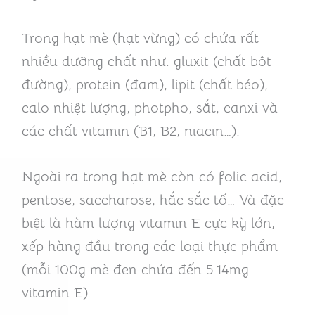
Trong hạt mè (hạt vừng) có chứa rất
nhiều dưỡng chất như: gluxit (chất bột
đường), protein (đạm), lipit (chất béo),
calo nhiệt lượng, photpho, sắt, canxi và
các chất vitamin (B1, B2, niacin…).
Ngoài ra trong hạt mè còn có folic acid,
pentose, saccharose, hắc sắc tố… Và đặc
biệt là hàm lượng vitamin E cực kỳ lớn,
xếp hàng đầu trong các loại thực phẩm
(mỗi 100g mè đen chứa đến 5.14mg
vitamin E).