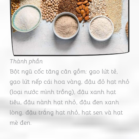
Thành phần
Bột ngũ cốc tăng cân gồm: gạo lứt tẻ,
gạo lứt nếp cái hoa vàng, đậu đỏ hạt nhỏ
(loại nước mình trồng), đậu xanh hạt
tiêu, đậu nành hạt nhỏ, đậu đen xanh
lòng, đậu trắng hạt nhỏ, hạt sen và hạt
mè đen.