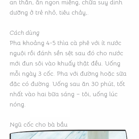
an thần, ăn ngon miệng, chữa suy dinh
dưỡng ở trẻ nhỏ, tiêu chảy,.
Cách dùng
Pha khoảng 4-5 thìa cà phê với ít nước
nguội rồi đánh sền sệt sau đó cho nước
mới đun sôi vào khuấy thật đều. Uống
mỗi ngày 3 cốc. Pha với đường hoặc sữa
đặc có đường. Uống sau ăn 30 phút, tốt
nhất vào hai bữa sáng – tôi, uống lúc
nóng.
Ngũ cốc cho bà bầu