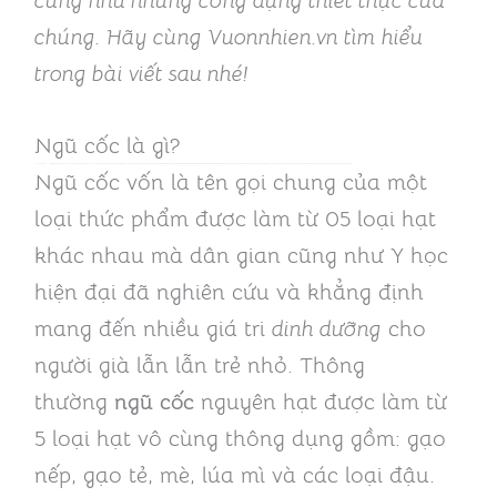
cũng như những công dụng thiết thực của
chúng. Hãy cùng Vuonnhien.vn tìm hiểu
trong bài viết sau nhé!
Ngũ cốc là gì?
Ngũ cốc vốn là tên gọi chung của một
loại thức phẩm được làm từ 05 loại hạt
khác nhau mà dân gian cũng như Y học
hiện đại đã nghiên cứu và khẳng định
mang đến nhiều giá tri
dinh dưỡng
cho
người già lẫn lẫn trẻ nhỏ. Thông
thường
ngũ cốc
nguyên hạt được làm từ
5 loại hạt vô cùng thông dụng gồm: gạo
nếp, gạo tẻ, mè, lúa mì và các loại đậu.