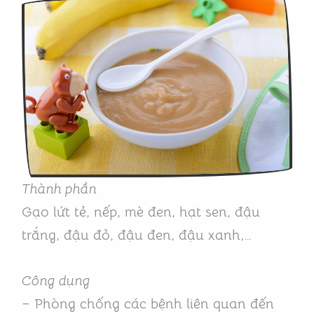
Thành phần
Gạo lứt tẻ, nếp, mè đen, hạt sen, đậu
trắng, đậu đỏ, đậu đen, đậu xanh,…
Công dụng
– Phòng chống các bệnh liên quan đến