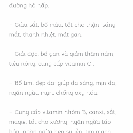
đường hô hấp.
– Giàu sắt, bổ máu, tốt cho thận, sáng
mắt, thanh nhiệt, mát gan.
– Giải độc, bổ gan và giảm thâm nám,
tiêu nóng, cung cấp vitamin C,.
– Bổ tim, đẹp da: giúp da sáng, mịn da,
ngăn ngừa mụn, chống oxy hóa.
– Cung cấp vitamin nhóm B, canxi, sắt,
magie, tốt cho xương, ngăn ngừa táo
bón, ngăn ngừa hen suyễn, tim mạch.