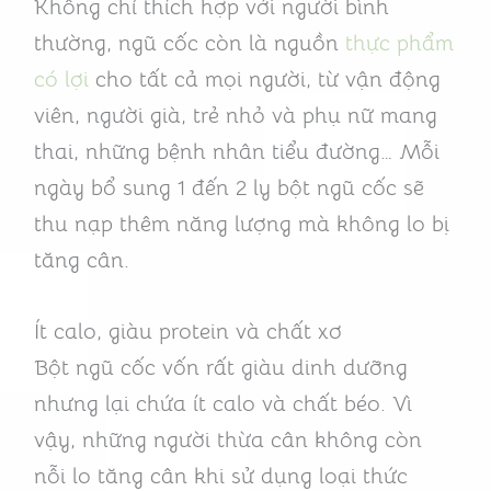
Không chỉ thích hợp với người bình
thường, ngũ cốc còn là nguồn
thực phẩm
có lợi
cho tất cả mọi người, từ vận động
viên, người già, trẻ nhỏ và phụ nữ mang
thai, những bệnh nhân tiểu đường… Mỗi
ngày bổ sung 1 đến 2 ly bột ngũ cốc sẽ
thu nạp thêm năng lượng mà không lo bị
tăng cân.
Ít calo, giàu protein và chất xơ
Bột ngũ cốc vốn rất giàu dinh dưỡng
nhưng lại chứa ít calo và chất béo. Vì
vậy, những người thừa cân không còn
nỗi lo tăng cân khi sử dụng loại thức