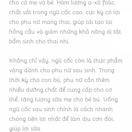
cho cả mẹ và bé. Hàm lượng a-xít folic,
chất sắt trong ngũ cốc cao, cực kỳ có lợi
cho phụ nữ mang thai, giúp tái tạo lại
hồng cầu và giảm những khả năng dị tật
bẩm sinh cho thai nhi.
Không chỉ vậy, ngũ cốc còn là thực phẩm
vàng dành cho phụ nữ sau sinh. Trong
thời kỳ cho con bú, phụ nữ cần thêm
nhiều dưỡng chất để cung cấp cho cơ
thể, tăng lượng sữa mẹ cho bé bú. Uống
ngũ cốc sau sinh chính là cách nhanh
chóng tiện lợi nhất để làm dịu cơn đói,
giúp lợi sữa.