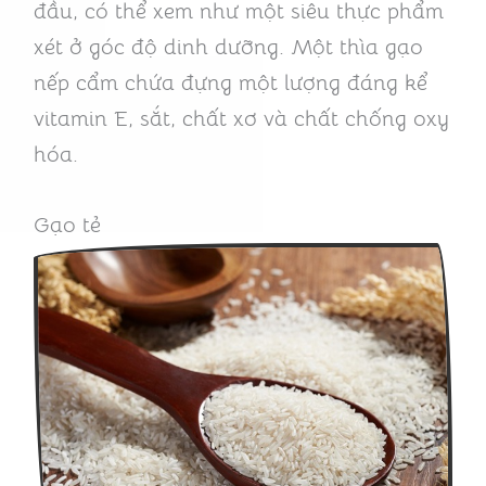
đầu, có thể xem như một siêu thực phẩm
xét ở góc độ dinh dưỡng. Một thìa gạo
nếp cẩm chứa đựng một lượng đáng kể
vitamin E, sắt, chất xơ và chất chống oxy
hóa.
Gạo tẻ