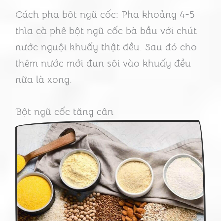
Cách pha bột ngũ cốc: Pha khoảng 4-5
thìa cà phê bột ngũ cốc bà bầu với chút
nước nguội khuấy thật đều. Sau đó cho
thêm nước mới đun sôi vào khuấy đều
nữa là xong.
Bột ngũ cốc tăng cân