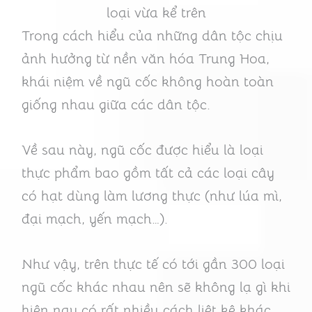
loại vừa kể trên
Trong cách hiểu của những dân tộc chịu
ảnh hưởng từ nền văn hóa Trung Hoa,
khái niệm về ngũ cốc không hoàn toàn
giống nhau giữa các dân tộc.
Về sau này, ngũ cốc được hiểu là loại
thực phẩm bao gồm tất cả các loại cây
có hạt dùng làm lương thực (như lúa mì,
đại mạch, yến mạch…).
Như vậy, trên thực tế có tới gần 300 loại
ngũ cốc khác nhau nên sẽ không lạ gì khi
hiện nay có rất nhiều cách liệt kê khác