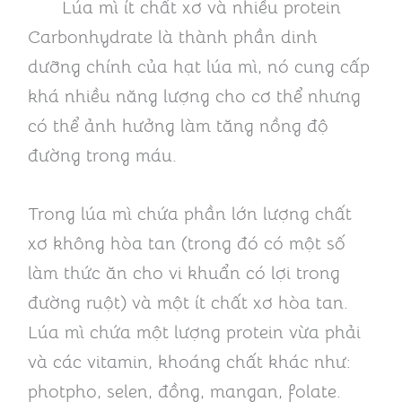
Lúa mì ít chất xơ và nhiều protein
Carbonhydrate là thành phần dinh
dưỡng chính của hạt lúa mì, nó cung cấp
khá nhiều năng lượng cho cơ thể nhưng
có thể ảnh hưởng làm tăng nồng độ
đường trong máu.
Trong lúa mì chứa phần lớn lượng chất
xơ không hòa tan (trong đó có một số
làm thức ăn cho vi khuẩn có lợi trong
đường ruột) và một ít chất xơ hòa tan.
Lúa mì chứa một lượng protein vừa phải
và các vitamin, khoáng chất khác như:
photpho, selen, đồng, mangan, folate.