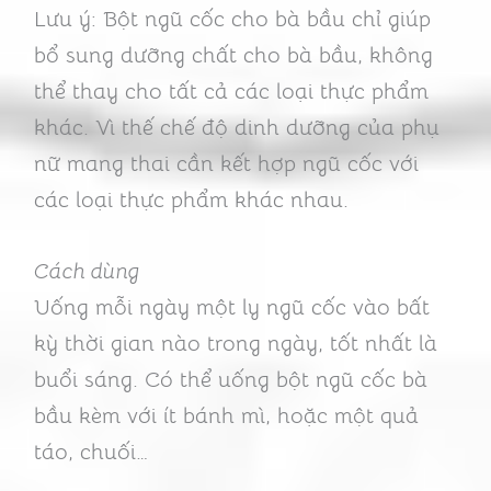
Lưu ý: Bột ngũ cốc cho bà bầu chỉ giúp
bổ sung dưỡng chất cho bà bầu, không
thể thay cho tất cả các loại thực phẩm
khác. Vì thế chế độ dinh dưỡng của phụ
nữ mang thai cần kết hợp ngũ cốc với
các loại thực phẩm khác nhau.
Cách dùng
Uống mỗi ngày một ly ngũ cốc vào bất
kỳ thời gian nào trong ngày, tốt nhất là
buổi sáng. Có thể uống bột ngũ cốc bà
bầu kèm với ít bánh mì, hoặc một quả
táo, chuối…