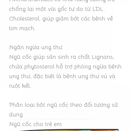
chống lại một vài gốc tự do từ LDL
Cholesterol, giúp giảm bớt các bệnh về
tim mạch.
Ngăn ngừa ung thư
Ngũ cốc giúp sản sinh ra chất Lignans,
chứa phytosterol hỗ trợ phòng ngừa bệnh
ung thư, đặc biệt là bệnh ung thư vú và
ruột kết.
Phân loại bột ngũ cốc theo đối tượng sử
dụng
Ngũ cốc cho trẻ em