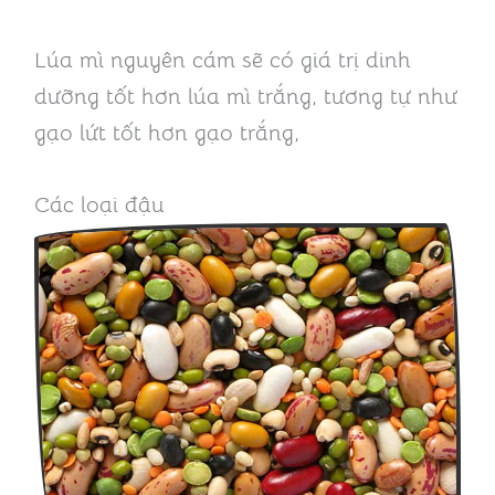
Lúa mì nguyên cám sẽ có giá trị dinh
dưỡng tốt hơn lúa mì trắng, tương tự như
gạo lứt tốt hơn gạo trắng,
Các loại đậu