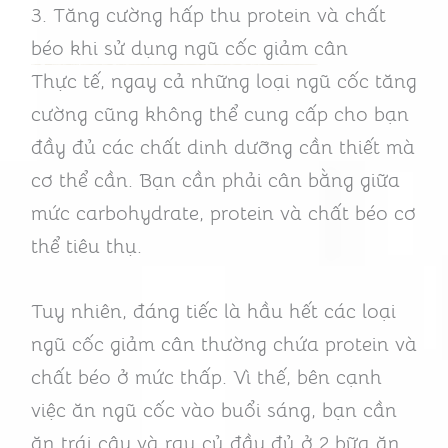
3. Tăng cường hấp thu protein và chất
béo khi sử dụng ngũ cốc giảm cân
Thực tế, ngay cả những loại ngũ cốc tăng
cường cũng không thể cung cấp cho bạn
đầy đủ các chất dinh dưỡng cần thiết mà
cơ thể cần. Bạn cần phải cân bằng giữa
mức carbohydrate, protein và chất béo cơ
thể tiêu thụ.
Tuy nhiên, đáng tiếc là hầu hết các loại
ngũ cốc giảm cân thường chứa protein và
chất béo ở mức thấp. Vì thế, bên cạnh
việc ăn ngũ cốc vào buổi sáng, bạn cần
ăn trái cây và rau củ đầy đủ ở 2 bữa ăn