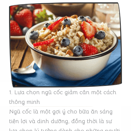
1. Lựa chọn ngũ cốc giảm cân một cách
thông minh
Ngũ cốc là một gợi ý cho bữa ăn sáng
tiện lợi và dinh dưỡng, đồng thời là sự
lựa chọn lý tưởng dành cho những người