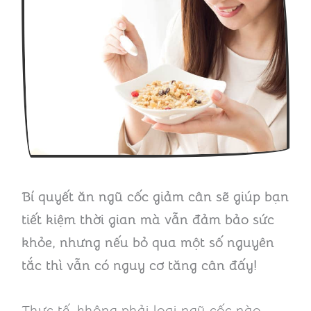
Bí quyết ăn ngũ cốc giảm cân sẽ giúp bạn
tiết kiệm thời gian mà vẫn đảm bảo sức
khỏe, nhưng nếu bỏ qua một số nguyên
tắc thì vẫn có nguy cơ tăng cân đấy!
Thực tế, không phải loại ngũ cốc nào