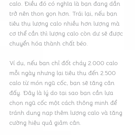
calo. Điều đó có nghĩa là bạn đang dần
trở nên thon gọn hơn. Trái lại, nếu bạn
tiêu thụ lượng calo nhiều hơn lượng mà
cơ thể cần thì lượng calo còn dư sẽ được
chuyển hóa thành chất béo.
Ví dụ, nếu bạn chỉ đốt cháy 2.000 calo
mỗi ngày nhưng lại tiêu thụ đến 2.500
calo từ món ngũ cốc, bạn sẽ tăng cân
đấy. Đây là lý do tại sao bạn cần lựa
chọn ngũ cốc một cách thông minh để
tránh dung nạp thêm lượng calo và tăng
cường hiệu quả giảm cân.