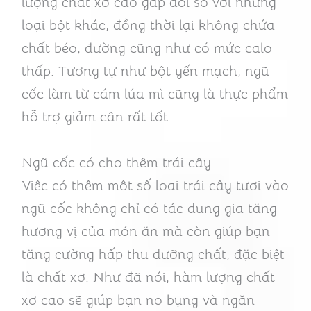
lượng chất xơ cao gấp đôi so với những
loại bột khác, đồng thời lại không chứa
chất béo, đường cũng như có mức calo
thấp. Tương tự như bột yến mạch, ngũ
cốc làm từ cám lúa mì cũng là thực phẩm
hỗ trợ giảm cân rất tốt.
Ngũ cốc có cho thêm trái cây
Việc có thêm một số loại trái cây tươi vào
ngũ cốc không chỉ có tác dụng gia tăng
hương vị của món ăn mà còn giúp bạn
tăng cường hấp thu dưỡng chất, đặc biệt
là chất xơ. Như đã nói, hàm lượng chất
xơ cao sẽ giúp bạn no bụng và ngăn