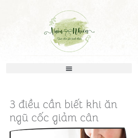
3 điều cần biết khi ăn
ngũ cốc giảm cân