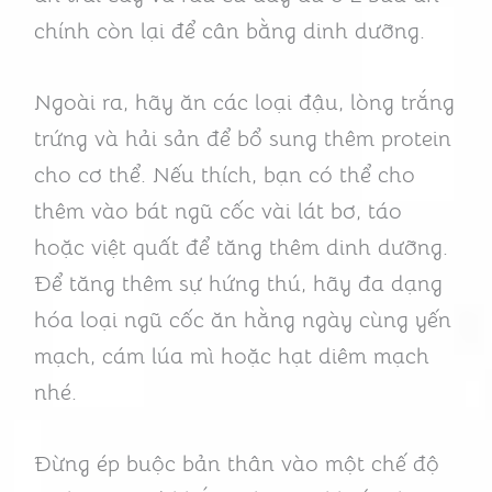
chính còn lại để cân bằng dinh dưỡng.
Ngoài ra, hãy ăn các loại đậu, lòng trắng
trứng và hải sản để bổ sung thêm protein
cho cơ thể. Nếu thích, bạn có thể cho
thêm vào bát ngũ cốc vài lát bơ, táo
hoặc việt quất để tăng thêm dinh dưỡng.
Để tăng thêm sự hứng thú, hãy đa dạng
hóa loại ngũ cốc ăn hằng ngày cùng yến
mạch, cám lúa mì hoặc hạt diêm mạch
nhé.
Đừng ép buộc bản thân vào một chế độ