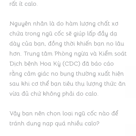
rất ít calo.
Nguyên nhân là do hàm lượng chất xơ
chứa trong ngũ cốc sẽ giúp lấp đầy dạ
dày của bạn, đồng thời khiến bạn no lâu
hơn. Trung tâm Phòng ngừa và Kiểm soát
Dịch bệnh Hoa Kỳ (CDC) đã báo cáo
rằng cảm giác no bụng thường xuất hiện
sau khi cơ thể bạn tiêu thụ lượng thức ăn
vừa đủ chứ không phải do calo.
Vậy bạn nên chọn loại ngũ cốc nào để
tránh dung nạp quá nhiều calo?