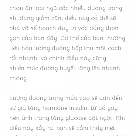
chọn ăn loại ngũ cốc nhiều đường trong
khi đang giảm cân, điều này có thể sẽ
phá vỡ kế hoạch duy trì vóc dáng thon
gọn của bạn đấy. Cơ thể của bạn thường
tiêu hóa lượng đường hấp thu một cách
rất nhanh, và chính điều này cũng
khiến mức đường huyết tăng lên nhanh
chóng.
Lượng đường trong máu cao sẽ dẫn đến
sự gia tăng hormone insulin, từ đó gây
nên tình trạng tăng glucose đột ngột. Khi
điều này xảy ra, bạn sẽ cảm thấy mệt