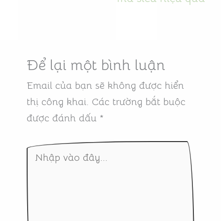
Để lại một bình luận
Email của bạn sẽ không được hiển
thị công khai.
Các trường bắt buộc
được đánh dấu
*
Nhập
vào
đây...