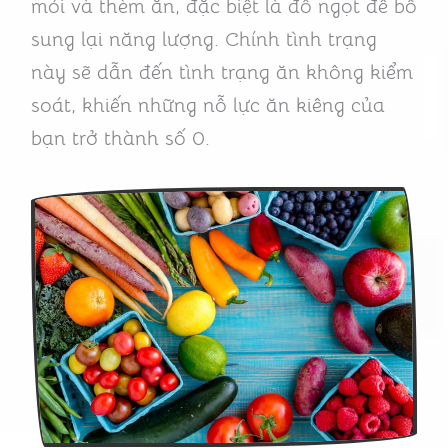
mỏi và thèm ăn, đặc biệt là đồ ngọt để bổ
sung lại năng lượng. Chính tình trạng
này sẽ dẫn đến tình trạng ăn không kiểm
soát, khiến những nỗ lực ăn kiêng của
bạn trở thành số 0.