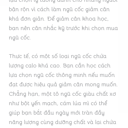
bận rộn vì cách làm ngũ cốc giảm cân
khá đơn giản. Để giảm cân khoa học,
bạn nên cân nhắc kỹ trước khi chọn mua
ngũ cốc.
Thực tế, có một số loại ngũ cốc chứa
lượng calo khá cao. Bạn cần học cách
lựa chọn ngũ cốc thông minh nếu muốn
đạt được hiệu quả giảm cân mong muốn.
Chẳng hạn, một tô ngũ cốc giàu chất xơ
như bột yến mạch, cám lúa mì có thể
giúp bạn bắt đầu ngày mới tràn đầy
năng lượng cùng dưỡng chất và lại chứa