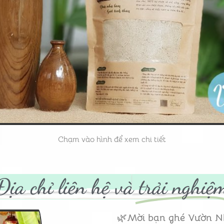
Chạm vào hình để xem chi tiết
Địa chỉ liên hệ và
trải nghiệ
🌿
Mời bạn ghé Vườn N