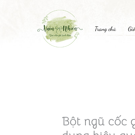
Trang chủ
Giớ
Bột ngũ cốc 