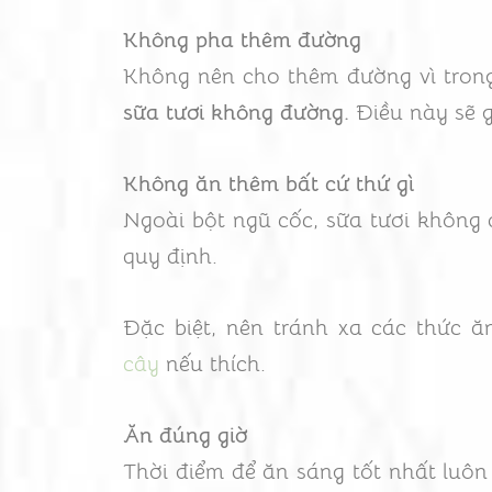
Không pha thêm đường
Không nên cho thêm đường vì trong
sữa tươi không đường.
Điều này sẽ 
Không ăn thêm bất cứ thứ gì
Ngoài bột ngũ cốc, sữa tươi không 
quy định.
Đặc biệt, nên tránh xa các thức 
cây
nếu thích.
Ăn đúng giờ
Thời điểm để ăn sáng tốt nhất luôn