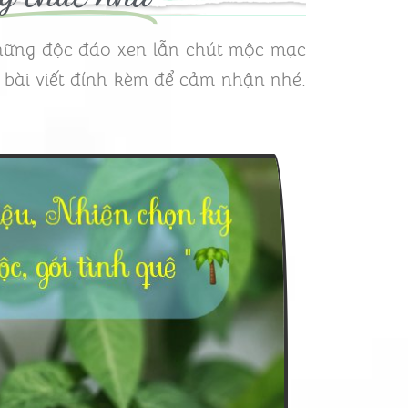
những độc đáo xen lẫn chút mộc mạc
 bài viết đính kèm để cảm nhận nhé.