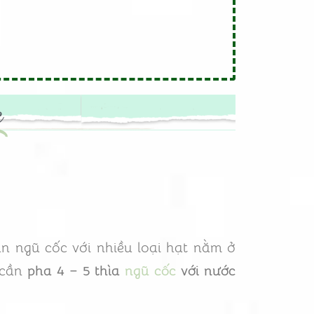
c
n ngũ cốc với nhiều loại hạt nằm ở
 cần
pha 4 – 5 thìa
ngũ cốc
với nước