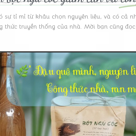
sự tỉ mỉ từ khâu chọn nguyên liệu, và có cả 
ng thức truyền thống của nhà. Mời bạn cũng đọc