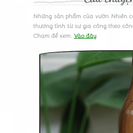
Những sản phẩm của vườn Nhiên có 
thương tình từ sự gia công theo cô
Chạm để xem:
Vào đây